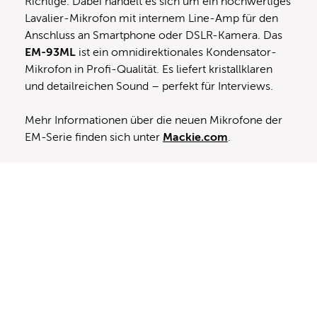
Richtige. Dabei handelt es sich um ein hochwertiges
Lavalier-Mikrofon mit internem Line-Amp für den
Anschluss an Smartphone oder DSLR-Kamera. Das
EM-93ML
ist ein omnidirektionales Kondensator-
Mikrofon in Profi-Qualität. Es liefert kristallklaren
und detailreichen Sound – perfekt für Interviews.
Mehr Informationen über die neuen Mikrofone der
EM-Serie finden sich unter
Mackie.com
.