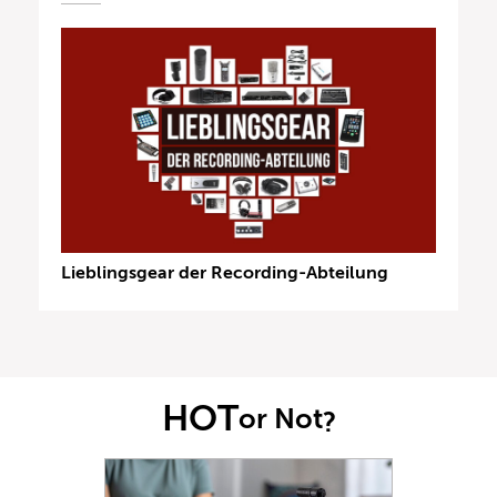
Lieblingsgear der Recording-Abteilung
HOT
or Not
?