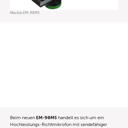
Mackie EM-98MS
Beim neuen
EM-98MS
handelt es sich um ein
Hochleistungs-Richtmikrofon mit sendefähiger