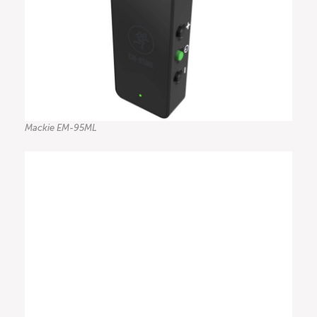
Mackie EM-95ML