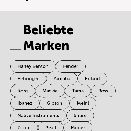
Beliebte
Marken
Harley Benton
Fender
Behringer
Yamaha
Roland
Korg
Mackie
Tama
Boss
Ibanez
Gibson
Meinl
Native Instruments
Shure
Zoom
Pearl
Mooer