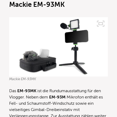
Mackie EM-93MK
Mackie EM-93MK
Das
EM-93MK
ist die Rundumausstattung für den
Vlogger. Neben dem
EM-93M
Mikrofon enthält es
Fell- und Schaumstoff-Windschutz sowie ein
vielseitiges Gimbal-Dreibeinstativ mit
Verlängerungsstange. Zur Ausstattung zählen weiter