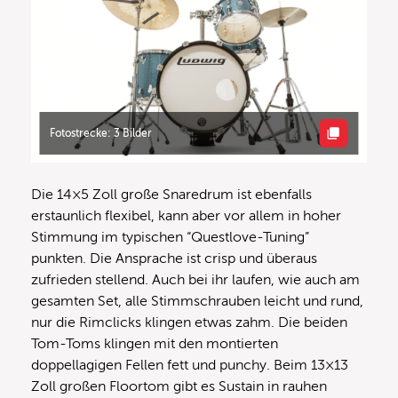
Fotostrecke: 3 Bilder
Die 14×5 Zoll große Snaredrum ist ebenfalls
erstaunlich flexibel, kann aber vor allem in hoher
Stimmung im typischen “Questlove-Tuning”
punkten. Die Ansprache ist crisp und überaus
zufrieden stellend. Auch bei ihr laufen, wie auch am
gesamten Set, alle Stimmschrauben leicht und rund,
nur die Rimclicks klingen etwas zahm. Die beiden
Tom-Toms klingen mit den montierten
doppellagigen Fellen fett und punchy. Beim 13×13
Zoll großen Floortom gibt es Sustain in rauhen