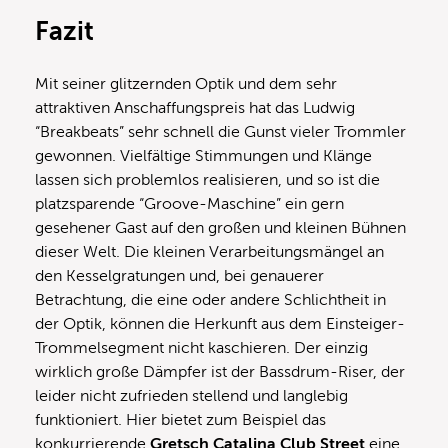
Fazit
Mit seiner glitzernden Optik und dem sehr
attraktiven Anschaffungspreis hat das Ludwig
“Breakbeats” sehr schnell die Gunst vieler Trommler
gewonnen. Vielfältige Stimmungen und Klänge
lassen sich problemlos realisieren, und so ist die
platzsparende “Groove-Maschine” ein gern
gesehener Gast auf den großen und kleinen Bühnen
dieser Welt. Die kleinen Verarbeitungsmängel an
den Kesselgratungen und, bei genauerer
Betrachtung, die eine oder andere Schlichtheit in
der Optik, können die Herkunft aus dem Einsteiger-
Trommelsegment nicht kaschieren. Der einzig
wirklich große Dämpfer ist der Bassdrum-Riser, der
leider nicht zufrieden stellend und langlebig
funktioniert. Hier bietet zum Beispiel das
konkurrierende
Gretsch Catalina Club Street
eine