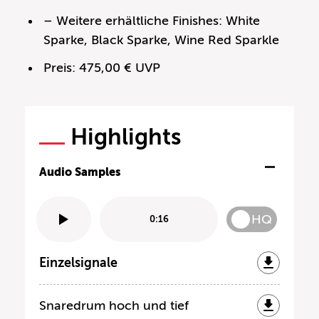
– Weitere erhältliche Finishes: White
Sparke, Black Sparke, Wine Red Sparkle
Preis: 475,00 € UVP
Highlights
Audio Samples
HQ
0:16
Einzelsignale
Snaredrum hoch und tief