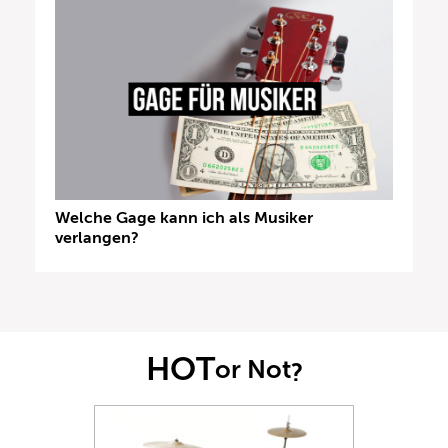
Welche Gage kann ich als Musiker
verlangen?
HOT
or Not
?