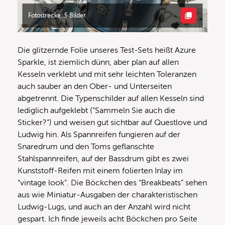
Fotostrecke: 5 Bilder
Die glitzernde Folie unseres Test-Sets heißt Azure
Sparkle, ist ziemlich dünn, aber plan auf allen
Kesseln verklebt und mit sehr leichten Toleranzen
auch sauber an den Ober- und Unterseiten
abgetrennt. Die Typenschilder auf allen Kesseln sind
lediglich aufgeklebt (“Sammeln Sie auch die
Sticker?”) und weisen gut sichtbar auf Questlove und
Ludwig hin. Als Spannreifen fungieren auf der
Snaredrum und den Toms geflanschte
Stahlspannreifen, auf der Bassdrum gibt es zwei
Kunststoff-Reifen mit einem folierten Inlay im
“vintage look”. Die Böckchen des “Breakbeats” sehen
aus wie Miniatur-Ausgaben der charakteristischen
Ludwig-Lugs, und auch an der Anzahl wird nicht
gespart. Ich finde jeweils acht Böckchen pro Seite