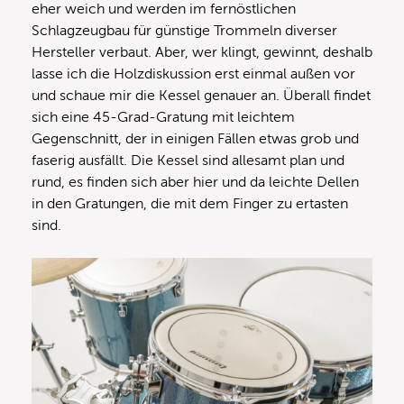
eher weich und werden im fernöstlichen
Schlagzeugbau für günstige Trommeln diverser
Hersteller verbaut. Aber, wer klingt, gewinnt, deshalb
lasse ich die Holzdiskussion erst einmal außen vor
und schaue mir die Kessel genauer an. Überall findet
sich eine 45-Grad-Gratung mit leichtem
Gegenschnitt, der in einigen Fällen etwas grob und
faserig ausfällt. Die Kessel sind allesamt plan und
rund, es finden sich aber hier und da leichte Dellen
in den Gratungen, die mit dem Finger zu ertasten
sind.