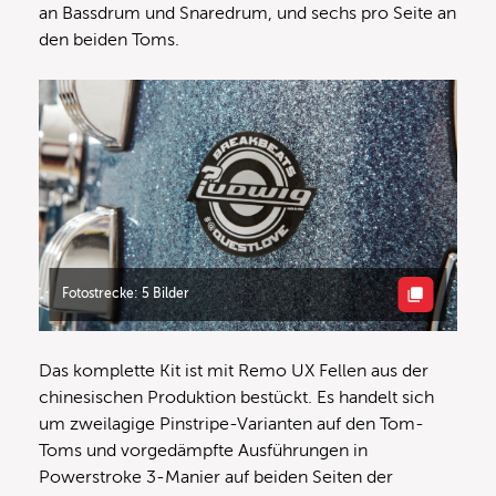
an Bassdrum und Snaredrum, und sechs pro Seite an
den beiden Toms.
Fotostrecke: 5 Bilder
Das komplette Kit ist mit Remo UX Fellen aus der
chinesischen Produktion bestückt. Es handelt sich
um zweilagige Pinstripe-Varianten auf den Tom-
Toms und vorgedämpfte Ausführungen in
Powerstroke 3-Manier auf beiden Seiten der