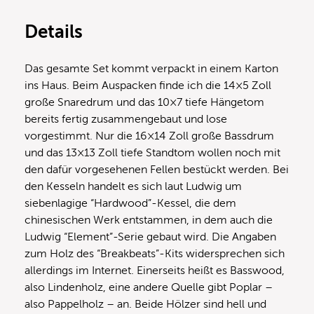
Details
Das gesamte Set kommt verpackt in einem Karton
ins Haus. Beim Auspacken finde ich die 14×5 Zoll
große Snaredrum und das 10×7 tiefe Hängetom
bereits fertig zusammengebaut und lose
vorgestimmt. Nur die 16×14 Zoll große Bassdrum
und das 13×13 Zoll tiefe Standtom wollen noch mit
den dafür vorgesehenen Fellen bestückt werden. Bei
den Kesseln handelt es sich laut Ludwig um
siebenlagige “Hardwood”-Kessel, die dem
chinesischen Werk entstammen, in dem auch die
Ludwig “Element”-Serie gebaut wird. Die Angaben
zum Holz des “Breakbeats”-Kits widersprechen sich
allerdings im Internet. Einerseits heißt es Basswood,
also Lindenholz, eine andere Quelle gibt Poplar –
also Pappelholz – an. Beide Hölzer sind hell und