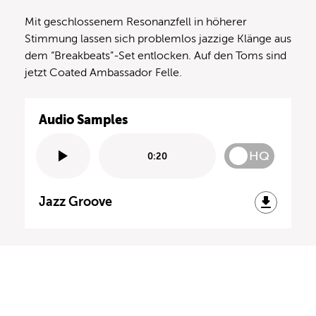
Mit geschlossenem Resonanzfell in höherer
Stimmung lassen sich problemlos jazzige Klänge aus
dem “Breakbeats”-Set entlocken. Auf den Toms sind
jetzt Coated Ambassador Felle.
Audio Samples
HQ
0:20
Jazz Groove