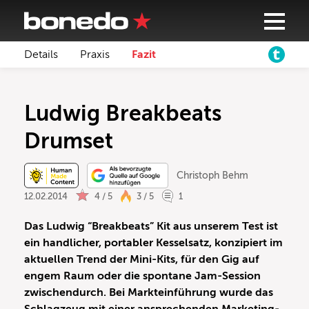
Details
Praxis
Fazit
Ludwig Breakbeats
Drumset
Christoph Behm
12.02.2014
4 / 5
3 / 5
1
Das Ludwig “Breakbeats” Kit aus unserem Test ist
ein handlicher, portabler Kesselsatz, konzipiert im
aktuellen Trend der Mini-Kits, für den Gig auf
engem Raum oder die spontane Jam-Session
zwischendurch. Bei Markteinführung wurde das