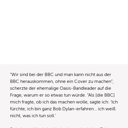
“Wir sind bei der BBC und man kann nicht aus der
BBC herauskommen, ohne ein Cover zu machen”,
scherzte der ehemalige Oasis-Bandleader auf die
Frage, warum er so etwas tun würde. “Als [die BBC]
mich fragte, ob ich das machen wolle, sagte ich: ‘Ich
fürchte, ich bin ganz Bob Dylan-erfahren… ich weiß
nicht, was ich tun soll.’