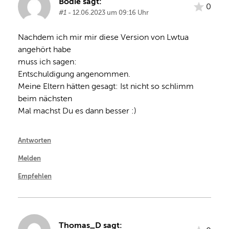
Bodie sagt:
0
#1
- 12.06.2023 um 09:16 Uhr
Nachdem ich mir mir diese Version von Lwtua 
angehört habe

muss ich sagen:

Entschuldigung angenommen.

Meine Eltern hätten gesagt: Ist nicht so schlimm 
beim nächsten

Mal machst Du es dann besser :)
Antworten
Melden
Empfehlen
Thomas_D sagt: