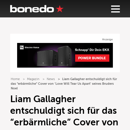
Anzeige
Home
Magazin
News
Liam Gallagher entschuldigt sich für
das “erbärmliche” Cover von ‘Love Will Tear Us Apart’ seines Bruders
Noel
Liam Gallagher
entschuldigt sich für das
“erbärmliche” Cover von