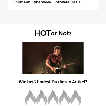
Thomann Cyberweek: Software Deals
HOT
or Not
?
Wie heiß findest Du diesen Artikel?