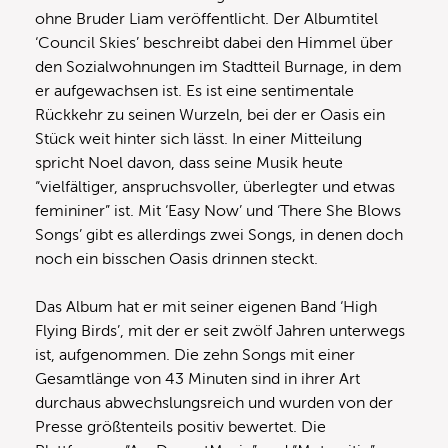
ohne Bruder Liam veröffentlicht. Der Albumtitel
‘Council Skies’ beschreibt dabei den Himmel über
den Sozialwohnungen im Stadtteil Burnage, in dem
er aufgewachsen ist. Es ist eine sentimentale
Rückkehr zu seinen Wurzeln, bei der er Oasis ein
Stück weit hinter sich lässt. In einer Mitteilung
spricht Noel davon, dass seine Musik heute
“vielfältiger, anspruchsvoller, überlegter und etwas
femininer” ist. Mit ‘Easy Now’ und ‘There She Blows
Songs’ gibt es allerdings zwei Songs, in denen doch
noch ein bisschen Oasis drinnen steckt.
Das Album hat er mit seiner eigenen Band ‘High
Flying Birds’, mit der er seit zwölf Jahren unterwegs
ist, aufgenommen. Die zehn Songs mit einer
Gesamtlänge von 43 Minuten sind in ihrer Art
durchaus abwechslungsreich und wurden von der
Presse größtenteils positiv bewertet. Die