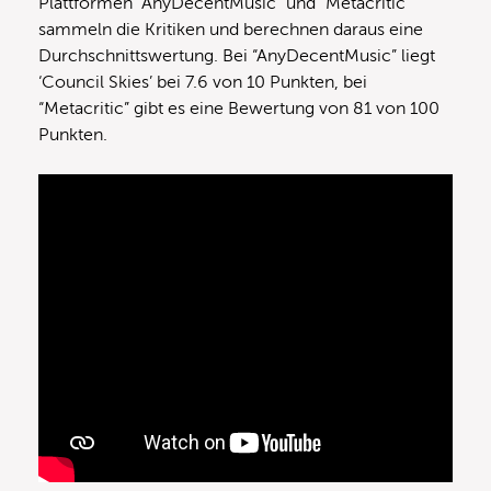
Plattformen “AnyDecentMusic” und “Metacritic”
sammeln die Kritiken und berechnen daraus eine
Durchschnittswertung. Bei “AnyDecentMusic” liegt
‘Council Skies’ bei 7.6 von 10 Punkten, bei
“Metacritic” gibt es eine Bewertung von 81 von 100
Punkten.