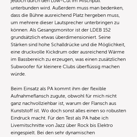
jedoch durch den Low-Cut im Mischpult
unterbunden wird. Außerdem muss man bedenken,
dass die Bühne ausreichend Platz hergeben muss,
um mehrere dieser Lautsprecher unterbringen zu
können. Als Gesangsmonitor ist der LDEB 152
grundsätzlich etwas überdimensioniert. Seine
Stärken sind hohe Schalldrücke und die Möglichkeit,
eine druckvolle Kickdrum oder ausreichend Wärme
im Bassbereich zu erzeugen, was einen zusätzlichen
Subwoofer für kleinere Clubs überflüssig machen
würde.
Beim Einsatz als PA kommt ihm der flexible
Aufnahmeflansch zugute, obwohl für mich nicht
ganz nachvollziehbar ist, warum der Flansch aus
Kunststoff ist. Wo doch sonst alles einen so robusten
Eindruck macht. Für den Test als PA habe ich
Livemitschnitte von Jazz über Rock bis Elektro
eingespielt. Bei den sehr dynamischen