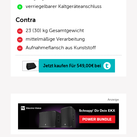
verriegelbarer Kaltgeräteanschluss
Contra
23 (30) kg Gesamtgewicht
mittelmäßige Verarbeitung
Aufnahmeflansch aus Kunststoff
Jetzt kaufen Für 549,00€ bei
Anzeige