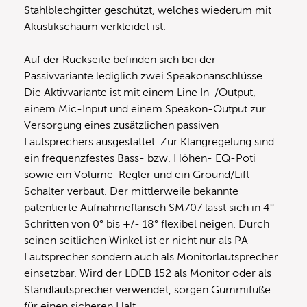
Stahlblechgitter geschützt, welches wiederum mit
Akustikschaum verkleidet ist.
Auf der Rückseite befinden sich bei der
Passivvariante lediglich zwei Speakonanschlüsse.
Die Aktivvariante ist mit einem Line In-/Output,
einem Mic-Input und einem Speakon-Output zur
Versorgung eines zusätzlichen passiven
Lautsprechers ausgestattet. Zur Klangregelung sind
ein frequenzfestes Bass- bzw. Höhen- EQ-Poti
sowie ein Volume-Regler und ein Ground/Lift-
Schalter verbaut. Der mittlerweile bekannte
patentierte Aufnahmeflansch SM707 lässt sich in 4°-
Schritten von 0° bis +/- 18° flexibel neigen. Durch
seinen seitlichen Winkel ist er nicht nur als PA-
Lautsprecher sondern auch als Monitorlautsprecher
einsetzbar. Wird der LDEB 152 als Monitor oder als
Standlautsprecher verwendet, sorgen Gummifüße
für einen sicheren Halt.