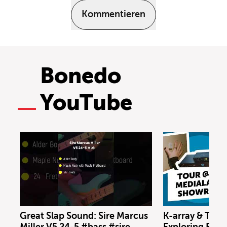
Kommentieren
Bonedo
YouTube
Great Slap Sound: Sire Marcus
K-array & Trin