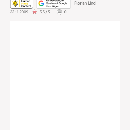
Florian Lind
22.11.2009
3,5 / 5
0