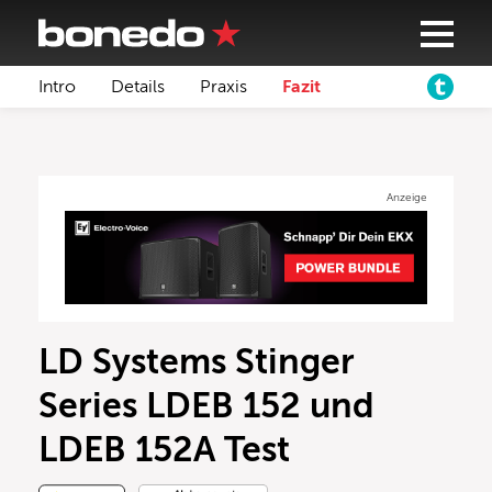
Intro
Details
Praxis
Fazit
Anzeige
LD Systems Stinger
Series LDEB 152 und
LDEB 152A Test