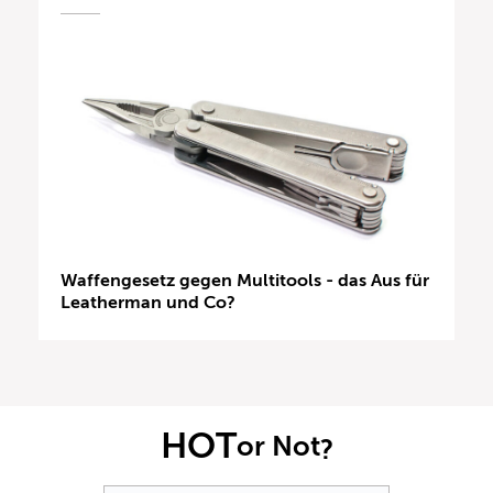
Waffengesetz gegen Multitools - das Aus für
Leatherman und Co?
HOT
or Not
?