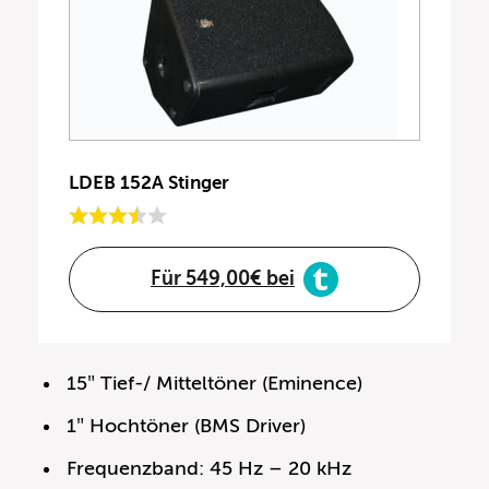
LDEB 152A Stinger
Für 549,00€ bei
15″ Tief-/ Mitteltöner (Eminence)
1″ Hochtöner (BMS Driver)
Frequenzband: 45 Hz – 20 kHz