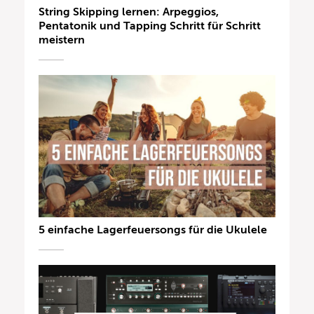
String Skipping lernen: Arpeggios,
Pentatonik und Tapping Schritt für Schritt
meistern
5 einfache Lagerfeuersongs für die Ukulele