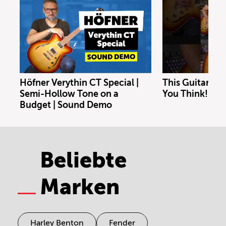
Höfner Verythin CT Special |
This Guitar Co
Semi-Hollow Tone on a
You Think!
Budget | Sound Demo
Beliebte
Marken
Harley Benton
Fender