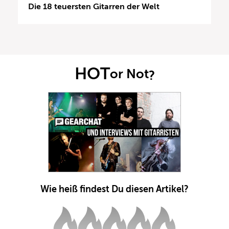
Die 18 teuersten Gitarren der Welt
HOT
or Not
?
Wie heiß findest Du diesen Artikel?