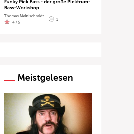
Funky Pick Bass - der große Plektrum-
Bass-Workshop
Thomas Meinlschmidt
1
4 / 5
Meistgelesen