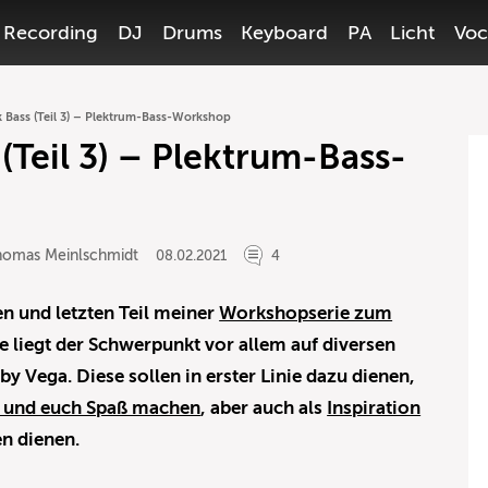
Recording
DJ
Drums
Keyboard
PA
Licht
Voc
 Bass (Teil 3) – Plektrum-Bass-Workshop
(Teil 3) – Plektrum-Bass-
homas Meinlschmidt
08.02.2021
4
n und letzten Teil meiner
Workshopserie zum
te liegt der Schwerpunkt vor allem auf diversen
 Vega. Diese sollen in erster Linie dazu dienen,
en und euch Spaß machen
, aber auch als
Inspiration
en dienen.