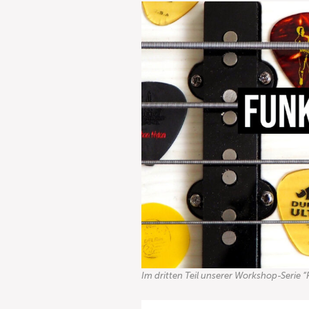
Im dritten Teil unserer Workshop-Serie “