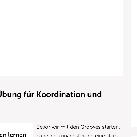
Übung für Koordination und
Bevor wir mit den Grooves starten,
en lernen
habe ich zunächst noch eine kleine,