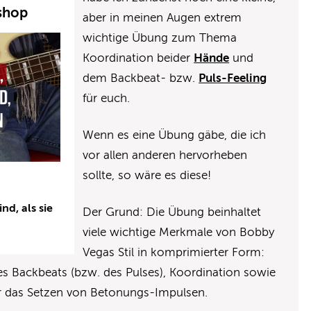
shop
aber in meinen Augen extrem
wichtige Übung zum Thema
Koordination beider
Hände
und
dem Backbeat- bzw.
Puls-Feeling
für euch.
Wenn es eine Übung gäbe, die ich
vor allen anderen hervorheben
sollte, so wäre es diese!
nd, als sie
Der Grund: Die Übung beinhaltet
viele wichtige Merkmale von Bobby
Vegas Stil in komprimierter Form:
es Backbeats (bzw. des Pulses), Koordination sowie
ür das Setzen von Betonungs-Impulsen.