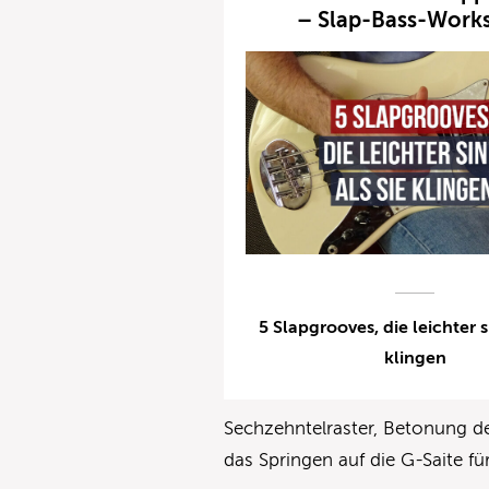
– Slap-Bass-Work
5 Slapgrooves, die leichter si
klingen
Sechzehntelraster, Betonung d
das Springen auf die G-Saite f