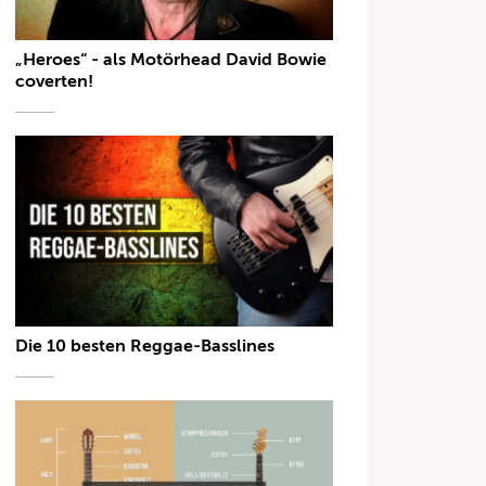
„Heroes“ - als Motörhead David Bowie
coverten!
Die 10 besten Reggae-Basslines