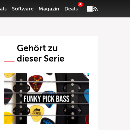
30
als
Software
Magazin
Deals
Gehört zu
dieser Serie