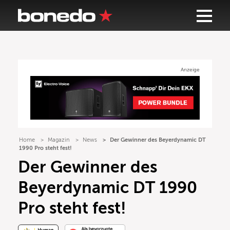
Anzeige
Home
Magazin
News
Der Gewinner des Beyerdynamic DT
1990 Pro steht fest!
Der Gewinner des
Beyerdynamic DT 1990
Pro steht fest!