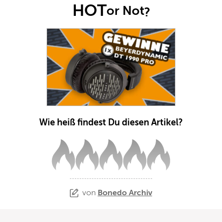
HOT
or Not
?
Wie heiß findest Du diesen Artikel?
von
Bonedo Archiv