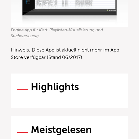
Engine App für iPad: Playlisten-Visualisierung und
Suchwerkzeug.
Hinweis: Diese App ist aktuell nicht mehr im App
Store verfügbar (Stand 06/2017).
Highlights
Meistgelesen