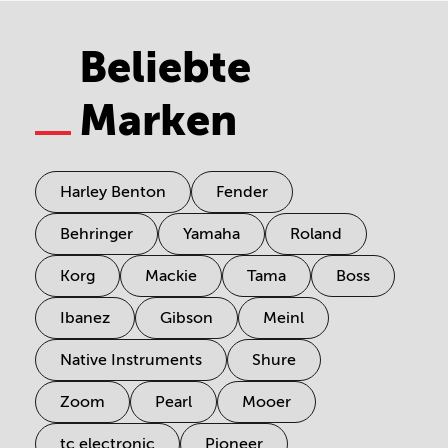
Beliebte
Marken
Harley Benton
Fender
Behringer
Yamaha
Roland
Korg
Mackie
Tama
Boss
Ibanez
Gibson
Meinl
Native Instruments
Shure
Zoom
Pearl
Mooer
tc electronic
Pioneer