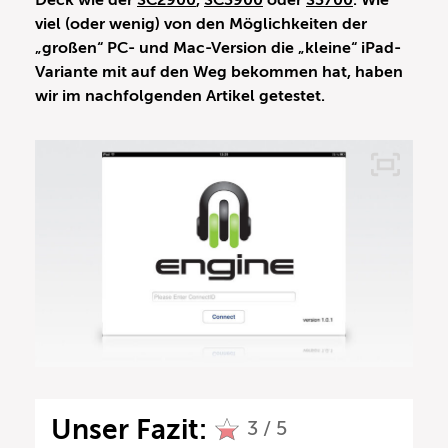
Deck wie der
SC2900
,
SC3900
oder
S3700
. Wie
viel (oder wenig) von den Möglichkeiten der
„großen“ PC- und Mac-Version die „kleine“ iPad-
Variante mit auf den Weg bekommen hat, haben
wir im nachfolgenden Artikel getestet.
Unser Fazit:
3 / 5