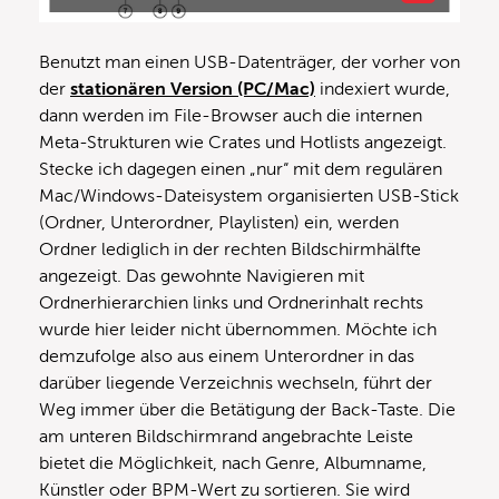
Benutzt man einen USB-Datenträger, der vorher von
der
stationären Version (PC/Mac)
indexiert wurde,
dann werden im File-Browser auch die internen
Meta-Strukturen wie Crates und Hotlists angezeigt.
Stecke ich dagegen einen „nur“ mit dem regulären
Mac/Windows-Dateisystem organisierten USB-Stick
(Ordner, Unterordner, Playlisten) ein, werden
Ordner lediglich in der rechten Bildschirmhälfte
angezeigt. Das gewohnte Navigieren mit
Ordnerhierarchien links und Ordnerinhalt rechts
wurde hier leider nicht übernommen. Möchte ich
demzufolge also aus einem Unterordner in das
darüber liegende Verzeichnis wechseln, führt der
Weg immer über die Betätigung der Back-Taste. Die
am unteren Bildschirmrand angebrachte Leiste
bietet die Möglichkeit, nach Genre, Albumname,
Künstler oder BPM-Wert zu sortieren. Sie wird