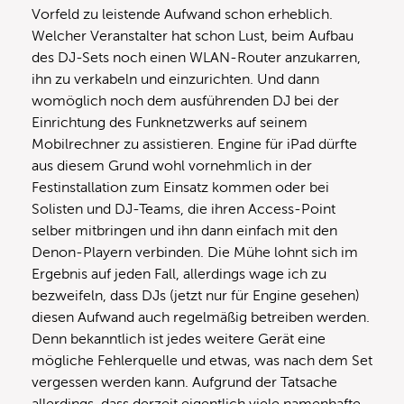
Vorfeld zu leistende Aufwand schon erheblich.
Welcher Veranstalter hat schon Lust, beim Aufbau
des DJ-Sets noch einen WLAN-Router anzukarren,
ihn zu verkabeln und einzurichten. Und dann
womöglich noch dem ausführenden DJ bei der
Einrichtung des Funknetzwerks auf seinem
Mobilrechner zu assistieren. Engine für iPad dürfte
aus diesem Grund wohl vornehmlich in der
Festinstallation zum Einsatz kommen oder bei
Solisten und DJ-Teams, die ihren Access-Point
selber mitbringen und ihn dann einfach mit den
Denon-Playern verbinden. Die Mühe lohnt sich im
Ergebnis auf jeden Fall, allerdings wage ich zu
bezweifeln, dass DJs (jetzt nur für Engine gesehen)
diesen Aufwand auch regelmäßig betreiben werden.
Denn bekanntlich ist jedes weitere Gerät eine
mögliche Fehlerquelle und etwas, was nach dem Set
vergessen werden kann. Aufgrund der Tatsache