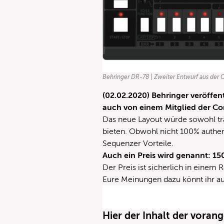
Behringer DR-78 | Zweiter Entwurf aus der 
(02.02.2020) Behringer veröffen
auch von einem Mitglied der C
Das neue Layout würde sowohl tr
bieten. Obwohl nicht 100% authen
Sequenzer Vorteile.
Auch ein Preis wird genannt: 1
Der Preis ist sicherlich in eine
Eure Meinungen dazu könnt ihr a
Hier der Inhalt der vora