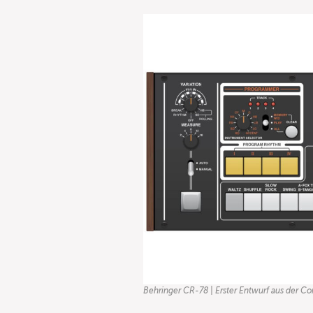
Behringer CR-78 | Erster Entwurf aus der 