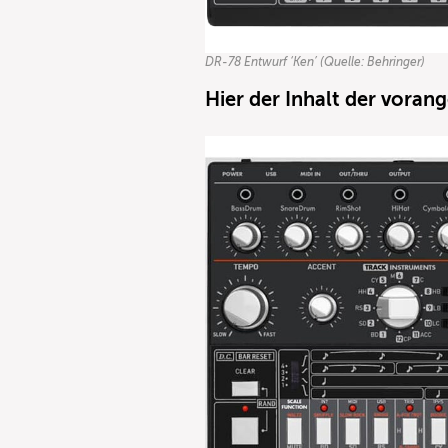
DR-78 Entwurf ‘Ken’ (Quelle: Behringer)
Hier der Inhalt der vora