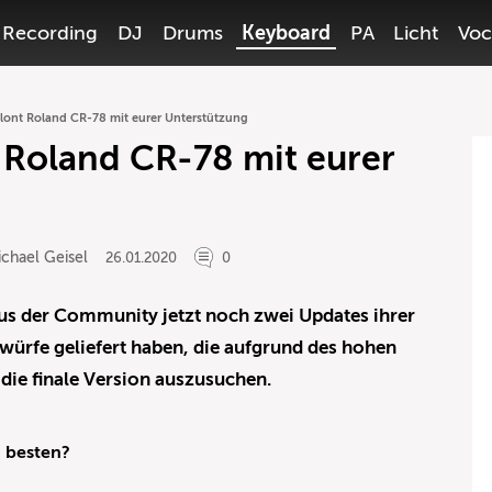
Recording
DJ
Drums
Keyboard
PA
Licht
Voc
klont Roland CR-78 mit eurer Unterstützung
 Roland CR-78 mit eurer
chael Geisel
26.01.2020
0
us der Community jetzt noch zwei Updates ihrer
würfe geliefert haben, die aufgrund des hohen
, die finale Version auszusuchen.
 besten?