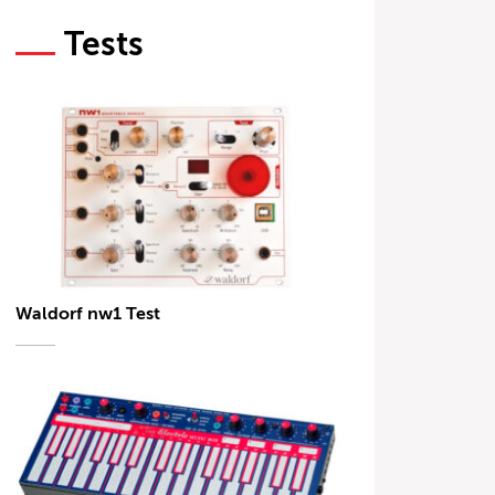
Tests
Waldorf nw1 Test