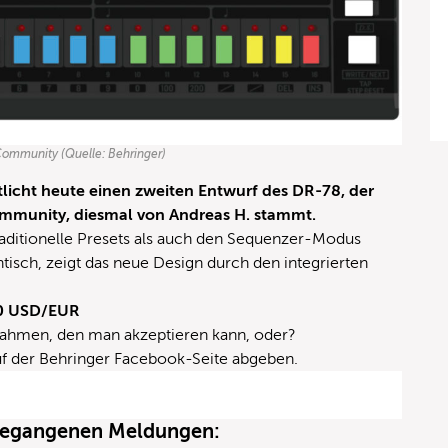
Community (Quelle: Behringer)
tlicht heute einen zweiten Entwurf des DR-78, der
ommunity, diesmal von Andreas H. stammt.
aditionelle Presets als auch den Sequenzer-Modus
tisch, zeigt das neue Design durch den integrierten
50 USD/EUR
m Rahmen, den man akzeptieren kann, oder?
uf der
Behringer Facebook-Seite
abgeben.
ngegangenen Meldungen: