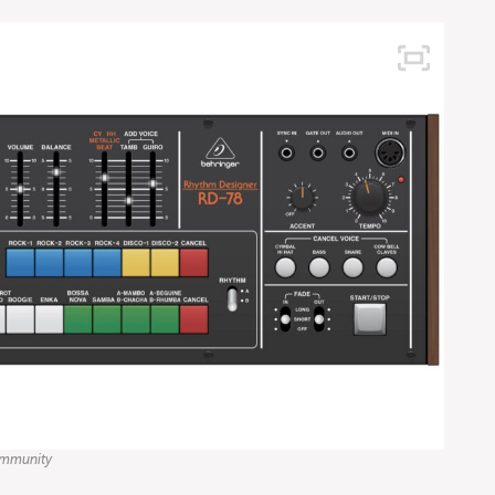
Community