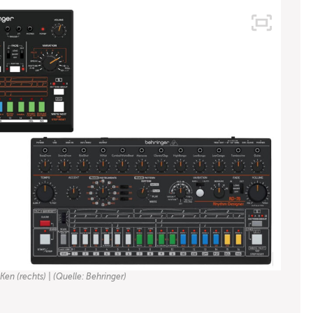
en (rechts) | (Quelle: Behringer)