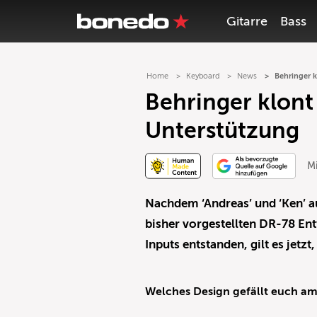
Gitarre
Bass
Home
Keyboard
News
Behringer 
Behringer klont
Unterstützung
Mi
Nachdem ‘Andreas’ und ‘Ken’ a
bisher vorgestellten DR-78 Ent
Inputs entstanden, gilt es jetzt
Welches Design gefällt euch am