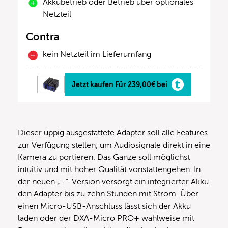
Akkubetrieb oder Betrieb über optionales
Netzteil
Contra
kein Netzteil im Lieferumfang
Jetzt kaufen Für 239,00€ bei
Dieser üppig ausgestattete Adapter soll alle Features
zur Verfügung stellen, um Audiosignale direkt in eine
Kamera zu portieren. Das Ganze soll möglichst
intuitiv und mit hoher Qualität vonstattengehen. In
der neuen „+“-Version versorgt ein integrierter Akku
den Adapter bis zu zehn Stunden mit Strom. Über
einen Micro-USB-Anschluss lässt sich der Akku
laden oder der DXA-Micro PRO+ wahlweise mit