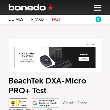
DETAILS
PRAXIS
FAZIT
Anzeige
BeachTek DXA-Micro
PRO+ Test
Christian Boche