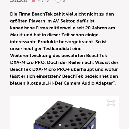
15.11.2021
4,5 / 5
0
Die Firma BeachTek zählt vielleicht nicht zu den
größten Playern im AV-Sektor, dafür ist
kanadische Firma mittlerweile seit 20 Jahren am
Markt und hat in dieser Zeit schon einige
interessante Produkte hervorgebracht. So ist
unser heutiger Testkandidat eine
Weiterentwicklung des bewährten BeachTek
DXA-Micro PRO. Doch der Reihe nach. Was ist der
BeachTek DXA-Micro PRO+ überhaupt und wofür
lässt er sich einsetzten? BeachTek bezeichnet den
blauen Klotz als „Hi-Def Camera Audio Adapter“.