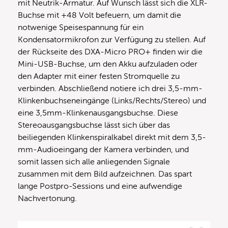
mit Neutrik-Armatur. Auf Wunsch lässt sich die XLR-
Buchse mit +48 Volt befeuern, um damit die
notwenige Speisespannung für ein
Kondensatormikrofon zur Verfügung zu stellen. Auf
der Rückseite des DXA-Micro PRO+ finden wir die
Mini-USB-Buchse, um den Akku aufzuladen oder
den Adapter mit einer festen Stromquelle zu
verbinden. Abschließend notiere ich drei 3,5-mm-
Klinkenbuchseneingänge (Links/Rechts/Stereo) und
eine 3,5mm-Klinkenausgangsbuchse. Diese
Stereoausgangsbuchse lässt sich über das
beiliegenden Klinkenspiralkabel direkt mit dem 3,5-
mm-Audioeingang der Kamera verbinden, und
somit lassen sich alle anliegenden Signale
zusammen mit dem Bild aufzeichnen. Das spart
lange Postpro-Sessions und eine aufwendige
Nachvertonung.