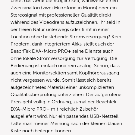
bietet das Gerät die Möglichkeit, wahlweise einen
Zweikanalton (zwei Mikrofone in Mono) oder ein
Stereosignal mit professioneller Qualität direkt
während des Videodrehs aufzuzeichnen. Ihr seid in
der freien Natur unterwegs oder filmt in einer
Location ohne bestehende Stromversorgung? Kein
Problem, dank integriertem Akku stellt euch der
BeachTek DXA-Micro PRO+ seine Dienste auch
ohne lokale Stromversorgung zur Verfügung. Die
Bedienung ist einfach und rein analog. Schön, dass
auch eine Monitorsektion samt Kopfhörerausgang
nicht vergessen wurde. Somit lässt sich bereits
aufgezeichnetes Material einer unkomplizierten
Qualitätsüberprüfung unterziehen. Der aufgerufene
Preis geht völlig in Ordnung, zumal der BeachTek
DXA-Micro PRO+ mit reichlich Zubehör
ausgeliefert wird. Nur ein passendes USB-Netzteil
hätte man meiner Meinung nach der kleinen blauen
Kiste noch beilegen können.