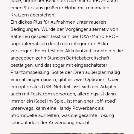
habe, dürfte der BeachTek DXA-Micro PRO+ auch
einen Sturz aus größerer Höhe mit minimalen
Kratzern überstehen.
Ein dickes Plus für Aufnahmen unter raueren
Bedingungen. Wurde der Vorgänger alternativ von
Batterien gespeist, lässt sich der DXA-Micro PRO+
unproblematisch durch den integrierten Akku
versorgen. Beim Test der Akkulaufzeit konnte ich die
angegeben zehn Stunden Betriebsbereitschaft
bestätigen, und das sogar mit eingeschalteter
Phantomspeisung. Sollte der Dreh außerplanmäßig
einmal länger dauern, gibt es zwei Optionen: Über
ein optionales USB-Netzteil lässt sich der Adapter
auch mit Feststrom versorgen, allerdings ist dann
immer ein Kabel im Spiel. Ist man eher „off-road“
unterwegs, kann eine Handy Powerbank als
Stromquelle aushelfen, was die gesamte Lösung
sehr autark in der Anwendung macht.