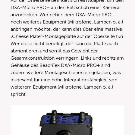
Auf der Unterseite befindet sich ein Adapter, um den
DXA-Micro PRO+ an den Blitzschuh einer Kamera
anzudocken. Wer neben dem DXA-Micro PRO+
noch weiteres Equipment (Mikrofone, Lampen o. ä.)
anbringen möchte, der kann dies über eine massive
„Cheese Plate“-Montageplatte auf der Oberseite tun.
Wer diese nicht benötigt, der kann die Platte auch
abmontieren und somit das Gewicht der
Gesamtkonstruktion verringern. Links und rechts am
Gehäuse des BeachTek DXA-Micro PRO+ sind
zudem weitere Montageschienen eingelassen, was
insgesamt für eine hohe Integrationsfähigkeit von
weiterem Equipment (Mikrofone, Lampen o. ä.)
spricht.