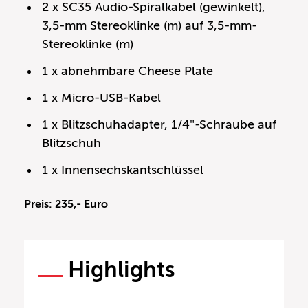
2 x SC35 Audio-Spiralkabel (gewinkelt),
3,5-mm Stereoklinke (m) auf 3,5-mm-
Stereoklinke (m)
1 x abnehmbare Cheese Plate
1 x Micro-USB-Kabel
1 x Blitzschuhadapter, 1/4″-Schraube auf
Blitzschuh
1 x Innensechskantschlüssel
Preis: 235,- Euro
Highlights