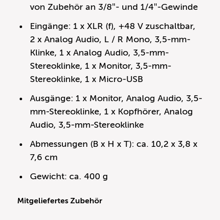
von Zubehör an 3/8″- und 1/4″-Gewinde
Eingänge: 1 x XLR (f), +48 V zuschaltbar,
2 x Analog Audio, L / R Mono, 3,5-mm-
Klinke, 1 x Analog Audio, 3,5-mm-
Stereoklinke, 1 x Monitor, 3,5-mm-
Stereoklinke, 1 x Micro-USB
Ausgänge: 1 x Monitor, Analog Audio, 3,5-
mm-Stereoklinke, 1 x Kopfhörer, Analog
Audio, 3,5-mm-Stereoklinke
Abmessungen (B x H x T): ca. 10,2 x 3,8 x
7,6 cm
Gewicht: ca. 400 g
Mitgeliefertes Zubehör