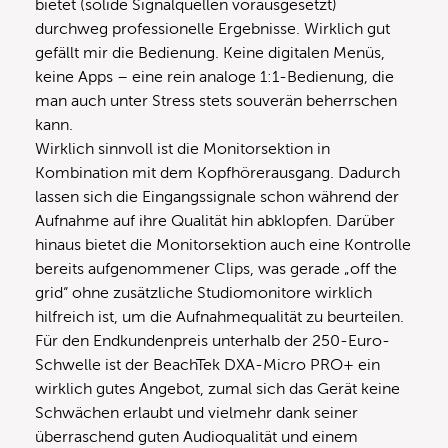
bietet (solide Signalquellen vorausgesetzt)
durchweg professionelle Ergebnisse. Wirklich gut
gefällt mir die Bedienung. Keine digitalen Menüs,
keine Apps – eine rein analoge 1:1-Bedienung, die
man auch unter Stress stets souverän beherrschen
kann.
Wirklich sinnvoll ist die Monitorsektion in
Kombination mit dem Kopfhörerausgang. Dadurch
lassen sich die Eingangssignale schon während der
Aufnahme auf ihre Qualität hin abklopfen. Darüber
hinaus bietet die Monitorsektion auch eine Kontrolle
bereits aufgenommener Clips, was gerade „off the
grid“ ohne zusätzliche Studiomonitore wirklich
hilfreich ist, um die Aufnahmequalität zu beurteilen.
Für den Endkundenpreis unterhalb der 250-Euro-
Schwelle ist der BeachTek DXA-Micro PRO+ ein
wirklich gutes Angebot, zumal sich das Gerät keine
Schwächen erlaubt und vielmehr dank seiner
überraschend guten Audioqualität und einem