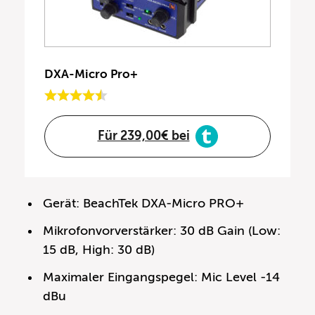
DXA-Micro Pro+
Für 239,00€ bei
Gerät: BeachTek DXA-Micro PRO+
Mikrofonvorverstärker: 30 dB Gain (Low:
15 dB, High: 30 dB)
Maximaler Eingangspegel: Mic Level -14
dBu