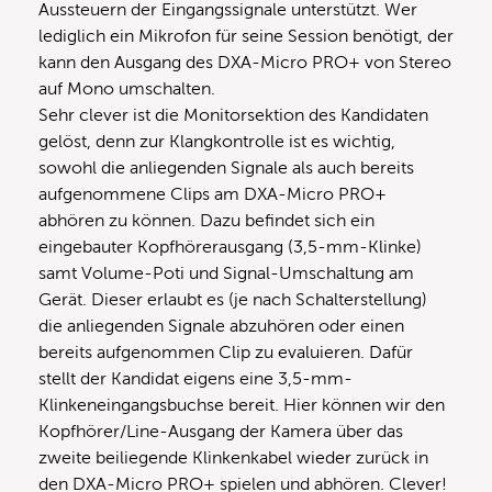
Aussteuern der Eingangssignale unterstützt. Wer
lediglich ein Mikrofon für seine Session benötigt, der
kann den Ausgang des DXA-Micro PRO+ von Stereo
auf Mono umschalten.
Sehr clever ist die Monitorsektion des Kandidaten
gelöst, denn zur Klangkontrolle ist es wichtig,
sowohl die anliegenden Signale als auch bereits
aufgenommene Clips am DXA-Micro PRO+
abhören zu können. Dazu befindet sich ein
eingebauter Kopfhörerausgang (3,5-mm-Klinke)
samt Volume-Poti und Signal-Umschaltung am
Gerät. Dieser erlaubt es (je nach Schalterstellung)
die anliegenden Signale abzuhören oder einen
bereits aufgenommen Clip zu evaluieren. Dafür
stellt der Kandidat eigens eine 3,5-mm-
Klinkeneingangsbuchse bereit. Hier können wir den
Kopfhörer/Line-Ausgang der Kamera über das
zweite beiliegende Klinkenkabel wieder zurück in
den DXA-Micro PRO+ spielen und abhören. Clever!