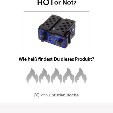
HOT
or Not
?
Wie heiß findest Du dieses Produkt?
von
Christian Boche