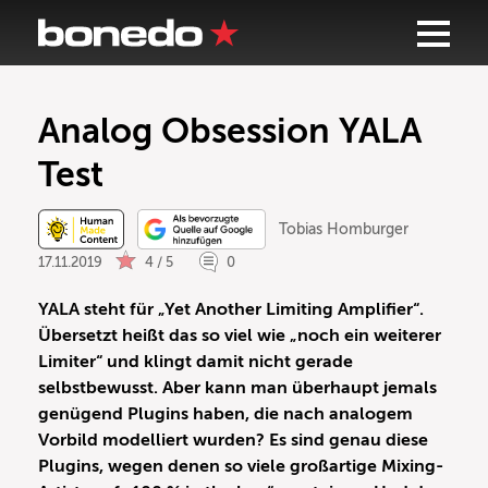
Analog Obsession YALA
Test
Tobias Homburger
17.11.2019
4 / 5
0
YALA steht für „Yet Another Limiting Amplifier“.
Übersetzt heißt das so viel wie „noch ein weiterer
Limiter“ und klingt damit nicht gerade
selbstbewusst. Aber kann man überhaupt jemals
genügend Plugins haben, die nach analogem
Vorbild modelliert wurden? Es sind genau diese
Plugins, wegen denen so viele großartige Mixing-