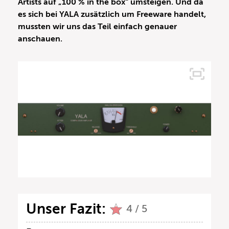
Artists auf „100 % in the box“ umsteigen. Und da
es sich bei YALA zusätzlich um Freeware handelt,
mussten wir uns das Teil einfach genauer
anschauen.
Unser Fazit:
4 / 5