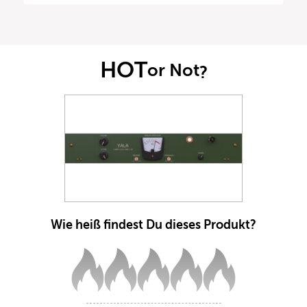
HOT
or Not
?
Wie heiß findest Du dieses Produkt?