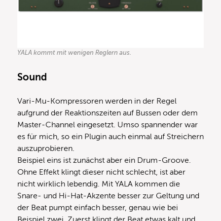
YALA kommt mit wenigen Reglern aus.
Sound
Vari-Mu-Kompressoren werden in der Regel
aufgrund der Reaktionszeiten auf Bussen oder dem
Master-Channel eingesetzt. Umso spannender war
es für mich, so ein Plugin auch einmal auf Streichern
auszuprobieren.
Beispiel eins ist zunächst aber ein Drum-Groove.
Ohne Effekt klingt dieser nicht schlecht, ist aber
nicht wirklich lebendig. Mit YALA kommen die
Snare- und Hi-Hat-Akzente besser zur Geltung und
der Beat pumpt einfach besser, genau wie bei
Beispiel zwei. Zuerst klingt der Beat etwas kalt und