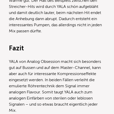
Wärme gut. Der Hall des Beispiels zwischen den
Streicher-Hits wird durch YALA schön aufgebläht
und damit deutlich lauter, beim nächsten Hit endet
die Anhebung dann abrupt. Dadurch entsteht ein
interessantes Pumpen, das allerdings nicht in jeden
Mix passen dürfte.
Fazit
YALA von Analog Obsession macht sich besonders
gut auf Bussen und auf dem Master-Channel, kann
aber auch für interessante Kompressionseffekte
eingesetzt werden. In beiden Fällen verleiht die
emulierte Röhrentechnik dem Signal immer
analogen Flavour. Somit taugt YALA auch zum
analogen Einfärben von sterilen oder leblosen
Signalen – und so etwas braucht eigentlich jeder
Mix.