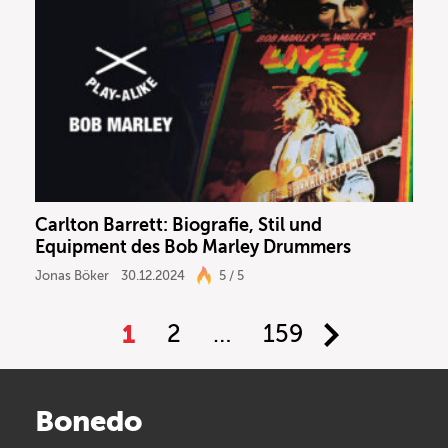
Carlton Barrett: Biografie, Stil und
Equipment des Bob Marley Drummers
Jonas Böker
30.12.2024
5 / 5
1
2
…
159
Bonedo