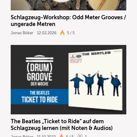
Schlagzeug-Workshop: Odd Meter Grooves /
ungerade Metren
Jonas Böker
12.02.2026
5 / 5
The Beatles „Ticket to Ride“ auf dem
Schlagzeug lernen (mit Noten & Audios)
Jonas Böker
11.10.2022
5 / 5
1