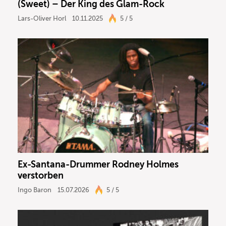
(Sweet) – Der King des Glam-Rock
Lars-Oliver Horl
10.11.2025
5 / 5
Ex-Santana-Drummer Rodney Holmes
verstorben
Ingo Baron
15.07.2026
5 / 5