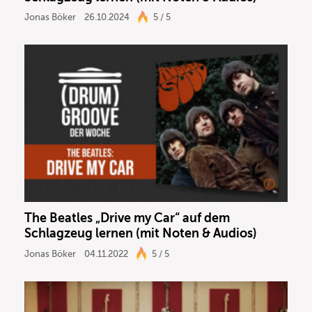
Jonas Böker
26.10.2024
5 / 5
The Beatles „Drive my Car“ auf dem
Schlagzeug lernen (mit Noten & Audios)
Jonas Böker
04.11.2022
5 / 5