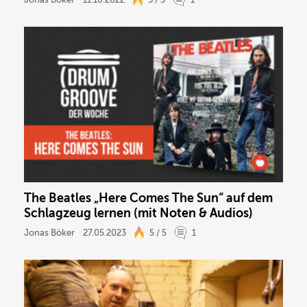
The Beatles „Here Comes The Sun“ auf dem
Schlagzeug lernen (mit Noten & Audios)
Jonas Böker
27.05.2023
5 / 5
1