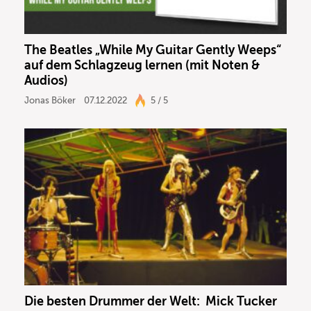
The Beatles „While My Guitar Gently Weeps“
auf dem Schlagzeug lernen (mit Noten &
Audios)
Jonas Böker
07.12.2022
5 / 5
Die besten Drummer der Welt: Mick Tucker