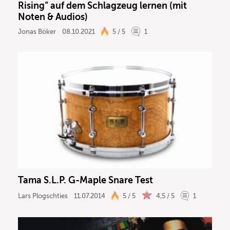
Rising“ auf dem Schlagzeug lernen (mit
Noten & Audios)
Jonas Böker
08.10.2021
5 / 5
1
Tama S.L.P. G-Maple Snare Test
Lars Plogschties
11.07.2014
5 / 5
4,5 / 5
1