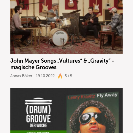
John Mayer Songs „Vultures“ & „Gravity“ -
magische Grooves
Jonas Böker
19.10.2022
5 / 5