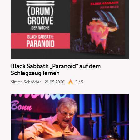
Black Sabbath „Paranoid“ auf dem
Schlagzeug lernen
Simon Schröder
21.05.2026
5 / 5