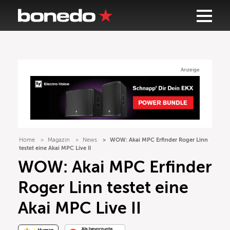
Anzeige
Home
Magazin
News
WOW: Akai MPC Erfinder Roger Linn
testet eine Akai MPC Live II
WOW: Akai MPC Erfinder
Roger Linn testet eine
Akai MPC Live II