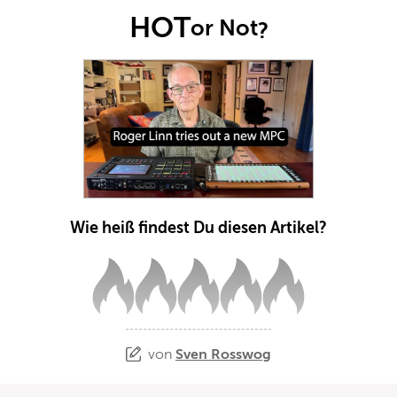
HOT
or Not
?
Wie heiß findest Du diesen Artikel?
von
Sven Rosswog