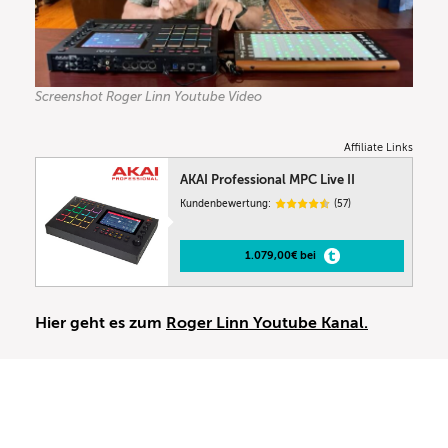
Screenshot Roger Linn Youtube Video
Affiliate Links
AKAI Professional MPC Live II
Kundenbewertung:
(57)
1.079,00€ bei
Hier geht es zum
Roger Linn Youtube Kanal.