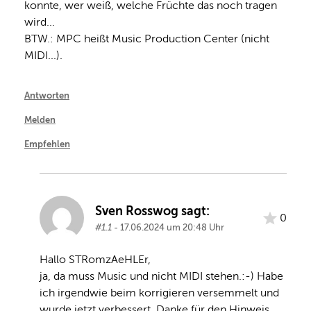
konnte, wer weiß, welche Früchte das noch tragen 
wird... 

BTW.: MPC heißt Music Production Center (nicht 
MIDI...).
Antworten
Melden
Empfehlen
Sven Rosswog sagt:
0
#1.1
- 17.06.2024 um 20:48 Uhr
Hallo STRomzAeHLEr, 

ja, da muss Music und nicht MIDI stehen.:-) Habe 
ich irgendwie beim korrigieren versemmelt und 
wurde jetzt verbessert. Danke für den Hinweis.