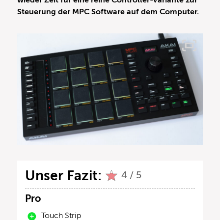
wieder Zeit für eine reine Controller-Variante zur
Steuerung der MPC Software auf dem Computer.
Unser Fazit:
4 / 5
Pro
Touch Strip