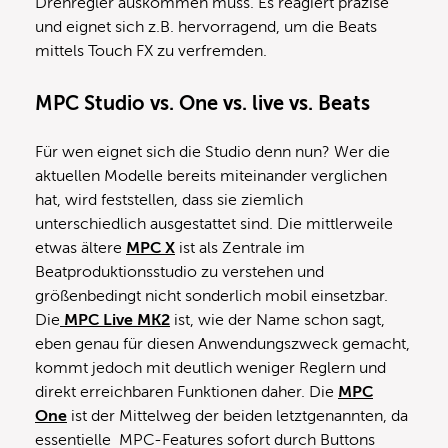
Drehregler auskommen muss. Es reagiert präzise
und eignet sich z.B. hervorragend, um die Beats
mittels Touch FX zu verfremden.
MPC Studio vs. One vs. live vs. Beats
Für wen eignet sich die Studio denn nun? Wer die
aktuellen Modelle bereits miteinander verglichen
hat, wird feststellen, dass sie ziemlich
unterschiedlich ausgestattet sind. Die mittlerweile
etwas ältere
MPC X
ist als Zentrale im
Beatproduktionsstudio zu verstehen und
größenbedingt nicht sonderlich mobil einsetzbar.
Die
MPC Live MK2
ist, wie der Name schon sagt,
eben genau für diesen Anwendungszweck gemacht,
kommt jedoch mit deutlich weniger Reglern und
direkt erreichbaren Funktionen daher. Die
MPC
One
ist der Mittelweg der beiden letztgenannten, da
essentielle MPC-Features sofort durch Buttons