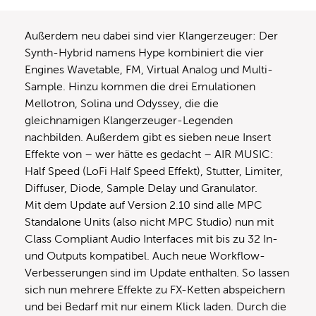
Außerdem neu dabei sind vier Klangerzeuger: Der
Synth-Hybrid namens Hype kombiniert die vier
Engines Wavetable, FM, Virtual Analog und Multi-
Sample.
Hinzu kommen die drei Emulationen
Mellotron, Solina und Odyssey, die die
gleichnamigen Klangerzeuger-Legenden
nachbilden. Außerdem gibt es sieben neue Insert
Effekte von – wer hätte es gedacht – AIR MUSIC:
Half Speed (LoFi Half Speed Effekt), Stutter, Limiter,
Diffuser, Diode, Sample Delay und Granulator.
Mit dem Update auf Version 2.10 sind alle MPC
Standalone Units (also nicht MPC Studio) nun mit
Class Compliant Audio Interfaces mit bis zu 32 In-
und Outputs kompatibel. Auch neue Workflow-
Verbesserungen sind im Update enthalten. So lassen
sich nun mehrere Effekte zu FX-Ketten abspeichern
und bei Bedarf mit nur einem Klick laden. Durch die