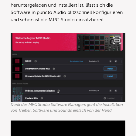
heruntergeladen und installiert ist, lässt sich die
Software in puncto Audio blitzschnell konfigurieren
und schon ist die MPC Studio einsatzbereit.
Dank des MPC Studio Software Managers geht die Installation
von Treiber, Software und Sounds einfach von der Hand.