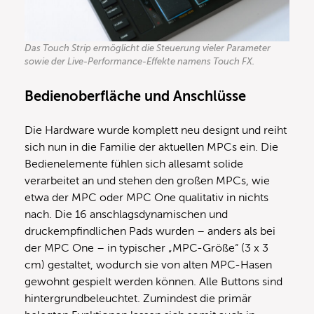
Das Touch Strip ermöglicht die Steuerung vieler Parameter
sowie der Live-Performance-Effekte namens Touch FX.
Bedienoberfläche und Anschlüsse
Die Hardware wurde komplett neu designt und reiht
sich nun in die Familie der aktuellen MPCs ein. Die
Bedienelemente fühlen sich allesamt solide
verarbeitet an und stehen den großen MPCs, wie
etwa der MPC oder MPC One qualitativ in nichts
nach. Die 16 anschlagsdynamischen und
druckempfindlichen Pads wurden – anders als bei
der MPC One – in typischer „MPC-Größe“ (3 x 3
cm) gestaltet, wodurch sie von alten MPC-Hasen
gewohnt gespielt werden können. Alle Buttons sind
hintergrundbeleuchtet. Zumindest die primär