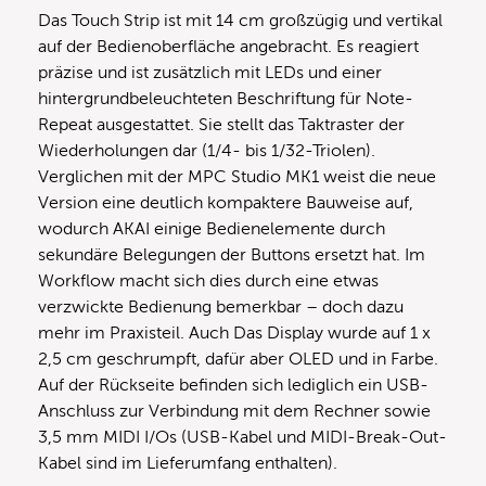
Das Touch Strip ist mit 14 cm großzügig und vertikal
auf der Bedienoberfläche angebracht. Es reagiert
präzise und ist zusätzlich mit LEDs und einer
hintergrundbeleuchteten Beschriftung für Note-
Repeat ausgestattet. Sie stellt das Taktraster der
Wiederholungen dar (1/4- bis 1/32-Triolen).
Verglichen mit der MPC Studio MK1 weist die neue
Version eine deutlich kompaktere Bauweise auf,
wodurch AKAI einige Bedienelemente durch
sekundäre Belegungen der Buttons ersetzt hat. Im
Workflow macht sich dies durch eine etwas
verzwickte Bedienung bemerkbar – doch dazu
mehr im Praxisteil. Auch Das Display wurde auf 1 x
2,5 cm geschrumpft, dafür aber OLED und in Farbe.
Auf der Rückseite befinden sich lediglich ein USB-
Anschluss zur Verbindung mit dem Rechner sowie
3,5 mm MIDI I/Os (USB-Kabel und MIDI-Break-Out-
Kabel sind im Lieferumfang enthalten).