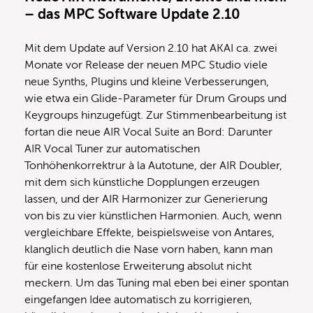
– das MPC Software Update 2.10
Mit dem Update auf Version 2.10 hat AKAI ca. zwei
Monate vor Release der neuen MPC Studio viele
neue Synths, Plugins und kleine Verbesserungen,
wie etwa ein Glide-Parameter für Drum Groups und
Keygroups hinzugefügt. Zur Stimmenbearbeitung ist
fortan die neue AIR Vocal Suite an Bord: Darunter
AIR Vocal Tuner zur automatischen
Tonhöhenkorrektrur à la Autotune, der AIR Doubler,
mit dem sich künstliche Dopplungen erzeugen
lassen, und der AIR Harmonizer zur Generierung
von bis zu vier künstlichen Harmonien. Auch, wenn
vergleichbare Effekte, beispielsweise von Antares,
klanglich deutlich die Nase vorn haben, kann man
für eine kostenlose Erweiterung absolut nicht
meckern. Um das Tuning mal eben bei einer spontan
eingefangen Idee automatisch zu korrigieren,