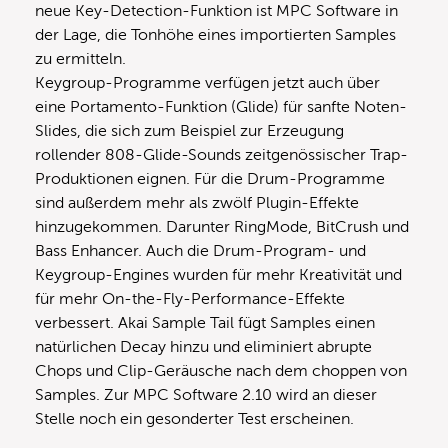
neue Key-Detection-Funktion ist MPC Software in
der Lage, die Tonhöhe eines importierten Samples
zu ermitteln.
Keygroup-Programme verfügen jetzt auch über
eine Portamento-Funktion (Glide) für sanfte Noten-
Slides, die sich zum Beispiel zur Erzeugung
rollender 808-Glide-Sounds zeitgenössischer Trap-
Produktionen eignen. Für die Drum-Programme
sind außerdem mehr als zwölf Plugin-Effekte
hinzugekommen. Darunter RingMode, BitCrush und
Bass Enhancer. Auch die Drum-Program- und
Keygroup-Engines wurden für mehr Kreativität und
für mehr On-the-Fly-Performance-Effekte
verbessert. Akai Sample Tail fügt Samples einen
natürlichen Decay hinzu und eliminiert abrupte
Chops und Clip-Geräusche nach dem choppen von
Samples. Zur MPC Software 2.10 wird an dieser
Stelle noch ein gesonderter Test erscheinen.