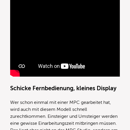
Schicke Fernbedienung, kleines Display
Wer schon einmal mit einer MPC gearbeitet hat,
wird auch mit diesem Modell schnell
zurechtkommen. Einsteiger und Umsteiger werden
eine gewisse Einarbeitungszeit mitbringen müssen.