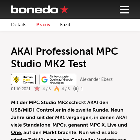
Details
Praxis
Fazit
AKAI Professional MPC
Studio MK2 Test
Alexander Eberz
01.10.2021
4 / 5
4 / 5
1
Mit der MPC Studio MK2 schickt AKAI den
USB/MIDI-Controller in die zweite Runde. Neun
Jahre sind seit der MK1 vergangen, in denen AKAI
viele Standalone-MPCs, genannt
MPC X
,
Live
und
One
, auf den Markt brachte. Nun wird es also