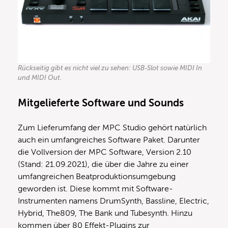
Rückseitig gibt es nicht viel zu sehen: USB-Slot sowie MIDI In
und MIDI Out.
Mitgelieferte Software und Sounds
Zum Lieferumfang der MPC Studio gehört natürlich
auch ein umfangreiches Software Paket. Darunter
die Vollversion der MPC Software, Version 2.10
(Stand: 21.09.2021), die über die Jahre zu einer
umfangreichen Beatproduktionsumgebung
geworden ist. Diese kommt mit Software-
Instrumenten namens DrumSynth, Bassline, Electric,
Hybrid, The809, The Bank und Tubesynth. Hinzu
kommen über 80 Effekt-Plugins zur