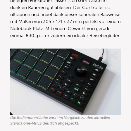
belegten Funktionen lassen sich somit auch in
dunklen Räumen gut ablesen. Der Controller ist
ultradünn und findet dank dieser schmalen Bauweise
mit Maßen von 305 x 171 x 37 mm perfekt vor einem
Notebook Platz. Mit einem Gewicht von gerade
einmal 830 g ist er zudem ein idealer Reisebegleiter.
Die Bedienoberfläche wirkt im Vergleich zu den aktuellen
Standalone-MPCs deutlich abgespeckt.