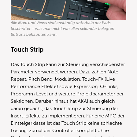
Alle Modi und Views sind anständig unterhalb der Pads
beschriftet – was man nicht von allen sekundär belegten
Buttons behaupten kann.
Touch Strip
Das Touch Strip kann zur Steuerung verschiedenster
Parameter verwendet werden. Dazu zählen Note
Repeat, Pitch Bend, Modulation, Touch-FX (Live
Performance Effekte) sowie Expression, Q-Links,
Programm Level und weitere Projektparameter der
Sektionen. Darüber hinaus hat AKAI auch gleich
daran gedacht, das Touch Strip zur Steuerung der
Insert-Effekte zu implementieren. Für eine MPC der
Einsteigerklasse ist das Touch Strip keine schlechte
Lösung, zumal der Controller komplett ohne