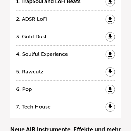
1. TrapSoul and LoFi Beats
2. ADSR LoFi
3. Gold Dust
4. Soulful Experience
5. Rawcutz
6. Pop
7. Tech House
Neue AIR Instrumente, Effekte und mehr