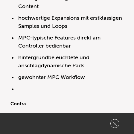
Content
hochwertige Expansions mit erstklassigen
Samples und Loops
MPC-typische Features direkt am
Controller bedienbar
hintergrundbeleuchtete und
anschlagdynamische Pads
gewohnter MPC Workflow
Contra
sehr kleines Display
nicht alle sekundären Belegungen intuitiv