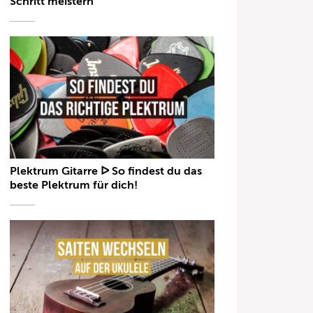
Schritt meistern
Plektrum Gitarre ᐅ So findest du das
beste Plektrum für dich!