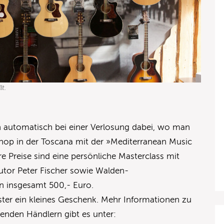
lt.
h automatisch bei einer Verlosung dabei, wo man
hop in der Toscana mit der »Mediterranean Music
 Preise sind eine persönliche Masterclass mit
tor Peter Fischer sowie Walden-
n insgesamt 500,- Euro.
ster ein kleines Geschenk. Mehr Informationen zu
menden Händlern gibt es unter: