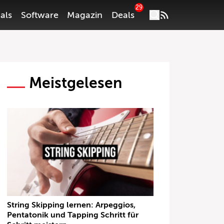
29
als
Software
Magazin
Deals
Meistgelesen
String Skipping lernen: Arpeggios,
Pentatonik und Tapping Schritt für