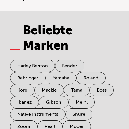
Beliebte
Marken
Harley Benton
Fender
Behringer
Yamaha
Roland
Korg
Mackie
Tama
Boss
Ibanez
Gibson
Meinl
Native Instruments
Shure
Zoom
Pearl
Mooer