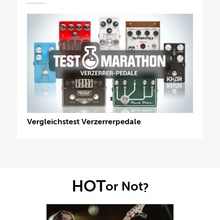
Vergleichstest Verzerrerpedale
HOT
or Not
?