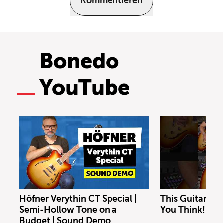
Kommentieren
Bonedo
YouTube
Höfner Verythin CT Special |
This Guitar Co
Semi-Hollow Tone on a
You Think!
Budget | Sound Demo