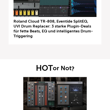
Roland Cloud TR-808, Eventide SplitEQ,
UVI Drum Replacer: 3 starke Plugin-Deals
für fette Beats, EQ und intelligentes Drum-
Triggering
HOT
or Not
?