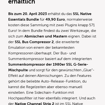
erhältlich
Bis zum 20. April 2023
erhältst du das
SSL Native
Essentials Bundle
für
49,90 Euro
, normalerweise
kosten diese Sammlung mit zwei Plugins knapp 571
Euro! In dem Bundle findest du zwei Werkzeuge, die
sich zum
Abmischen und Mastern
eignen. Dabei ist
der
SSL Bus Compressor 2
, die erweiterte
Emulation von einem der bekanntesten
Kompressoren überhaupt. Der Bus- und
Summenkompressor basiert auf dem integrierten
Summenkompressor der 1980er SSL G-Serie-
Mischpulte
und sorgt für den gewünschten „Glue“-
Effekt auf deinen Abmischungen. Zu den Features
gehört die beliebte Auto-Release-Funktion, du
kannst die Regelzeiten aber ebenso manuell
einstellen. Eine Sidechain-Funktion mit
Hochpassfilter ist hier ebenfalls integriert. Und auch
der
Native Channel Strip 2
ist im SSL Native