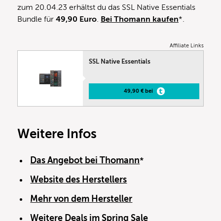
zum 20.04.23 erhältst du das SSL Native Essentials
Bundle für
49,90 Euro
.
Bei Thomann kaufen
*.
Affiliate Links
SSL Native Essentials
49,90 € bei
Weitere Infos
Das Angebot bei Thomann
*
Website des Herstellers
Mehr von dem Hersteller
Weitere Deals im Spring Sale