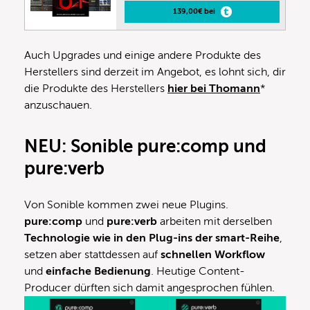
139,00€ bei
Auch Upgrades und einige andere Produkte des
Herstellers sind derzeit im Angebot, es lohnt sich, dir
die Produkte des Herstellers
hier bei Thomann
*
anzuschauen.
NEU: Sonible pure:comp und
pure:verb
Von Sonible kommen zwei neue Plugins.
pure:comp
und
pure:verb
arbeiten mit derselben
Technologie wie in den Plug-ins der smart-Reihe
,
setzen aber stattdessen auf
schnellen Workflow
und
einfache Bedienung
. Heutige Content-
Producer dürften sich damit angesprochen fühlen.