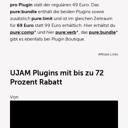
pro Plugin
statt der regulären 49 Euro. Das
pure:bundle
enthält die beiden Plugins sowie
zusätzlich
pure:limit
und ist im gleichen Zeitraum
für
69 Euro
statt 99 Euro erhältlich. Hier erhältst du
pure:comp
* und hier
pure:verb
*, das
pure:bundle
*
gibt es ebenfalls bei Plugin Boutique.
Affiliate Links
UJAM Plugins mit bis zu 72
Prozent Rabatt
Von