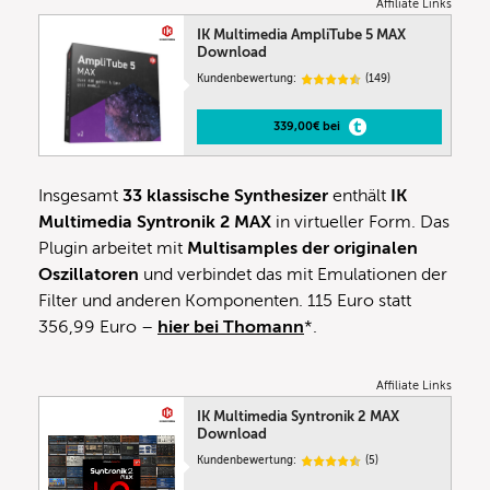
Affiliate Links
IK Multimedia AmpliTube 5 MAX
Download
Kundenbewertung:
(149)
339,00€ bei
Insgesamt
33 klassische Synthesizer
enthält
IK
Multimedia
Syntronik 2 MAX
in virtueller Form. Das
Plugin arbeitet mit
Multisamples der
originalen
Oszillatoren
und verbindet das mit Emulationen der
Filter und anderen Komponenten. 115 Euro statt
356,99 Euro –
hier bei Thomann
*.
Affiliate Links
IK Multimedia Syntronik 2 MAX
Download
Kundenbewertung:
(5)