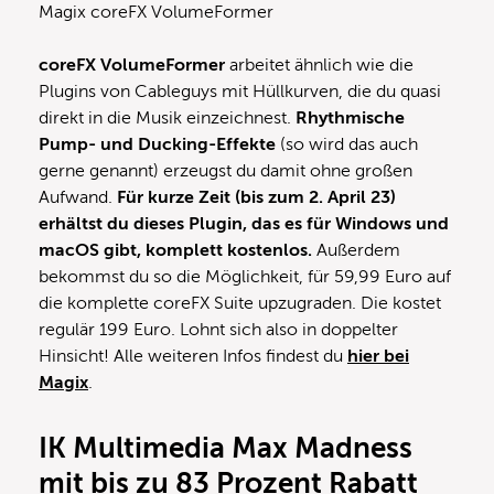
Magix coreFX VolumeFormer
coreFX VolumeFormer
arbeitet ähnlich wie die
Plugins von Cableguys mit Hüllkurven, die du quasi
direkt in die Musik einzeichnest.
Rhythmische
Pump- und Ducking-Effekte
(so wird das auch
gerne genannt) erzeugst du damit ohne großen
Aufwand.
Für kurze Zeit (bis zum 2. April 23)
erhältst du dieses Plugin, das es für Windows und
macOS gibt, komplett kostenlos.
Außerdem
bekommst du so die Möglichkeit, für 59,99 Euro auf
die komplette coreFX Suite upzugraden. Die kostet
regulär 199 Euro. Lohnt sich also in doppelter
Hinsicht! Alle weiteren Infos findest du
hier bei
Magix
.
IK Multimedia Max Madness
mit bis zu 83 Prozent Rabatt