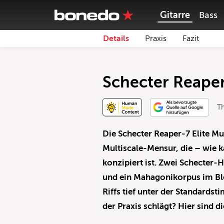
Gitarre
Bass
Details
Praxis
Fazit
Schecter Reaper-
Th
Die Schecter Reaper-7 Elite Mul
Multiscale-Mensur, die – wie k
konzipiert ist. Zwei Schecter-
und ein Mahagonikorpus im Blo
Riffs tief unter der Standardsti
der Praxis schlägt? Hier sind 