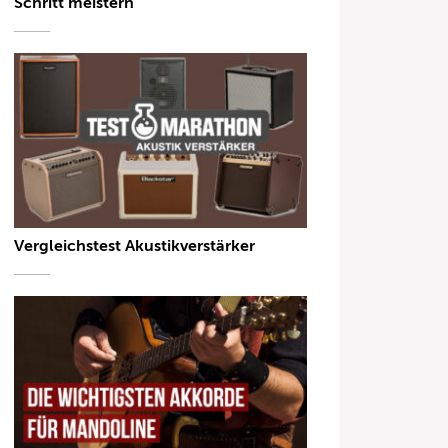
Schritt meistern
Vergleichstest Akustikverstärker