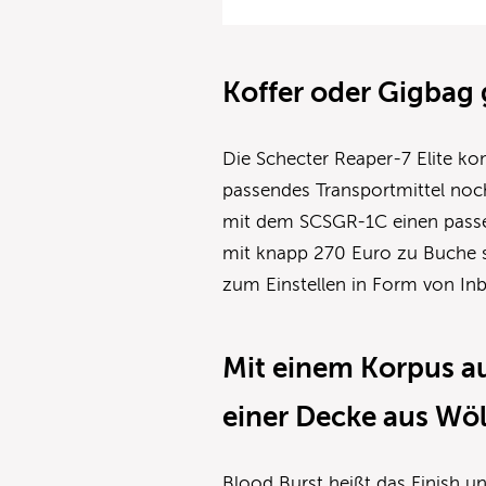
Koffer oder Gigbag
Die Schecter Reaper-7 Elite k
passendes Transportmittel noch 
mit dem SCSGR-1C einen passe
mit knapp 270 Euro zu Buche 
zum Einstellen in Form von In
Mit einem Korpus a
einer Decke aus Wö
Blood Burst heißt das Finish u