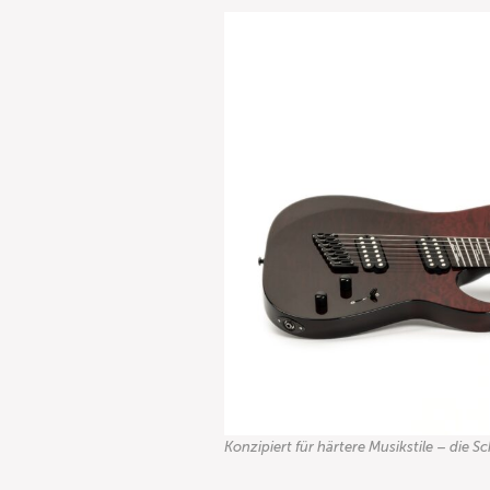
Konzipiert für härtere Musikstile – die Sc