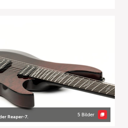
5 Bilder
 der Reaper-7.