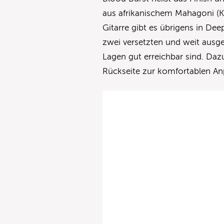
aus afrikanischem Mahagoni (Kh
Gitarre gibt es übrigens in De
zwei versetzten und weit ausg
Lagen gut erreichbar sind. Daz
Rückseite zur komfortablen An