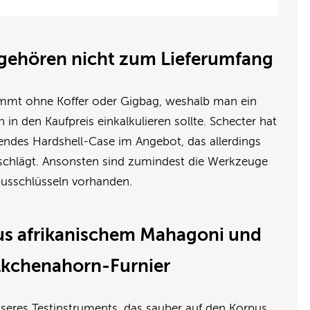
 gehören nicht zum Lieferumfang
ommt ohne Koffer oder Gigbag, weshalb man ein
in den Kaufpreis einkalkulieren sollte. Schecter hat
ndes Hardshell-Case im Angebot, das allerdings
schlägt. Ansonsten sind zumindest die Werkzeuge
busschlüsseln vorhanden.
us afrikanischem Mahagoni und
lkchenahorn-Furnier
nseres Testinstruments, das sauber auf den Korpus