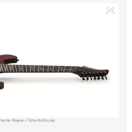
hecter Reaper-7 Elite Multiscale.