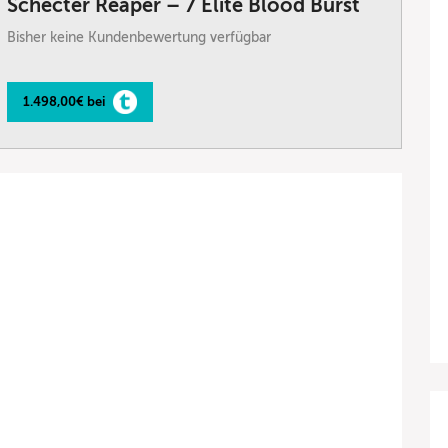
Schecter Reaper – 7 Elite Blood Burst
Bisher keine Kundenbewertung verfügbar
1.498,00€ bei