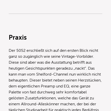
Praxis
Der 5052 erschließt sich auf den ersten Blick nicht
ganz so zugänglich wie seine Vintage-Vorbilder.
Diese sind aber was die Ausstattung betrifft aus
heutigen Gesichtspunkten geradezu „nackt“. Das
kann man vom Shelford-Channel nun wirklich nicht
behaupten. Dieser bietet neben seinen Herzstücken,
dem eigentlichen Preamp und EQ, eine ganze
Palette von fast durchweg sehr komfortabel
gelösten Zusatzfunktionen, welche das Gerät zu
einem Allround-Alleskönner machen, der bei der
täglichen Studioarbeit für praktisch jedes Bedüfrnis,