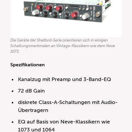
Die Geräte der Shelford-Serie orientieren sich in einigen
Schaltungsmerkmalen an Vintage-Klassikern wie dem Neve
1073.
Spezifikationen
Kanalzug mit Preamp und 3-Band-EQ
72 dB Gain
diskrete Class-A-Schaltungen mit Audio-
Übertragern
EQ auf Basis von Neve-Klassikern wie
1073 und 1064