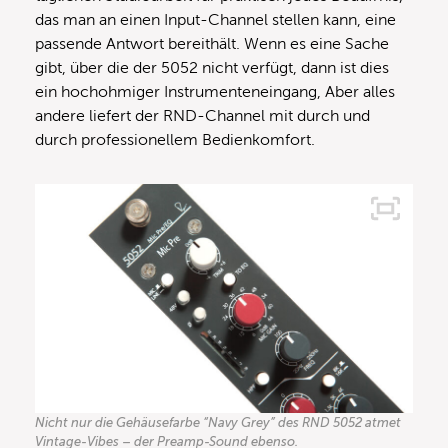
das man an einen Input-Channel stellen kann, eine
passende Antwort bereithält. Wenn es eine Sache
gibt, über die der 5052 nicht verfügt, dann ist dies
ein hochohmiger Instrumenteneingang, Aber alles
andere liefert der RND-Channel mit durch und
durch professionellem Bedienkomfort.
Nicht nur die Gehäusefarbe “Navy Grey” des RND 5052 atmet
Vintage-Vibes – der Preamp-Sound ebenso.