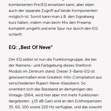
kombinierten Pre/EQ einsetzen kann, aber eben
auch der separate Zugriff auf beide Komponenten
möglich ist. Somit kann man z.B. den Signalweg
kurz halten, indem man beim Mix den Preamp
komplett umgeht und eine Spur nur durch den EQ
schleift.
EQ: „Best Of Neve“
Der EQ selbst ist nun die Funktionsgruppe, die bei
der Namens- und Farbgebung dieses Shelford-
Moduls im Zentrum stand. Dieser 3-Band-EQ ist
gewissermaßen eine Greatest-Hits-Compilation aus
verschiedenen Rupert-Neve-Klassikern. So
orientiert sich das Bassband an demjenigen des
Vintage-1064, wird hier aber mit mehr Funktionen
dargeboten. ±15 dB Gain sind an den Eckfrequenzen
35, 60, 100 sowie 220 Hz verfügbar, und das sowohl