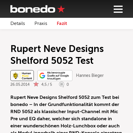
Details
Praxis
Fazit
Rupert Neve Designs
Shelford 5052 Test
Hannes Bieger
26.05.2014
4,5 / 5
0
Rupert Neve Designs Shelford 5052 zum Test bei
bonedo – In der Grundfunktionalität kommt der
RND 5052 als klassischer Input-Channel mit Mic
Pre und EQ daher, welcher sich standalone in
einer wunderschönen Holz-Lunchbox oder auch