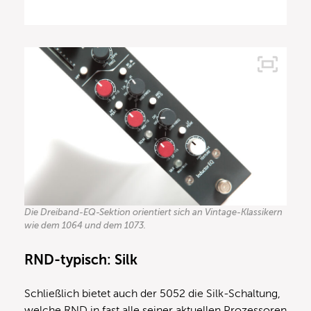
Die Dreiband-EQ-Sektion orientiert sich an Vintage-Klassikern
wie dem 1064 und dem 1073.
RND-typisch: Silk
Schließlich bietet auch der 5052 die Silk-Schaltung,
welche RND in fast alle seiner aktuellen Prozessoren