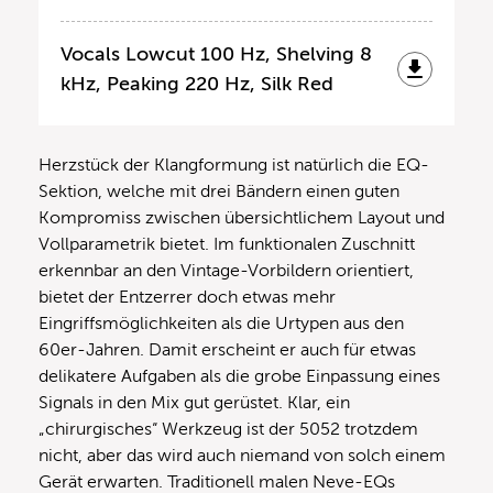
Vocals Lowcut 100 Hz, Shelving 8
kHz, Peaking 220 Hz, Silk Red
Herzstück der Klangformung ist natürlich die EQ-
Sektion, welche mit drei Bändern einen guten
Kompromiss zwischen übersichtlichem Layout und
Vollparametrik bietet. Im funktionalen Zuschnitt
erkennbar an den Vintage-Vorbildern orientiert,
bietet der Entzerrer doch etwas mehr
Eingriffsmöglichkeiten als die Urtypen aus den
60er-Jahren. Damit erscheint er auch für etwas
delikatere Aufgaben als die grobe Einpassung eines
Signals in den Mix gut gerüstet. Klar, ein
„chirurgisches“ Werkzeug ist der 5052 trotzdem
nicht, aber das wird auch niemand von solch einem
Gerät erwarten. Traditionell malen Neve-EQs