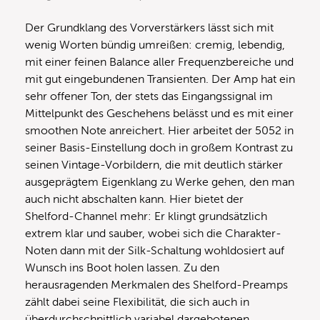
Der Grundklang des Vorverstärkers lässt sich mit
wenig Worten bündig umreißen: cremig, lebendig,
mit einer feinen Balance aller Frequenzbereiche und
mit gut eingebundenen Transienten. Der Amp hat ein
sehr offener Ton, der stets das Eingangssignal im
Mittelpunkt des Geschehens belässt und es mit einer
smoothen Note anreichert. Hier arbeitet der 5052 in
seiner Basis-Einstellung doch in großem Kontrast zu
seinen Vintage-Vorbildern, die mit deutlich stärker
ausgeprägtem Eigenklang zu Werke gehen, den man
auch nicht abschalten kann. Hier bietet der
Shelford-Channel mehr: Er klingt grundsätzlich
extrem klar und sauber, wobei sich die Charakter-
Noten dann mit der Silk-Schaltung wohldosiert auf
Wunsch ins Boot holen lassen. Zu den
herausragenden Merkmalen des Shelford-Preamps
zählt dabei seine Flexibilität, die sich auch in
überdurchschnittlich variabel dargebotenen