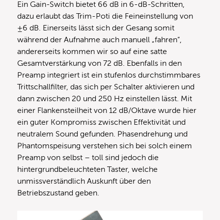
Ein Gain-Switch bietet 66 dB in 6-dB-Schritten,
dazu erlaubt das Trim-Poti die Feineinstellung von
±6 dB. Einerseits lässt sich der Gesang somit
während der Aufnahme auch manuell „fahren“,
andererseits kommen wir so auf eine satte
Gesamtverstärkung von 72 dB. Ebenfalls in den
Preamp integriert ist ein stufenlos durchstimmbares
Trittschallfilter, das sich per Schalter aktivieren und
dann zwischen 20 und 250 Hz einstellen lässt. Mit
einer Flankensteilheit von 12 dB/Oktave wurde hier
ein guter Kompromiss zwischen Effektivität und
neutralem Sound gefunden. Phasendrehung und
Phantomspeisung verstehen sich bei solch einem
Preamp von selbst – toll sind jedoch die
hintergrundbeleuchteten Taster, welche
unmissverständlich Auskunft über den
Betriebszustand geben.