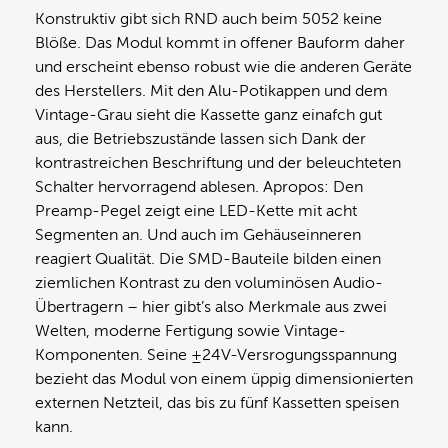
Konstruktiv gibt sich RND auch beim 5052 keine
Blöße. Das Modul kommt in offener Bauform daher
und erscheint ebenso robust wie die anderen Geräte
des Herstellers. Mit den Alu-Potikappen und dem
Vintage-Grau sieht die Kassette ganz einafch gut
aus, die Betriebszustände lassen sich Dank der
kontrastreichen Beschriftung und der beleuchteten
Schalter hervorragend ablesen. Apropos: Den
Preamp-Pegel zeigt eine LED-Kette mit acht
Segmenten an. Und auch im Gehäuseinneren
reagiert Qualität. Die SMD-Bauteile bilden einen
ziemlichen Kontrast zu den voluminösen Audio-
Übertragern – hier gibt’s also Merkmale aus zwei
Welten, moderne Fertigung sowie Vintage-
Komponenten. Seine ±24V-Versrogungsspannung
bezieht das Modul von einem üppig dimensionierten
externen Netzteil, das bis zu fünf Kassetten speisen
kann.