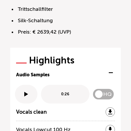
Trittschallfilter
Silk-Schaltung
Preis: € 2639,42 (UVP)
Highlights
Audio Samples
HQ
0:26
Vocals clean
Vocals Lowcut 100 Hz