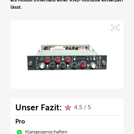
als Modul innerhalb einer RND-Konsole einsetzen
lässt.
Unser Fazit:
4,5 / 5
Pro
Klangeigenschaften