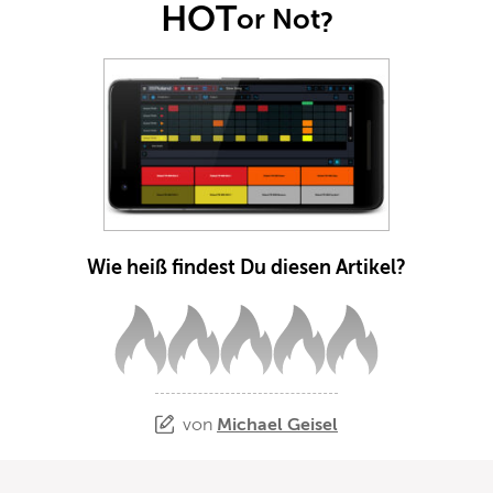
HOT
or Not
?
Wie heiß findest Du diesen Artikel?
von
Michael Geisel