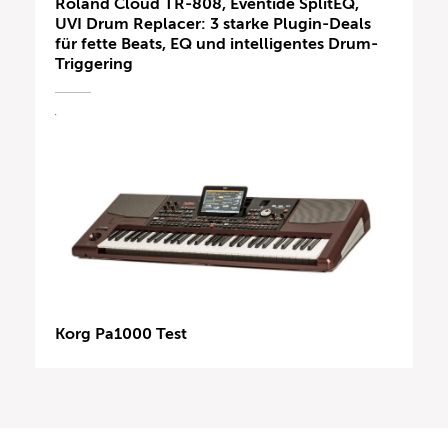
Roland Cloud TR-808, Eventide SplitEQ,
UVI Drum Replacer: 3 starke Plugin-Deals
für fette Beats, EQ und intelligentes Drum-
Triggering
Korg Pa1000 Test