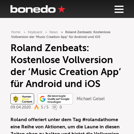
Home
Keyboard
News
Roland Zenbeats: Kostenlose
Vollversion der ‘Music Creation App’ für Android und iOS
Roland Zenbeats:
Kostenlose Vollversion
der ‘Music Creation App’
für Android und iOS
Michael Geisel
09.04.2020
5 / 5
0
Roland offeriert unter dem Tag #rolandathome
eine Reihe von Aktionen, um die Laune in diesen