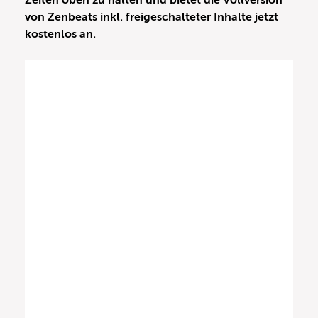
Zeiten oben zu halten und bietet die Vollversion
von Zenbeats inkl. freigeschalteter Inhalte jetzt
kostenlos an.