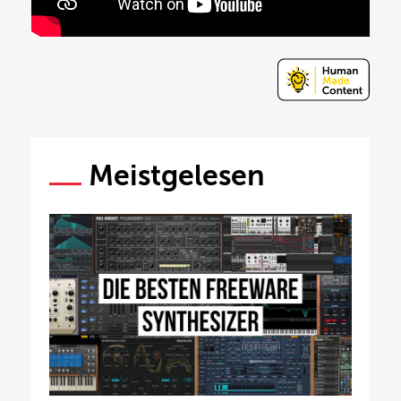
Meistgelesen