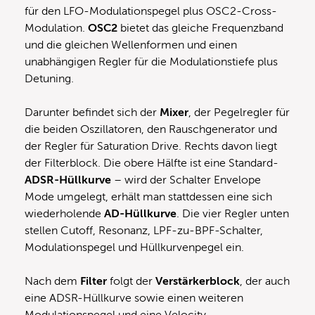
für den LFO-Modulationspegel plus OSC2-Cross-
Modulation.
OSC2
bietet das gleiche Frequenzband
und die gleichen Wellenformen und einen
unabhängigen Regler für die Modulationstiefe plus
Detuning.
Darunter befindet sich der
Mixer
, der Pegelregler für
die beiden Oszillatoren, den Rauschgenerator und
der Regler für Saturation Drive. Rechts davon liegt
der Filterblock. Die obere Hälfte ist eine Standard-
ADSR-Hüllkurve
– wird der Schalter Envelope
Mode umgelegt, erhält man stattdessen eine sich
wiederholende
AD-Hüllkurve
. Die vier Regler unten
stellen Cutoff, Resonanz, LPF-zu-BPF-Schalter,
Modulationspegel und Hüllkurvenpegel ein.
Nach dem
Filter
folgt der
Verstärkerblock
, der auch
eine ADSR-Hüllkurve sowie einen weiteren