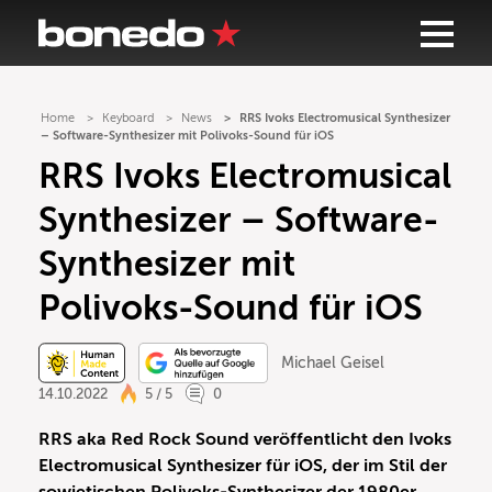
Home
Keyboard
News
RRS Ivoks Electromusical Synthesizer
– Software-Synthesizer mit Polivoks-Sound für iOS
RRS Ivoks Electromusical
Synthesizer – Software-
Synthesizer mit
Polivoks-Sound für iOS
Michael Geisel
14.10.2022
5 / 5
0
RRS aka Red Rock Sound veröffentlicht den Ivoks
Electromusical Synthesizer für iOS, der im Stil der