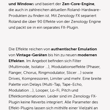
und Window
s und basiert der
Zen-Core-Engine
,
die auch in zahlreichen aktuellen Roland-Hardware-
Produkten zu finden ist. Mit Zenology FX separiert
Roland die über 90 Effekte von der Zenology Engine
und packt sie in ein separates FX-Plugin.
Die Effekte reichen von
authentischer Emulation
von
Vintage-Geräten
bis hin zu neuen
modernen
Effekten
. Im Angebot befinden sich Filter
(Multimode, Isolator …), Modulationseffekte (Phaser,
Flanger, Chorus, Ringmodulator, Slicer …) sowie
Drives, Kompressoren, Limiter und mehr. Eine breite
Palette von Delays (Multi-Tap, Tape-Echo,
Modulation …), Looper, Lo-Fi, Pitch und
Effektkombinationen. Leider sind im Zenology FX-
Plugin keine Reverbs integriert. Alle Parameter des
Effekt-Plugins lassen sich mithilfe einer Vielzahl an