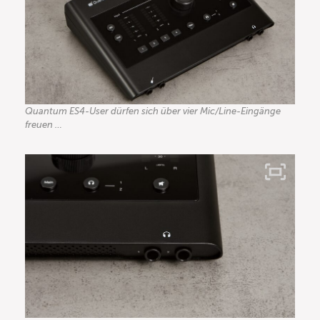
Quantum ES4-User dürfen sich über vier Mic/Line-Eingänge
freuen …