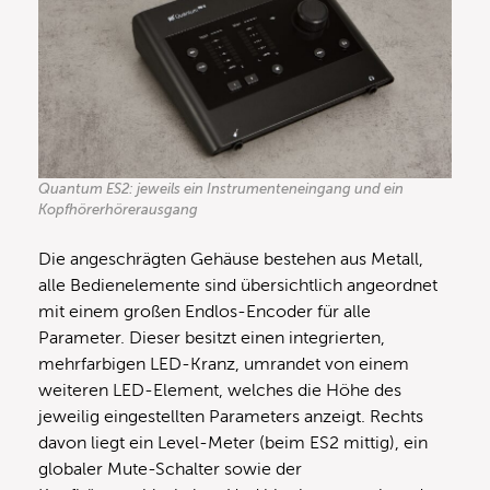
Quantum ES2: jeweils ein Instrumenteneingang und ein
Kopfhörerhörerausgang
Die angeschrägten Gehäuse bestehen aus Metall,
alle Bedienelemente sind übersichtlich angeordnet
mit einem großen Endlos-Encoder für alle
Parameter. Dieser besitzt einen integrierten,
mehrfarbigen LED-Kranz, umrandet von einem
weiteren LED-Element, welches die Höhe des
jeweilig eingestellten Parameters anzeigt. Rechts
davon liegt ein Level-Meter (beim ES2 mittig), ein
globaler Mute-Schalter sowie der