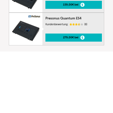
159,00€ bei
Presonus Quantum ES4
Kundenbewertung:
(8)
279,00€ bei