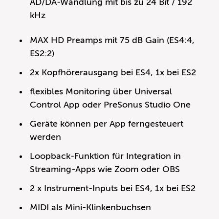
AD/DA-Wandlung mit bis zu 24 Bit / 192
kHz
MAX HD Preamps mit 75 dB Gain (ES4:4,
ES2:2)
2x Kopfhörerausgang bei ES4, 1x bei ES2
flexibles Monitoring über Universal
Control App oder PreSonus Studio One
Geräte können per App ferngesteuert
werden
Loopback-Funktion für Integration in
Streaming-Apps wie Zoom oder OBS
2 x Instrument-Inputs bei ES4, 1x bei ES2
MIDI als Mini-Klinkenbuchsen