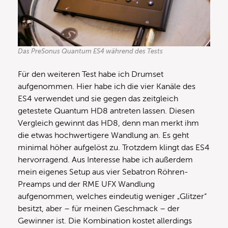
Das PreSonus Quantum ES4 während des Tests
Für den weiteren Test habe ich Drumset
aufgenommen. Hier habe ich die vier Kanäle des
ES4 verwendet und sie gegen das zeitgleich
getestete Quantum HD8 antreten lassen. Diesen
Vergleich gewinnt das HD8, denn man merkt ihm
die etwas hochwertigere Wandlung an. Es geht
minimal höher aufgelöst zu. Trotzdem klingt das ES4
hervorragend. Aus Interesse habe ich außerdem
mein eigenes Setup aus vier Sebatron Röhren-
Preamps und der RME UFX Wandlung
aufgenommen, welches eindeutig weniger „Glitzer“
besitzt, aber – für meinen Geschmack – der
Gewinner ist. Die Kombination kostet allerdings