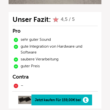
Unser Fazit:
4,5 / 5
Pro
sehr guter Sound
gute Integration von Hardware und
Software
saubere Verarbeitung
guter Preis
Contra
–
Jetzt kaufen Für 159,00€ bei