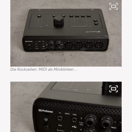
Die Rückseiten: MIDI als Miniklinken …