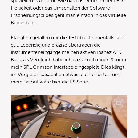
speziellere Wünsche wie das das Dimmen der LED-
Helligkeit oder das Umschalten der Software-
Erscheinungsbildes geht man einfach in das virtuelle
Bedienfeld.
Klanglich gefallen mir die Testobjekte ebenfalls sehr
gut. Lebendig und präzise übertragen die
Instrumenteneingänge meinen aktiven Ibanez ATK
Bass, als Vergleich habe ich dazu noch einen Spur in
mein SPL Crimson Interface eingespielt. Dies klingt
im Vergleich tatsächlich etwas leichter untenrum,
mein Favorit wäre hier die ES Serie.