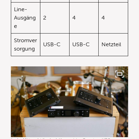
Line-
Ausgäng
2
4
4
e
Stromver
USB-C
USB-C
Netzteil
sorgung