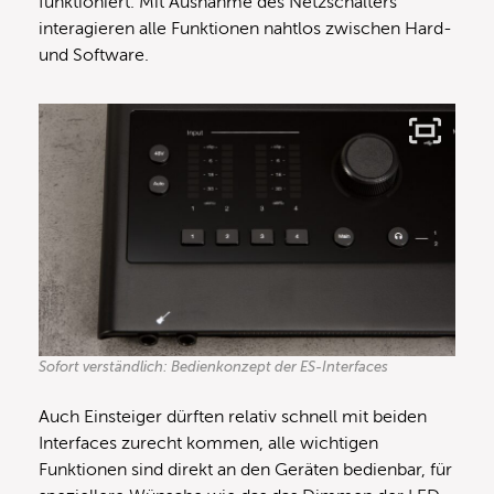
funktioniert. Mit Ausnahme des Netzschalters
interagieren alle Funktionen nahtlos zwischen Hard-
und Software.
Sofort verständlich: Bedienkonzept der ES-Interfaces
Auch Einsteiger dürften relativ schnell mit beiden
Interfaces zurecht kommen, alle wichtigen
Funktionen sind direkt an den Geräten bedienbar, für