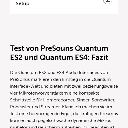
Setup
Test von PreSouns Quantum
ES2 und Quantum ES4: Fazit
Die Quantum ES2 und ES4 Audio Interfaces von
PreSonus markieren den Einstieg in die Quantum
Interface-Welt und bieten mit zwei beziehungsweise
vier Mikrofonvorverstärkern eine kompakte
Schnittstelle für Homerecorder, Singer-Songwriter,
Podcaster und Streamer. Klanglich machen sie im
Test eine hervorragende Figur, die kräftigen Preamps
können auch pegelschwache dynamische Mikros
mühelos und rauscharm antreiben. Zu beachten ist,