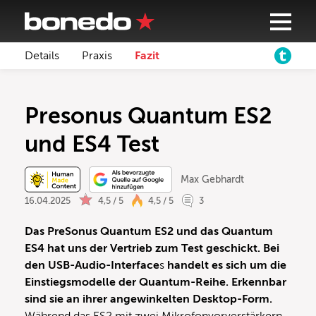
Details
Praxis
Fazit
Presonus Quantum ES2
und ES4 Test
Max Gebhardt
16.04.2025
4,5 / 5
4,5 / 5
3
Das PreSonus Quantum ES2 und das Quantum
ES4 hat uns der Vertrieb zum Test geschickt. Bei
den
USB-Audio-Interface
s
handelt es sich um die
Einstiegsmodelle der Quantum-Reihe. Erkennbar
sind sie an ihrer angewinkelten Desktop-Form.