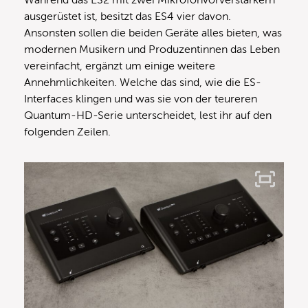
Während das ES2 mit zwei Mikrofonvorverstärkern
ausgerüstet ist, besitzt das ES4 vier davon.
Ansonsten sollen die beiden Geräte alles bieten, was
modernen Musikern und Produzentinnen das Leben
vereinfacht, ergänzt um einige weitere
Annehmlichkeiten. Welche das sind, wie die ES-
Interfaces klingen und was sie von der teureren
Quantum-HD-Serie unterscheidet, lest ihr auf den
folgenden Zeilen.