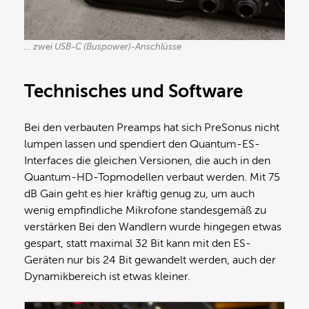
… zwei USB-C (Buspower)-Anschlüsse
Technisches und Software
Bei den verbauten Preamps hat sich PreSonus nicht
lumpen lassen und spendiert den Quantum-ES-
Interfaces die gleichen Versionen, die auch in den
Quantum-HD-Topmodellen verbaut werden. Mit 75
dB Gain geht es hier kräftig genug zu, um auch
wenig empfindliche Mikrofone standesgemäß zu
verstärken Bei den Wandlern wurde hingegen etwas
gespart, statt maximal 32 Bit kann mit den ES-
Geräten nur bis 24 Bit gewandelt werden, auch der
Dynamikbereich ist etwas kleiner.