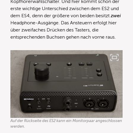
Kopfhörerwahlschalter. Und hier kommt schon der
erste wichtige Unterschied zwischen dem ES2 und
dem ES4, denn der größere von beiden besitzt
zwei
Headphone-Ausgänge. Das Ansteuern erfolgt hier
über zweifaches Drücken des Tasters, die
entsprechenden Buchsen gehen nach vorne raus.
Auf der Rückseite des ES2 kann ein Monitorpaar angeschlossen
werden.