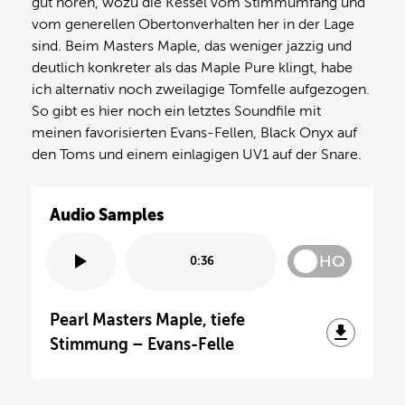
gut hören, wozu die Kessel vom Stimmumfang und
vom generellen Obertonverhalten her in der Lage
sind. Beim Masters Maple, das weniger jazzig und
deutlich konkreter als das Maple Pure klingt, habe
ich alternativ noch zweilagige Tomfelle aufgezogen.
So gibt es hier noch ein letztes Soundfile mit
meinen favorisierten Evans-Fellen, Black Onyx auf
den Toms und einem einlagigen UV1 auf der Snare.
Audio Samples
HQ
0:36
Pearl Masters Maple, tiefe
Stimmung – Evans-Felle