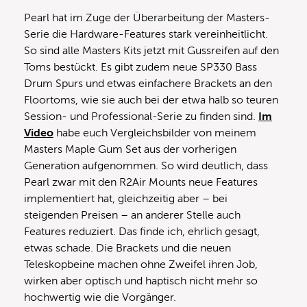
Pearl hat im Zuge der Überarbeitung der Masters-
Serie die Hardware-Features stark vereinheitlicht.
So sind alle Masters Kits jetzt mit Gussreifen auf den
Toms bestückt. Es gibt zudem neue SP330 Bass
Drum Spurs und etwas einfachere Brackets an den
Floortoms, wie sie auch bei der etwa halb so teuren
Session- und Professional-Serie zu finden sind.
Im
Video
habe euch Vergleichsbilder von meinem
Masters Maple Gum Set aus der vorherigen
Generation aufgenommen. So wird deutlich, dass
Pearl zwar mit den R2Air Mounts neue Features
implementiert hat, gleichzeitig aber – bei
steigenden Preisen – an anderer Stelle auch
Features reduziert. Das finde ich, ehrlich gesagt,
etwas schade. Die Brackets und die neuen
Teleskopbeine machen ohne Zweifel ihren Job,
wirken aber optisch und haptisch nicht mehr so
hochwertig wie die Vorgänger.