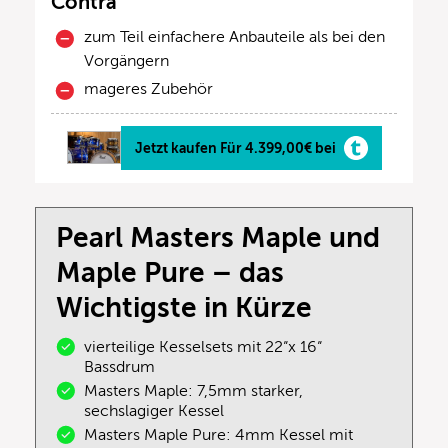
Contra
zum Teil einfachere Anbauteile als bei den
Vorgängern
mageres Zubehör
Jetzt kaufen Für 4.399,00€ bei
Pearl Masters Maple und
Maple Pure – das
Wichtigste in Kürze
vierteilige Kesselsets mit 22“x 16“
Bassdrum
Masters Maple: 7,5mm starker,
sechslagiger Kessel
Masters Maple Pure: 4mm Kessel mit