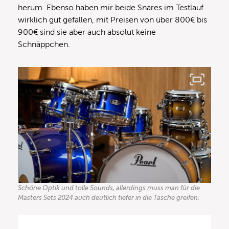
herum. Ebenso haben mir beide Snares im Testlauf
wirklich gut gefallen, mit Preisen von über 800€ bis
900€ sind sie aber auch absolut keine
Schnäppchen.
Schöne Optik und tolle Sounds, allerdings muss man für die
Masters Sets 2024 auch deutlich tiefer in die Tasche greifen.