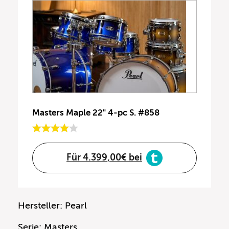
Masters Maple 22" 4-pc S. #858
Für 4.399,00€ bei
Hersteller: Pearl
Serie: Masters