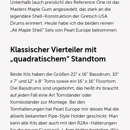
Unterhalb (auch preislich) des Reference One ist das
Masters Maple Gum angesiedelt, das stark an die
legendäre Shell-Konstruktion der Gretsch USA
Drums erinnert. Heute habe ich die beiden reinen
„All Maple Shell“ Sets von Pearl Europe bekommen.
Klassischer Vierteiler mit
„quadratischem“ Standtom
Beide Kits haben die Größen 22“ x 16“ Bassdrum, 10“
x 7“ und 12“ x 8“ Toms sowie ein 16“ x 16“ Floortom.
Die Bassdrums sind ungebohrt, das heißt ihr braucht
auf jeden Fall eine Art Tomständer oder
Kombiständer zur Montage. Bei den
Tomhalterungen hat Pearl Europe mir dieses Mal die
allseits bekannten Pipe-Style Holder geschickt. Man
kann alle Kits aber auch mit den R2Air-Halterungen
für die neuen GyroLock-L Arm Halter bestellen. Wie