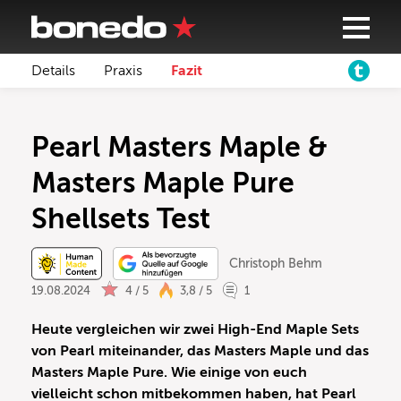
Details
Praxis
Fazit
Pearl Masters Maple &
Masters Maple Pure
Shellsets Test
Christoph Behm
19.08.2024
4 / 5
3,8 / 5
1
Heute vergleichen wir zwei High-End Maple Sets
von Pearl miteinander, das Masters Maple und das
Masters Maple Pure. Wie einige von euch
vielleicht schon mitbekommen haben, hat Pearl