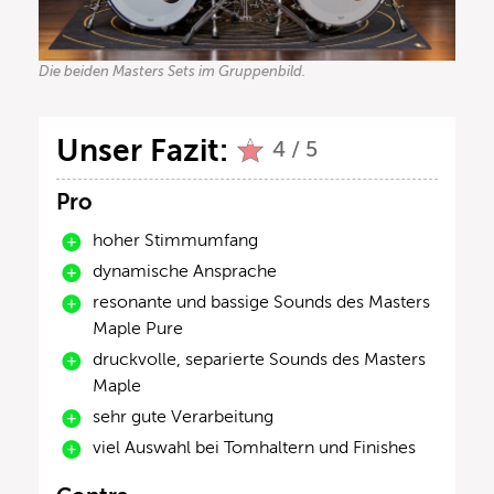
Die beiden Masters Sets im Gruppenbild.
Unser Fazit:
4 / 5
Pro
hoher Stimmumfang
dynamische Ansprache
resonante und bassige Sounds des Masters
Maple Pure
druckvolle, separierte Sounds des Masters
Maple
sehr gute Verarbeitung
viel Auswahl bei Tomhaltern und Finishes