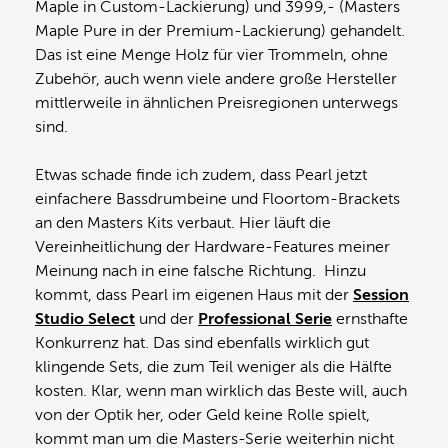
Maple in Custom-Lackierung) und 3999,- (Masters
Maple Pure in der Premium-Lackierung) gehandelt.
Das ist eine Menge Holz für vier Trommeln, ohne
Zubehör, auch wenn viele andere große Hersteller
mittlerweile in ähnlichen Preisregionen unterwegs
sind.
Etwas schade finde ich zudem, dass Pearl jetzt
einfachere Bassdrumbeine und Floortom-Brackets
an den Masters Kits verbaut. Hier läuft die
Vereinheitlichung der Hardware-Features meiner
Meinung nach in eine falsche Richtung. Hinzu
kommt, dass Pearl im eigenen Haus mit der
Session
Studio Select
und der
Professional Serie
ernsthafte
Konkurrenz hat. Das sind ebenfalls wirklich gut
klingende Sets, die zum Teil weniger als die Hälfte
kosten. Klar, wenn man wirklich das Beste will, auch
von der Optik her, oder Geld keine Rolle spielt,
kommt man um die Masters-Serie weiterhin nicht