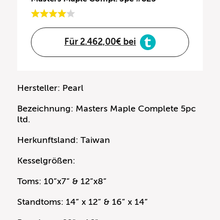
Für 2.462,00€ bei
Hersteller: Pearl
Bezeichnung: Masters Maple Complete 5pc
ltd.
Herkunftsland: Taiwan
Kesselgrößen:
Toms: 10“x7“ & 12“x8“
Standtoms: 14“ x 12“ & 16“ x 14“