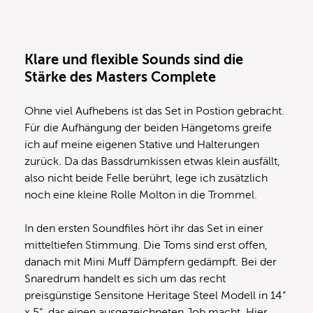
Klare und flexible Sounds sind die
Stärke
des Masters Complete
Ohne viel Aufhebens ist das Set in Postion gebracht.
Für die Aufhängung der beiden Hängetoms greife
ich auf meine eigenen Stative und Halterungen
zurück. Da das Bassdrumkissen etwas klein ausfällt,
also nicht beide Felle berührt, lege ich zusätzlich
noch eine kleine Rolle Molton in die Trommel.
In den ersten Soundfiles hört ihr das Set in einer
mitteltiefen Stimmung. Die Toms sind erst offen,
danach mit Mini Muff Dämpfern gedämpft. Bei der
Snaredrum handelt es sich um das recht
preisgünstige Sensitone Heritage Steel Modell in 14“
x 5“, das einen ausgezeichneten Job macht. Hier