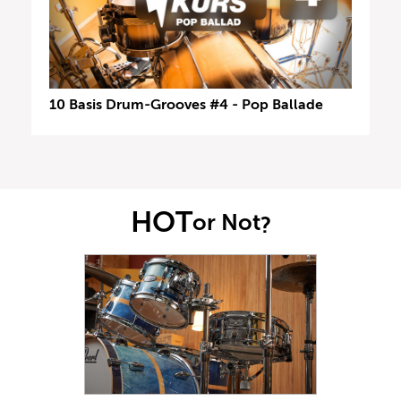
10 Basis Drum-Grooves #4 - Pop Ballade
HOT
or Not
?