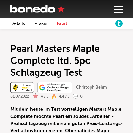
Details
Praxis
Fazit
Pearl Masters Maple
Complete ltd. 5pc
Schlagzeug Test
Christoph Behm
01.07.2022
4 / 5
4,4 / 5
0
Mit dem heute im Test vorstelligen Masters Maple
Complete möchte Pearl ein solides „Arbeiter“-
Profischlagzeug mit einem guten Preis-Leistungs-
Verhältnis kombinieren. Oberhalb des Maple