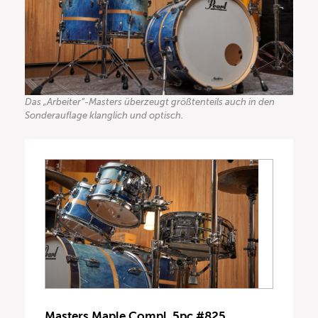
Das „Arbeiter“-Masters überzeugt größtenteils auch in den
Sonderauflage klanglich und optisch.
Masters Maple Compl. 5pc #825