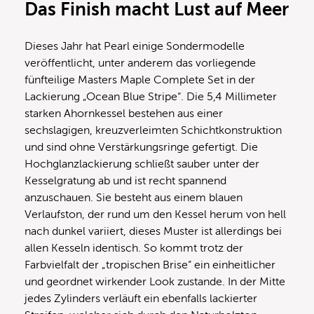
Das Finish macht Lust auf Meer
Dieses Jahr hat Pearl einige Sondermodelle
veröffentlicht, unter anderem das vorliegende
fünfteilige Masters Maple Complete Set in der
Lackierung „Ocean Blue Stripe“. Die 5,4 Millimeter
starken Ahornkessel bestehen aus einer
sechslagigen, kreuzverleimten Schichtkonstruktion
und sind ohne Verstärkungsringe gefertigt. Die
Hochglanzlackierung schließt sauber unter der
Kesselgratung ab und ist recht spannend
anzuschauen. Sie besteht aus einem blauen
Verlaufston, der rund um den Kessel herum von hell
nach dunkel variiert, dieses Muster ist allerdings bei
allen Kesseln identisch. So kommt trotz der
Farbvielfalt der „tropischen Brise“ ein einheitlicher
und geordnet wirkender Look zustande. In der Mitte
jedes Zylinders verläuft ein ebenfalls lackierter