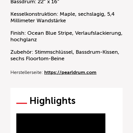
Bassdrum: 22“ x 16“
Kesselkonstruktion: Maple, sechslagig, 5,4
Millimeter Wandstärke
Finish: Ocean Blue Stripe, Verlaufslackierung,
hochglanz
Zubehör: Stimmschlüssel, Bassdrum-Kissen,
sechs Floortom-Beine
Herstellerseite:
https://pearldrum.com
Highlights