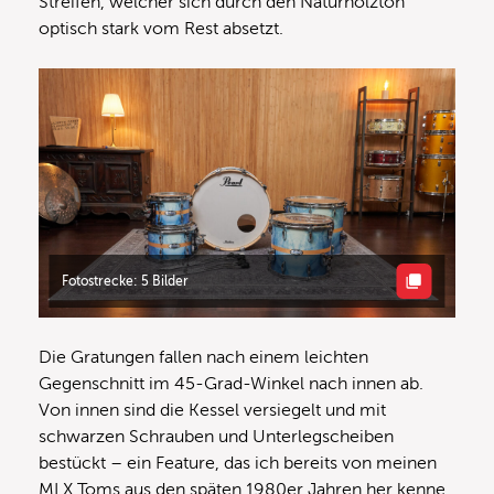
Streifen, welcher sich durch den Naturholzton
optisch stark vom Rest absetzt.
Fotostrecke: 5 Bilder
Die Gratungen fallen nach einem leichten
Gegenschnitt im 45-Grad-Winkel nach innen ab.
Von innen sind die Kessel versiegelt und mit
schwarzen Schrauben und Unterlegscheiben
bestückt – ein Feature, das ich bereits von meinen
MLX Toms aus den späten 1980er Jahren her kenne.