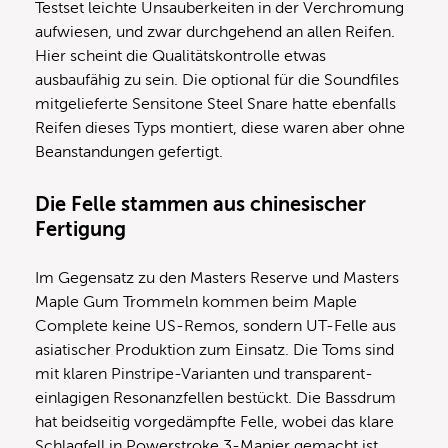
Testset leichte Unsauberkeiten in der Verchromung
aufwiesen, und zwar durchgehend an allen Reifen.
Hier scheint die Qualitätskontrolle etwas
ausbaufähig zu sein. Die optional für die Soundfiles
mitgelieferte Sensitone Steel Snare hatte ebenfalls
Reifen dieses Typs montiert, diese waren aber ohne
Beanstandungen gefertigt.
Die Felle stammen aus chinesischer
Fertigung
Im Gegensatz zu den Masters Reserve und Masters
Maple Gum Trommeln kommen beim Maple
Complete keine US-Remos, sondern UT-Felle aus
asiatischer Produktion zum Einsatz. Die Toms sind
mit klaren Pinstripe-Varianten und transparent-
einlagigen Resonanzfellen bestückt. Die Bassdrum
hat beidseitig vorgedämpfte Felle, wobei das klare
Schlagfell in Powerstroke 3-Manier gemacht ist.