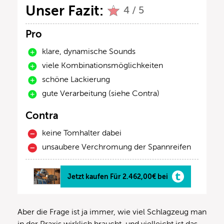
Unser Fazit:
4 / 5
Pro
klare, dynamische Sounds
viele Kombinationsmöglichkeiten
schöne Lackierung
gute Verarbeitung (siehe Contra)
Contra
keine Tomhalter dabei
unsaubere Verchromung der Spannreifen
Jetzt kaufen Für 2.462,00€ bei
Aber die Frage ist ja immer, wie viel Schlagzeug man
in der Praxis wirklich braucht, und vielleicht ist das