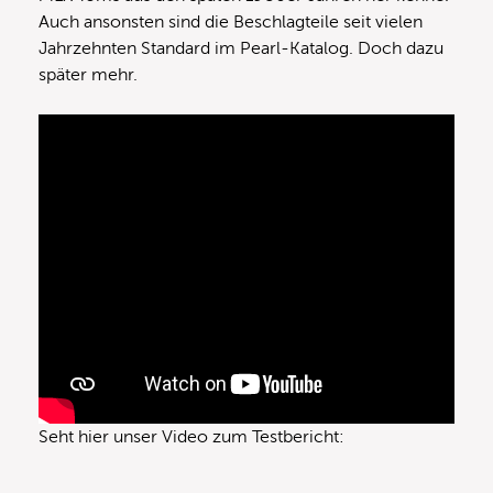
Auch ansonsten sind die Beschlagteile seit vielen
Jahrzehnten Standard im Pearl-Katalog. Doch dazu
später mehr.
Seht hier unser Video zum Testbericht: