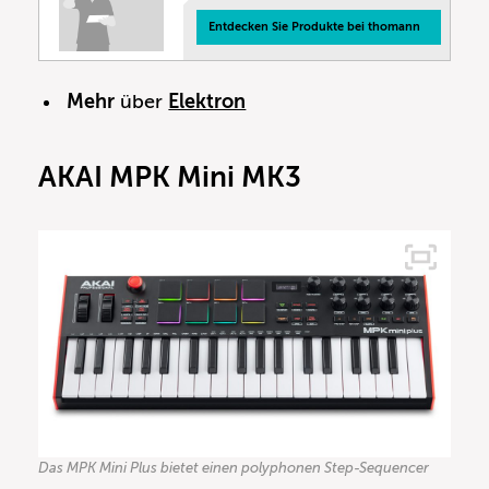
Entdecken Sie Produkte bei thomann
Mehr
über
Elektron
AKAI MPK Mini MK3
Das MPK Mini Plus bietet einen polyphonen Step-Sequencer