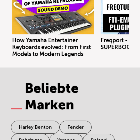
How Yamaha Entertainer
Freqport - FT1
Keyboards evolved: From First
SUPERBOOTH 
Models to Modern Legends
Beliebte
Marken
Harley Benton
Fender