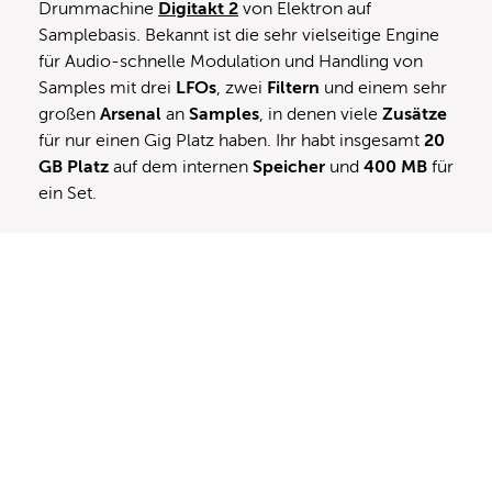
Drummachine
Digitakt 2
von Elektron auf
Samplebasis. Bekannt ist die sehr vielseitige Engine
für Audio-schnelle Modulation und Handling von
Samples mit drei
LFOs
, zwei
Filtern
und einem sehr
großen
Arsenal
an
Samples
, in denen viele
Zusätze
für nur einen Gig Platz haben. Ihr habt insgesamt
20
GB Platz
auf dem internen
Speicher
und
400 MB
für
ein Set.