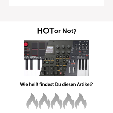
HOT
or Not
?
Wie heiß findest Du diesen Artikel?