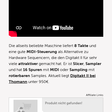
Die allseits beliebte Maschine liefert
8 Takte
und
eine gute
MIDI-Steuerung
als Alternative zu
Hardware Sequencern, die den Digitakt II für sehr
viele
attraktiver
gemacht hat. Er ist
Slicer
,
Sampler
und hat
16 Spuren
mit
MIDI
oder
Sampling
mit
rotierbaren
Samples. Aktuell liegt
Digitakt II bei
Thomann
unter 950€.
Affiliate Links
Produkt nicht gefunden!