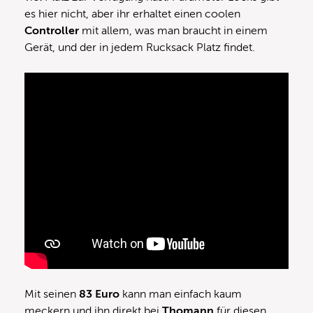
es hier nicht, aber ihr erhaltet einen coolen
Controller
mit allem, was man braucht in einem
Gerät, und der in jedem Rucksack Platz findet.
Mit seinen
83 Euro
kann man einfach kaum
meckern und ihn direkt bei
Thomann
für diesen