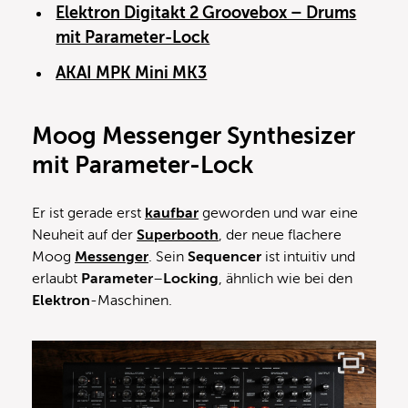
Elektron Digitakt 2 Groovebox – Drums
mit Parameter-Lock
AKAI MPK Mini MK3
Moog Messenger Synthesizer
mit Parameter-Lock
Er ist gerade erst
kaufbar
geworden und war eine
Neuheit auf der
Superbooth
, der neue flachere
Moog
Messenger
. Sein
Sequencer
ist intuitiv und
erlaubt
Parameter
–
Locking
, ähnlich wie bei den
Elektron
-Maschinen.