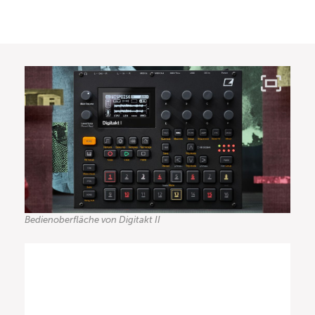
Bedienoberfläche von Digitakt II