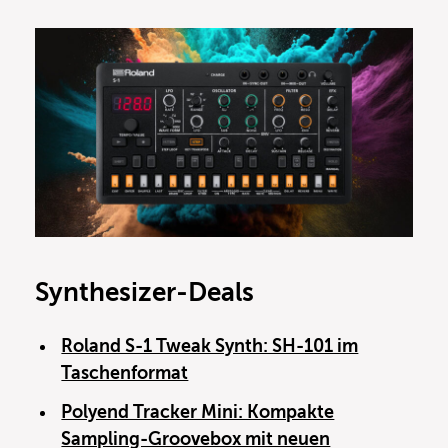
Synthesizer-Deals
Roland S-1 Tweak Synth: SH-101 im
Taschenformat
Polyend Tracker Mini: Kompakte
Sampling-Groovebox mit neuen