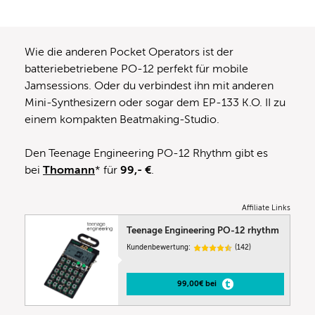
Wie die anderen Pocket Operators ist der
batteriebetriebene PO-12 perfekt für mobile
Jamsessions. Oder du verbindest ihn mit anderen
Mini-Synthesizern oder sogar dem EP-133 K.O. II zu
einem kompakten Beatmaking-Studio.
Den Teenage Engineering PO-12 Rhythm gibt es
bei
Thomann
* für
99,- €
.
Affiliate Links
Teenage Engineering PO-12 rhythm
Kundenbewertung:
(142)
99,00€ bei