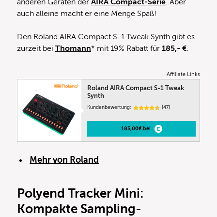
anderen Geräten der
AIRA Compact-Serie
. Aber
auch alleine macht er eine Menge Spaß!
Den Roland AIRA Compact S-1 Tweak Synth gibt es
zurzeit bei
Thomann
* mit 19% Rabatt für
185,- €
.
Affiliate Links
Roland AIRA Compact S-1 Tweak
Synth
Kundenbewertung:
(47)
185,00€ bei
Mehr von Roland
Polyend Tracker Mini:
Kompakte Sampling-