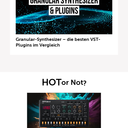
Granular-Synthesizer – die besten VST-
Plugins im Vergleich
HOT
or Not
?