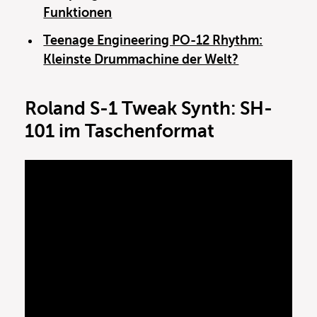
Funktionen
Teenage Engineering PO-12 Rhythm:
Kleinste Drummachine der Welt?
Roland S-1 Tweak Synth: SH-
101 im Taschenformat