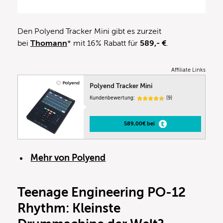
Den Polyend Tracker Mini gibt es zurzeit
bei
Thomann
* mit 16% Rabatt für
589,- €
.
Affiliate Links
Polyend Tracker Mini
Kundenbewertung:
(9)
589,00€ bei
Mehr von Polyend
Teenage Engineering PO-12
Rhythm: Kleinste