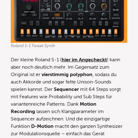
Roland S-1 Tweak Synth
Der kleine Roland S-1 (
hier im Angecheckt
) kann
aber noch deutlich mehr. Im Gegensatz zum
Original ist er
vierstimmig polyphon
, sodass du
auch Akkorde und sogar fette Unison-Sounds
spielen kannst. Der
Sequencer
mit 64 Steps sorgt
mit Features wie Probability und Sub Steps für
variantenreiche Patterns. Dank
Motion
Recording
lassen sich Klangparameter im
Sequencer aufzeichnen. Und die einzigartige
Funktion
D-Motion
macht den ganzen Synthesizer
zur Modulationsquelle – einfach das Gerät