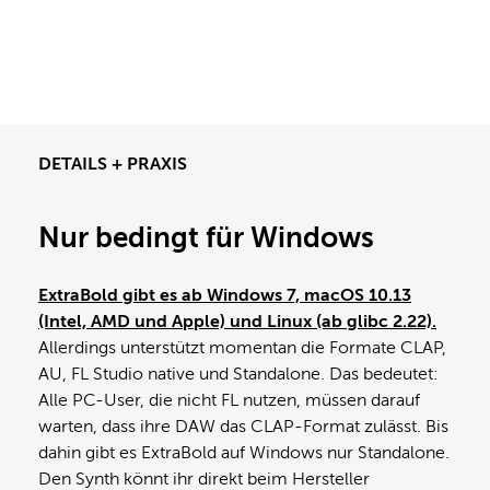
DETAILS + PRAXIS
Nur bedingt für Windows
ExtraBold gibt es ab Windows 7, macOS 10.13
(Intel, AMD und Apple) und Linux (ab glibc 2.22).
Allerdings unterstützt momentan die Formate CLAP,
AU, FL Studio native und Standalone. Das bedeutet:
Alle PC-User, die nicht FL nutzen, müssen darauf
warten, dass ihre DAW das CLAP-Format zulässt. Bis
dahin gibt es ExtraBold auf Windows nur Standalone.
Den Synth könnt ihr direkt beim Hersteller