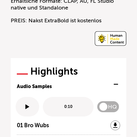
Erhältliche Formate: CLAP, AU, FL Studio
native und Standalone
PREIS: Nakst ExtraBold ist kostenlos
Highlights
Audio Samples
HQ
0:10
01 Bro Wubs