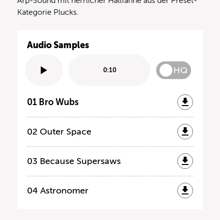
Arp-Sound mit herrlicher Hallfahne aus der Preset-
Kategorie Plucks.
Audio Samples
HQ
0:10
01 Bro Wubs
02 Outer Space
03 Because Supersaws
04 Astronomer