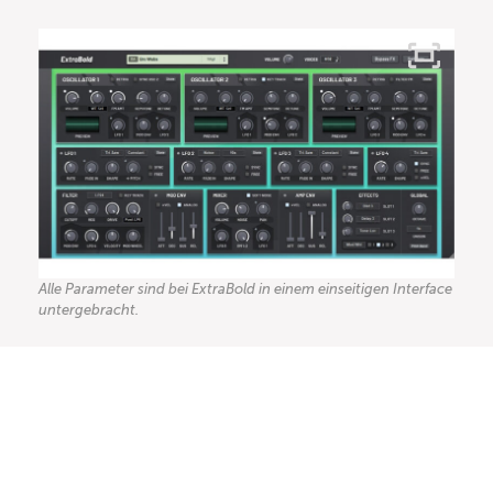
Alle Parameter sind bei ExtraBold in einem einseitigen Interface
untergebracht.