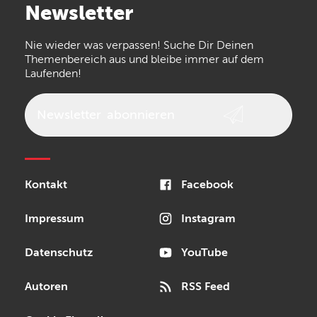
Newsletter
the t.bone
Thomann
Numark
Nie wieder was verpassen! Suche Dir Deinen
Walrus Audio
Epiphone
Themenbereich aus und bleibe immer auf dem
Laufenden!
beyerdynamic
AKG
DW
Vox
AKAI Professional
PRS
Newsletter
abonnieren
Audio-Technica
Presonus
Reloop
Rode
MXR
Kontakt
Facebook
Steinberg
Sonor
Blackstar
Impressum
Instagram
Datenschutz
YouTube
Autoren
RSS Feed