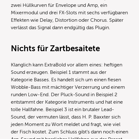
zwei Hüllkurven für Envelope und Amp, ein
Mixermodul und drei FX-Slots mit sechs verfügbaren
Effekten wie Delay, Distortion oder Chorus. Später
verlässt das Signal dann endgültig das Plugin.
Nichts für Zartbesaitete
Klanglich kann ExtraBold vor allem eines: heftigen
Sound erzeugen. Beispiel 1 stammt aus der
Kategorie Basses. Es handelt sich um einen fiesen
Wobble-Bass mit mächtiger Verzerrung und einem
runden Low-End. Der Pluck-Sound in Beispiel 2
entstammt der Kategorie Instruments und hat eine
tolle Hallfahne. Beispiel 3 ist ein brutaler Lead-
Sound, der vermuten lässt, dass H. P. Baxxter sich
jeden Moment zu Wort meldet und fragt, wie viel
der Fisch kostet. Zum Schluss gibt’s dann noch einen