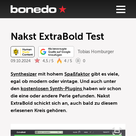
Nakst ExtraBold Test
Tobias Homburger
09.10.2024
4,5 / 5
4 / 5
0
Synthesizer
mit hohem
Spaßfaktor
gibt es viele,
egal ob modern oder vintage. Und auch unter
den
kostenlosen Synth-Plugins
haben wir schon
die eine oder andere Perle gefunden. Nakst
ExtraBold schickt sich an, auch bald zu diesem
erlesenen Kreis gehören.