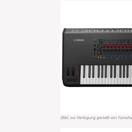
(Bild: zur Verfügung gestellt von Yamaha