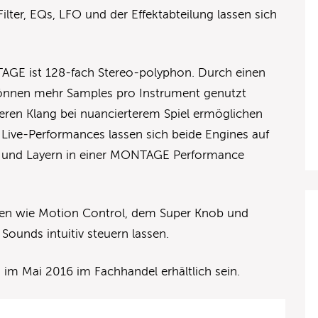
ilter, EQs, LFO und der Effektabteilung lassen sich
GE ist 128-fach Stereo-polyphon. Durch einen
können mehr Samples pro Instrument genutzt
eren Klang bei nuancierterem Spiel ermöglichen
Live-Performances lassen sich beide Engines auf
en und Layern in einer MONTAGE Performance
nen wie Motion Control, dem Super Knob und
 Sounds intuitiv steuern lassen.
im Mai 2016 im Fachhandel erhältlich sein.