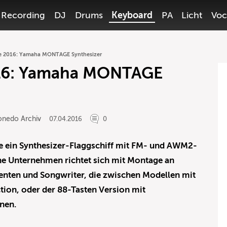
Recording
DJ
Drums
Keyboard
PA
Licht
Voc
e 2016: Yamaha MONTAGE Synthesizer
16: Yamaha MONTAGE
onedo Archiv
07.04.2016
0
 ein Synthesizer-Flaggschiff mit FM- und AWM2-
he Unternehmen richtet sich mit Montage an
nten und Songwriter, die zwischen Modellen mit
tion, oder der 88-Tasten Version mit
nen.