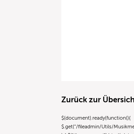
Zurück zur Übersich
$(document).ready(function(){
$.get(“/fileadmin/Utils/Musik