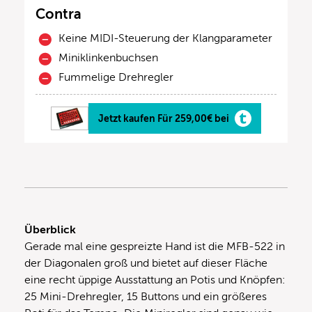
Contra
Keine MIDI-Steuerung der Klangparameter
Miniklinkenbuchsen
Fummelige Drehregler
Jetzt kaufen Für 259,00€ bei
Überblick
Gerade mal eine gespreizte Hand ist die MFB-522 in
der Diagonalen groß und bietet auf dieser Fläche
eine recht üppige Ausstattung an Potis und Knöpfen:
25 Mini-Drehregler, 15 Buttons und ein größeres