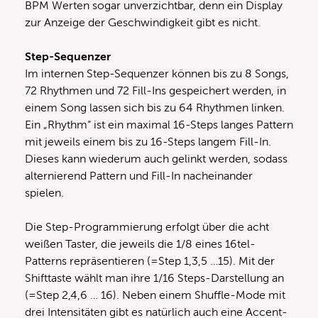
BPM Werten sogar unverzichtbar, denn ein Display
zur Anzeige der Geschwindigkeit gibt es nicht.
Step-Sequenzer
Im internen Step-Sequenzer können bis zu 8 Songs,
72 Rhythmen und 72 Fill-Ins gespeichert werden, in
einem Song lassen sich bis zu 64 Rhythmen linken.
Ein „Rhythm“ ist ein maximal 16-Steps langes Pattern
mit jeweils einem bis zu 16-Steps langem Fill-In.
Dieses kann wiederum auch gelinkt werden, sodass
alternierend Pattern und Fill-In nacheinander
spielen.
Die Step-Programmierung erfolgt über die acht
weißen Taster, die jeweils die 1/8 eines 16tel-
Patterns repräsentieren (=Step 1,3,5 …15). Mit der
Shifttaste wählt man ihre 1/16 Steps-Darstellung an
(=Step 2,4,6 … 16). Neben einem Shuffle-Mode mit
drei Intensitäten gibt es natürlich auch eine Accent-