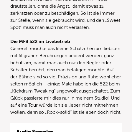
draufstellen, ohne die Angst, damit etwas zu
zerkratzen oder zu beschädigen. So ist sie immer
zur Stelle, wenn sie gebraucht wird, und den „Sweet
Spot“ muss man auch nicht verlassen.
Die MFB 522 im Livebetrieb
Generell möchte das kleine Schätzchen am liebsten
mit filigranen Berührungen bedient werden, ganz
behutsam, damit man auch nur den Regler oder
Schalter berührt, den man betätigen möchte. Auf
der Bühne sind so viel Präzision und Ruhe wohl eher
selten möglich – einige Male habe ich die 522 beim
„Kickdrum Tweaking“ ungewollt ausgeschaltet. Zum
Glück passierte mir dies nur in meinem Studio! Und
auf eine Tour würde ich sie lieber nicht mitnehmen
wollen, denn so „Rock-solid“ ist sie eben doch nicht.
Audio Samples