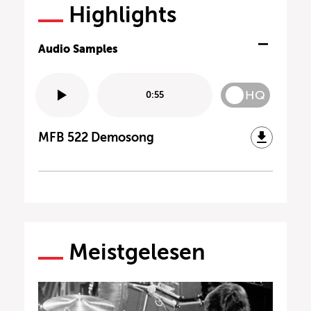
Highlights
Audio Samples
HQ
0:55
MFB 522 Demosong
Meistgelesen