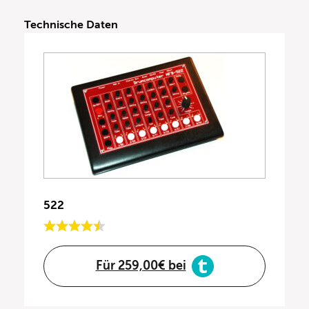
Technische Daten
522
Für 259,00€ bei