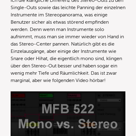
ich die klangliche Differenz des Stereo-Outs zu den
Single-Outs sowie das leichte Panning der einzelnen
Instrumente im Stereopanorama, was einige
Benutzer sicher als etwas störend empfinden
werden. Denn wenn man Instrumente solo
aufnimmt, muss man sie immer wieder von Hand in
das Stereo-Center pannen. Natürlich gibt es die
Einzelausgänge, aber einige der Instrumente wie
Snare oder Hihat, die eigentlich mono sind, klingen
über den Stereo-Out besser und haben sogar ein
wenig mehr Tiefe und Räumlichkeit. Das ist zwar
marginal, aber wie folgenden Video hörbar!