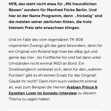
MFB, das steht nicht etwa für „Mit freundlichen
Bässen“ sondern für Manfred Fricke Berlin. Und
hier ist der Name Programm, denn „frickelig“ sind
die meisten seiner zierlichen Kisten, die trotz
kleinem Preis sehr erwachsen klingen.
Und im Falle des vom legendären TR-808
inspirierten Zwergs gilt das ganz besonders, denn für
ein Original von Roland legt man bei eBay gut und
gerne das Vier- bis Fünffache hin und hat dann unter
Umständen nicht einmal MIDI an Bord. Ein
Direktvergleich verbietet sich, denn für den „wahren
Puristen“ gibt es eh keinen Ersatz für das Original!
Glaubt ihr nicht? Dann hört euch vielleicht einmal
an, was zum Beispiel die Herren
Arabian Prince &
Egyptian Lover im bonedo-Interview
zu diesem
Thema zu sagen haben.