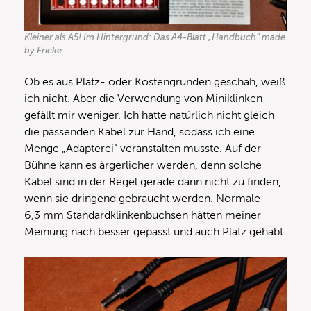
Kleiner als A5! Im Hintergrund: Das A4-Blatt „Handbuch“ made
by Fricke.
Ob es aus Platz- oder Kostengründen geschah, weiß
ich nicht. Aber die Verwendung von Miniklinken
gefällt mir weniger. Ich hatte natürlich nicht gleich
die passenden Kabel zur Hand, sodass ich eine
Menge „Adapterei“ veranstalten musste. Auf der
Bühne kann es ärgerlicher werden, denn solche
Kabel sind in der Regel gerade dann nicht zu finden,
wenn sie dringend gebraucht werden. Normale
6,3 mm Standardklinkenbuchsen hätten meiner
Meinung nach besser gepasst und auch Platz gehabt.