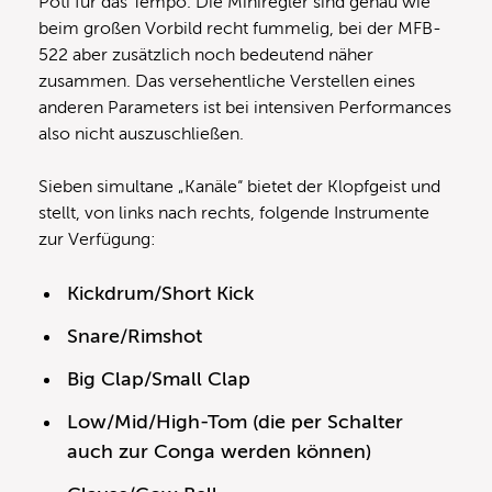
Poti für das Tempo. Die Miniregler sind genau wie
beim großen Vorbild recht fummelig, bei der MFB-
522 aber zusätzlich noch bedeutend näher
zusammen. Das versehentliche Verstellen eines
anderen Parameters ist bei intensiven Performances
also nicht auszuschließen.
Sieben simultane „Kanäle“ bietet der Klopfgeist und
stellt, von links nach rechts, folgende Instrumente
zur Verfügung:
Kickdrum/Short Kick
Snare/Rimshot
Big Clap/Small Clap
Low/Mid/High-Tom (die per Schalter
auch zur Conga werden können)