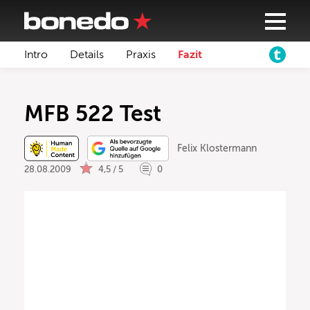
Intro
Details
Praxis
Fazit
MFB 522 Test
Felix Klostermann
28.08.2009
4,5 / 5
0