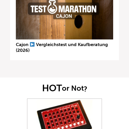
Cajon
Vergleichstest und Kaufberatung
(2026)
HOT
or Not
?