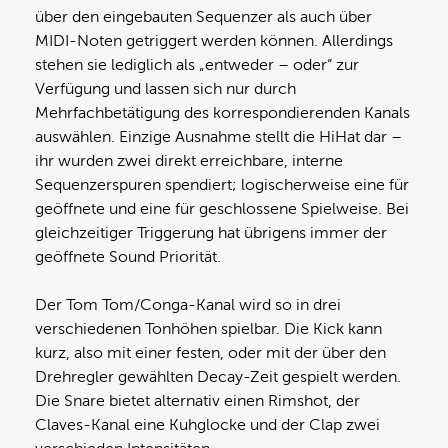
über den eingebauten Sequenzer als auch über
MIDI-Noten getriggert werden können. Allerdings
stehen sie lediglich als „entweder – oder“ zur
Verfügung und lassen sich nur durch
Mehrfachbetätigung des korrespondierenden Kanals
auswählen. Einzige Ausnahme stellt die HiHat dar –
ihr wurden zwei direkt erreichbare, interne
Sequenzerspuren spendiert; logischerweise eine für
geöffnete und eine für geschlossene Spielweise. Bei
gleichzeitiger Triggerung hat übrigens immer der
geöffnete Sound Priorität.
Der Tom Tom/Conga-Kanal wird so in drei
verschiedenen Tonhöhen spielbar. Die Kick kann
kurz, also mit einer festen, oder mit der über den
Drehregler gewählten Decay-Zeit gespielt werden.
Die Snare bietet alternativ einen Rimshot, der
Claves-Kanal eine Kuhglocke und der Clap zwei