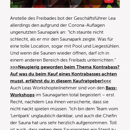
Anstelle des Freibades bot der Geschäftsführer Lea
allerdings den aufgrund der Corona-Auflagen
ungenutzten Saunapark an: “Ich staunte nicht
schlecht, als er mir den Saunapark zeigte. Was für
eine tolle Location, sogar mit Pool und Liegestühlen.
Und wenn die Saunen wieder öffnen, darf ich in
einem anderen Bereich des Freibads unterrichten.”
>>>Neugierig geworden beim Thema Kontrabass?
Auf was du beim Kauf eines Kontrabasses achten
musst, erfährst du in diesem Kaufratgeber!<<<
Auch Leas Workshopteilnehmer sind von den
Bass-
Workshops
im Saunagarten total begeistert – erst
Recht, nachdem Lea ihnen versicherte, dass sie
nicht nackt spielen müssen. “Ich bin dem Team vom
‘Lentpark’ unglaublich dankbar, und auch die Chefin
der Sauna hat uns sehr herzlich aufgenommen. Toll
ist auch, dass neben dem Saunagarten ein Stand zu