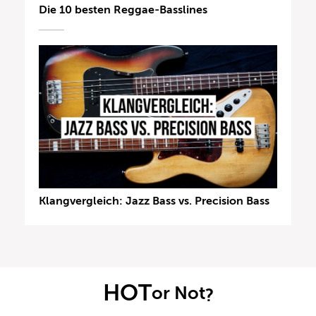
Die 10 besten Reggae-Basslines
Klangvergleich: Jazz Bass vs. Precision Bass
HOT
or Not
?