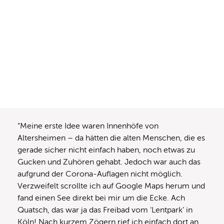
“Meine erste Idee waren Innenhöfe von
Altersheimen – da hätten die alten Menschen, die es
gerade sicher nicht einfach haben, noch etwas zu
Gucken und Zuhören gehabt. Jedoch war auch das
aufgrund der Corona-Auflagen nicht möglich.
Verzweifelt scrollte ich auf Google Maps herum und
fand einen See direkt bei mir um die Ecke. Ach
Quatsch, das war ja das Freibad vom ‘Lentpark’ in
Köln! Nach kurzem Zögern rief ich einfach dort an.