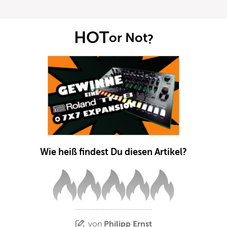
HOT
or Not
?
Wie heiß findest Du diesen Artikel?
von
Philipp Ernst