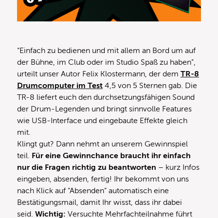
“Einfach zu bedienen und mit allem an Bord um auf
der Bühne, im Club oder im Studio Spaß zu haben”,
urteilt unser Autor Felix Klostermann, der dem
TR-8
Drumcomputer im Test
4,5 von 5 Sternen gab. Die
TR-8 liefert euch den durchsetzungsfähigen Sound
der Drum-Legenden und bringt sinnvolle Features
wie USB-Interface und eingebaute Effekte gleich
mit.
Klingt gut? Dann nehmt an unserem Gewinnspiel
teil.
Für eine Gewinnchance braucht ihr einfach
nur die Fragen richtig zu beantworten
– kurz Infos
eingeben, absenden, fertig! Ihr bekommt von uns
nach Klick auf “Absenden” automatisch eine
Bestätigungsmail, damit Ihr wisst, dass ihr dabei
seid.
Wichtig:
Versuchte Mehrfachteilnahme führt