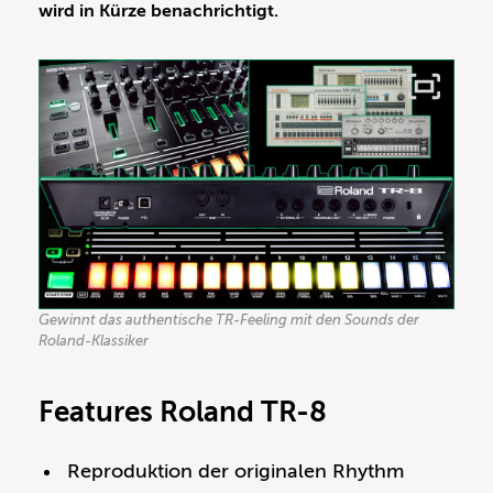
wird in Kürze benachrichtigt.
Gewinnt das authentische TR-Feeling mit den Sounds der
Roland-Klassiker
Features Roland TR-8
Reproduktion der originalen Rhythm