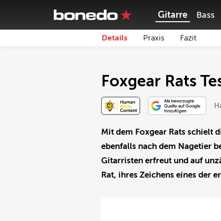
Gitarre
Bass
Details
Praxis
Fazit
Foxgear Rats Te
H
Mit dem Foxgear Rats schielt di
ebenfalls nach dem Nagetier be
Gitarristen erfreut und auf unz
Rat, ihres Zeichens eines der 