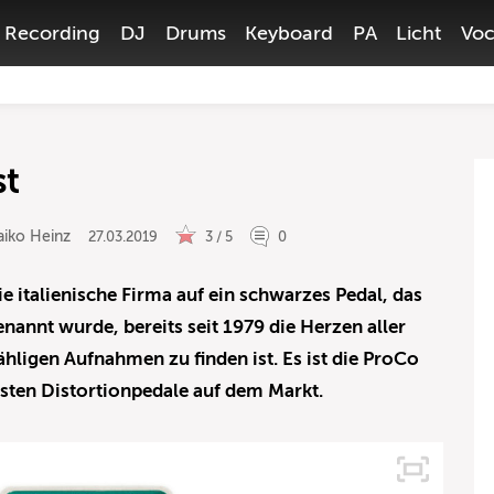
Recording
DJ
Drums
Keyboard
PA
Licht
Voc
st
aiko Heinz
27.03.2019
3 / 5
0
e italienische Firma auf ein schwarzes Pedal, das
nannt wurde, bereits seit 1979 die Herzen aller
ähligen Aufnahmen zu finden ist. Es ist die ProCo
ersten Distortionpedale auf dem Markt.