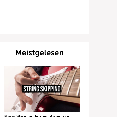
Meistgelesen
String Skipping lernen: Arpeggios,