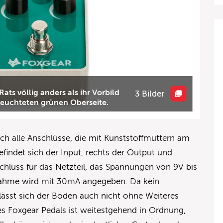
ts völlig anders als ihr Vorbild
3 Bilder
leuchteten grünen Oberseite.
ich alle Anschlüsse, die mit Kunststoffmuttern am
efindet sich der Input, rechts der Output und
hluss für das Netzteil, das Spannungen von 9V bis
fnahme wird mit 30mA angegeben. Da kein
 lässt sich der Boden auch nicht ohne Weiteres
s Foxgear Pedals ist weitestgehend in Ordnung,