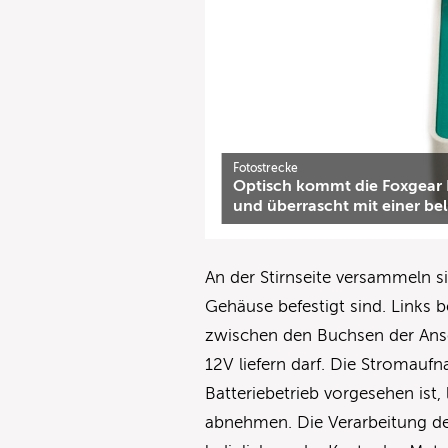
Fotostrecke
Optisch kommt die Foxgear Ra
und überrascht mit einer be
An der Stirnseite versammeln s
Gehäuse befestigt sind. Links b
zwischen den Buchsen der Ansc
12V liefern darf. Die Stromau
Batteriebetrieb vorgesehen ist,
abnehmen. Die Verarbeitung de