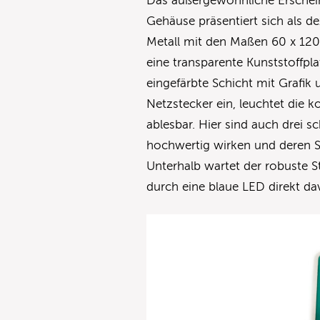
Das außergewöhnliche Erschein
Gehäuse präsentiert sich als 
Metall mit den Maßen 60 x 120
eine transparente Kunststoffpla
eingefärbte Schicht mit Grafik
Netzstecker ein, leuchtet die k
ablesbar. Hier sind auch drei s
hochwertig wirken und deren St
Unterhalb wartet der robuste S
durch eine blaue LED direkt da