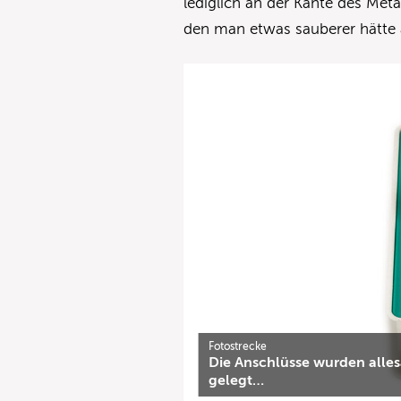
lediglich an der Kante des Meta
den man etwas sauberer hätte 
Fotostrecke
Die Anschlüsse wurden allesa
gelegt…