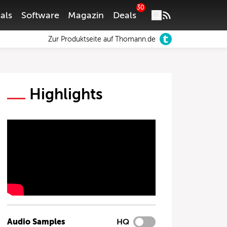
30
als
Software
Magazin
Deals
Zur Produktseite auf Thomann.de
Highlights
Audio Samples
HQ