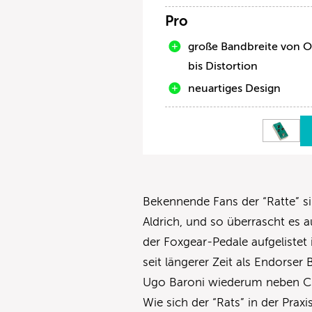
Pro
große Bandbreite von O
bis Distortion
neuartiges Design
Bekennende Fans der “Ratte” s
Aldrich, und so überrascht es
der Foxgear-Pedale aufgelistet
seit längerer Zeit als Endorser
Ugo Baroni wiederum neben Chi
Wie sich der “Rats” in der Praxi