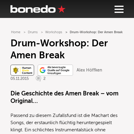
Home
Drums
Workshops
Drum-Workshop: Der Amen Break
Drum-Workshop: Der
Amen Break
Alex Höffken
05.11.2015
2
Die Geschichte des Amen Break – vom
Original…
Passend zu diesem Zufallsfund ist die Machart des
Songs, der erstaunlich flüchtig heruntergespielt
klingt. Ein schlichtes Instrumentalstück ohne