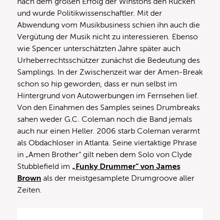
nach dem großen Erfolg der Winstons den Rücken
und wurde Politikwissenschaftler. Mit der
Abwendung vom Musikbusiness schien ihn auch die
Vergütung der Musik nicht zu interessieren. Ebenso
wie Spencer unterschätzten Jahre später auch
Urheberrechtsschützer zunächst die Bedeutung des
Samplings. In der Zwischenzeit war der Amen-Break
schon so hip geworden, dass er nun selbst im
Hintergrund von Autowerbungen im Fernsehen lief.
Von den Einahmen des Samples seines Drumbreaks
sahen weder G.C. Coleman noch die Band jemals
auch nur einen Heller. 2006 starb Coleman verarmt
als Obdachloser in Atlanta. Seine viertaktige Phrase
in „Amen Brother“ gilt neben dem Solo von Clyde
Stubblefield im
„Funky Drummer“ von James
Brown
als der meistgesamplete Drumgroove aller
Zeiten.