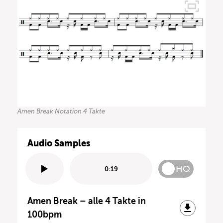
Amen Break Notation 4 Takte
Audio Samples
HQ
0:19
Amen Break – alle 4 Takte in
100bpm