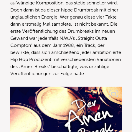
aufwändige Komposition, das stetig schneller wird.
Doch dann ist da dieser hippe Drumbreak mit einer
unglaublichen Energie. Wer genau diese vier Takte
dann erstmalig Mal samplete, ist nicht bekannt. Die
erste Veröffentlichung des Drumbreaks im neuen
Gewand war jedenfalls N.W.A’s „Straight Outta
Compton“ aus dem Jahr 1988, ein Track, der
bewirkte, dass sich anschließend jeder ambitionierte
Hip Hop Produzent mit verschiedensten Variationen
des „Amen Breaks“ beschäftigte, was unzählige
Veröffentlichungen zur Folge hatte.