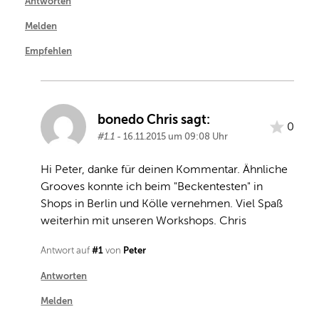
Antworten
Melden
Empfehlen
bonedo Chris sagt:
0
#1.1
- 16.11.2015 um 09:08 Uhr
Hi Peter, danke für deinen Kommentar. Ähnliche 
Grooves konnte ich beim "Beckentesten" in 
Shops in Berlin und Kölle vernehmen. Viel Spaß 
weiterhin mit unseren Workshops. Chris
#1
Peter
Antwort auf
von
Antworten
Melden