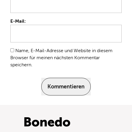
E-Mail:
Name, E-Mail-Adresse und Website in diesem
Browser für meinen nächsten Kommentar
speichern.
Kommentieren
Bonedo