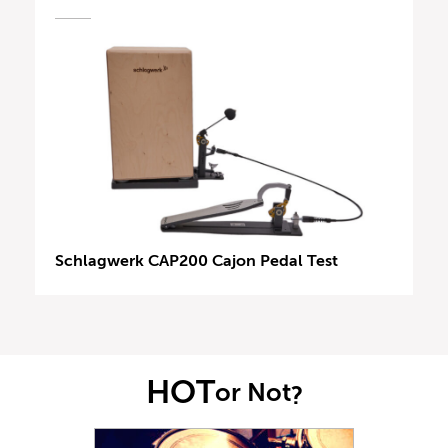
Schlagwerk CAP200 Cajon Pedal Test
HOT
or Not
?