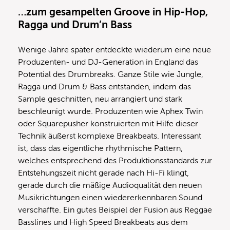
…zum gesampelten Groove in Hip-Hop,
Ragga und Drum’n Bass
Wenige Jahre später entdeckte wiederum eine neue
Produzenten- und DJ-Generation in England das
Potential des Drumbreaks. Ganze Stile wie Jungle,
Ragga und Drum & Bass entstanden, indem das
Sample geschnitten, neu arrangiert und stark
beschleunigt wurde. Produzenten wie Aphex Twin
oder Squarepusher konstruierten mit Hilfe dieser
Technik äußerst komplexe Breakbeats. Interessant
ist, dass das eigentliche rhythmische Pattern,
welches entsprechend des Produktionsstandards zur
Entstehungszeit nicht gerade nach Hi-Fi klingt,
gerade durch die mäßige Audioqualität den neuen
Musikrichtungen einen wiedererkennbaren Sound
verschaffte. Ein gutes Beispiel der Fusion aus Reggae
Basslines und High Speed Breakbeats aus dem