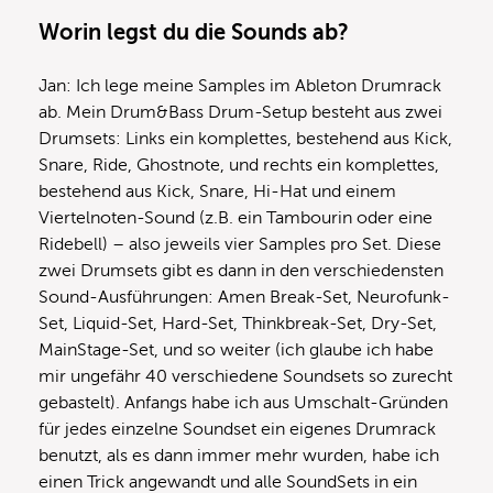
Worin legst du die Sounds ab?
Jan: Ich lege meine Samples im Ableton Drumrack
ab. Mein Drum&Bass Drum-Setup besteht aus zwei
Drumsets: Links ein komplettes, bestehend aus Kick,
Snare, Ride, Ghostnote, und rechts ein komplettes,
bestehend aus Kick, Snare, Hi-Hat und einem
Viertelnoten-Sound (z.B. ein Tambourin oder eine
Ridebell) – also jeweils vier Samples pro Set. Diese
zwei Drumsets gibt es dann in den verschiedensten
Sound-Ausführungen: Amen Break-Set, Neurofunk-
Set, Liquid-Set, Hard-Set, Thinkbreak-Set, Dry-Set,
MainStage-Set, und so weiter (ich glaube ich habe
mir ungefähr 40 verschiedene Soundsets so zurecht
gebastelt). Anfangs habe ich aus Umschalt-Gründen
für jedes einzelne Soundset ein eigenes Drumrack
benutzt, als es dann immer mehr wurden, habe ich
einen Trick angewandt und alle SoundSets in ein