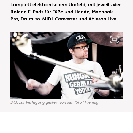
komplett elektronischem Umfeld, mit jeweils vier
Roland E-Pads für Füße und Hände, Macbook
Pro, Drum-to-MIDI-Converter und Ableton Live.
Bild: zur Verfügung gestellt von Jan “Stix” Pfennig