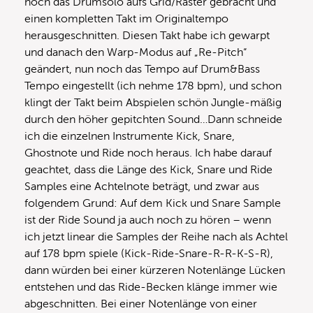
noch das Drumsolo aufs Grid/Raster gebracht und
einen kompletten Takt im Originaltempo
herausgeschnitten. Diesen Takt habe ich gewarpt
und danach den Warp-Modus auf „Re-Pitch“
geändert, nun noch das Tempo auf Drum&Bass
Tempo eingestellt (ich nehme 178 bpm), und schon
klingt der Takt beim Abspielen schön Jungle-mäßig
durch den höher gepitchten Sound…Dann schneide
ich die einzelnen Instrumente Kick, Snare,
Ghostnote und Ride noch heraus. Ich habe darauf
geachtet, dass die Länge des Kick, Snare und Ride
Samples eine Achtelnote beträgt, und zwar aus
folgendem Grund: Auf dem Kick und Snare Sample
ist der Ride Sound ja auch noch zu hören – wenn
ich jetzt linear die Samples der Reihe nach als Achtel
auf 178 bpm spiele (Kick-Ride-Snare-R-R-K-S-R),
dann würden bei einer kürzeren Notenlänge Lücken
entstehen und das Ride-Becken klänge immer wie
abgeschnitten. Bei einer Notenlänge von einer