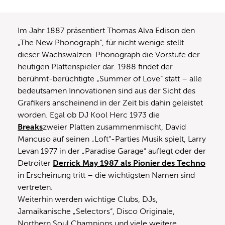
Im Jahr 1887 präsentiert Thomas Alva Edison den
„The New Phonograph“, für nicht wenige stellt
dieser Wachswalzen-Phonograph die Vorstufe der
heutigen Plattenspieler dar. 1988 findet der
berühmt-berüchtigte „Summer of Love“ statt – alle
bedeutsamen Innovationen sind aus der Sicht des
Grafikers anscheinend in der Zeit bis dahin geleistet
worden. Egal ob DJ Kool Herc 1973 die
Breaks
zweier Platten zusammenmischt, David
Mancuso auf seinen „Loft“-Parties Musik spielt, Larry
Levan 1977 in der „Paradise Garage“ auflegt oder der
Detroiter
Derrick May 1987 als Pionier des Techno
in Erscheinung tritt – die wichtigsten Namen sind
vertreten.
Weiterhin werden wichtige Clubs, DJs,
Jamaikanische „Selectors“, Disco Originale,
Northern Soul Champions und viele weitere