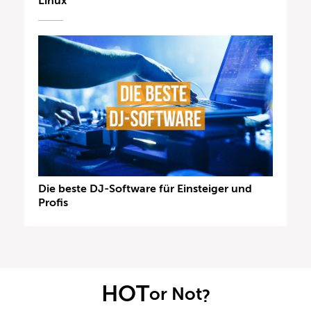
Linux
Die beste DJ-Software für Einsteiger und
Profis
HOT
or Not
?