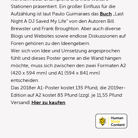
Stationen präsentiert. Ein großer Einfluss für die
Aufzählung ist laut Paulo Guimaraes das
Buch
„Last
Night A DJ Saved My Life“ von den Autoren Bill
Brewster und Frank Broughton. Aber auch diverse
Blogs und Websites sowie endlose Diskussionen auf
Foren gehören zu den Ideengebern.
Wer sich von Idee und Umsetzung angesprochen
fühlt und dieses Poster gerne an die Wand hängen
möchte, muss sich zwischen den zwei Formaten A2
(420 x 594 mm) und A1 (594 x 841 mm)
entscheiden.
Das 2018er A1-Poster kostet 135 Pfund, die 2019er-
Edition auf A2 kostet 85 Pfund (zzgl. je 11,55 Pfund
Versand).
Hier zu kaufen
.