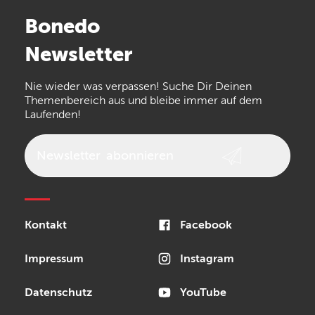
Stairville
Sennheiser
Millenium
Bonedo
Arturia
IK Multimedia
Newsletter
the t.bone
Thomann
Numark
Nie wieder was verpassen! Suche Dir Deinen
Walrus Audio
Epiphone
Themenbereich aus und bleibe immer auf dem
Laufenden!
beyerdynamic
AKG
DW
Vox
AKAI Professional
PRS
Newsletter
abonnieren
Audio-Technica
Presonus
Reloop
Rode
MXR
Kontakt
Facebook
Steinberg
Sonor
Blackstar
Impressum
Instagram
Datenschutz
YouTube