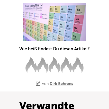
Wie heiß findest Du diesen Artikel?
von
Dirk Behrens
Verwandte