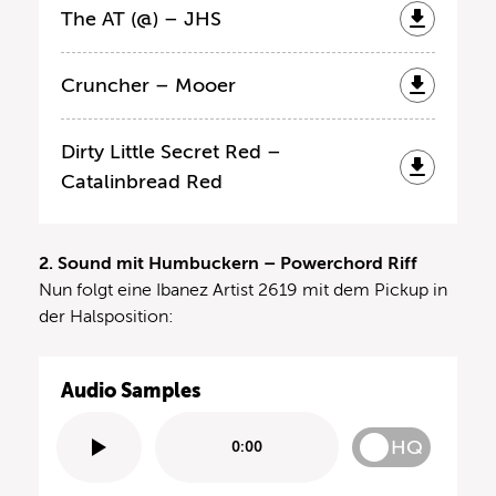
The AT (@) – JHS
Cruncher – Mooer
Dirty Little Secret Red –
Catalinbread Red
2. Sound mit Humbuckern – Powerchord Riff
Nun folgt eine Ibanez Artist 2619 mit dem Pickup in
der Halsposition:
Audio Samples
HQ
0:00