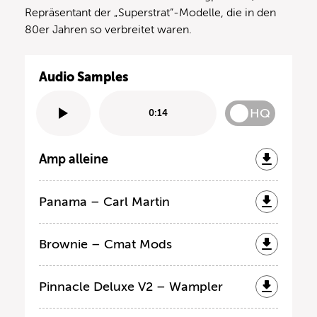
Repräsentant der „Superstrat”-Modelle, die in den
80er Jahren so verbreitet waren.
Audio Samples
HQ
0:14
Amp alleine
Panama – Carl Martin
Brownie – Cmat Mods
Pinnacle Deluxe V2 – Wampler