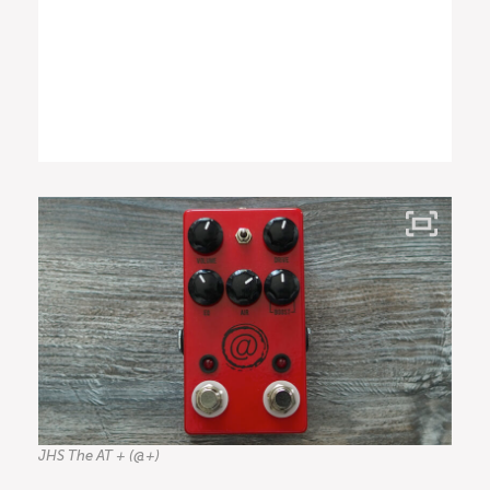
JHS The AT + (@+)