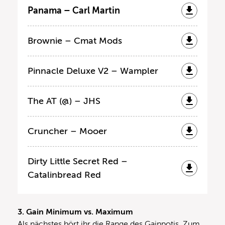
Panama – Carl Martin
Brownie – Cmat Mods
Pinnacle Deluxe V2 – Wampler
The AT (@) – JHS
Cruncher – Mooer
Dirty Little Secret Red –
Catalinbread Red
3. Gain Minimum vs. Maximum
Als nächstes hört ihr die Range des Gainpotis. Zum