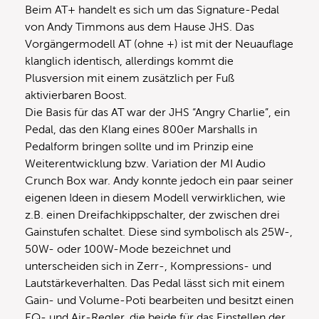
Beim AT+ handelt es sich um das Signature-Pedal
von Andy Timmons aus dem Hause JHS. Das
Vorgängermodell AT (ohne +) ist mit der Neuauflage
klanglich identisch, allerdings kommt die
Plusversion mit einem zusätzlich per Fuß
aktivierbaren Boost.
Die Basis für das AT war der JHS “Angry Charlie”, ein
Pedal, das den Klang eines 800er Marshalls in
Pedalform bringen sollte und im Prinzip eine
Weiterentwicklung bzw. Variation der MI Audio
Crunch Box war. Andy konnte jedoch ein paar seiner
eigenen Ideen in diesem Modell verwirklichen, wie
z.B. einen Dreifachkippschalter, der zwischen drei
Gainstufen schaltet. Diese sind symbolisch als 25W-,
50W- oder 100W-Mode bezeichnet und
unterscheiden sich in Zerr-, Kompressions- und
Lautstärkeverhalten. Das Pedal lässt sich mit einem
Gain- und Volume-Poti bearbeiten und besitzt einen
EQ- und Air-Regler, die beide für das Einstellen der