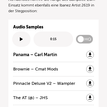
Einsatz kommt ebenfalls eine Ibanez Artist 2619 in
der Stegposition:
Audio Samples
HQ
0:15
Panama – Carl Martin
Brownie – Cmat Mods
Pinnacle Deluxe V2 – Wampler
The AT (@) – JHS