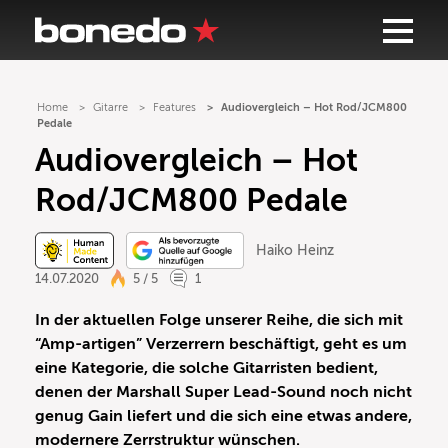
Home
Gitarre
Features
Audiovergleich – Hot Rod/JCM800
Pedale
Audiovergleich – Hot
Rod/JCM800 Pedale
Haiko Heinz
14.07.2020
5 / 5
1
In der aktuellen Folge unserer Reihe, die sich mit
“Amp-artigen” Verzerrern beschäftigt, geht es um
eine Kategorie, die solche Gitarristen bedient,
denen der Marshall Super Lead-Sound noch nicht
genug Gain liefert und die sich eine etwas andere,
modernere Zerrstruktur wünschen.