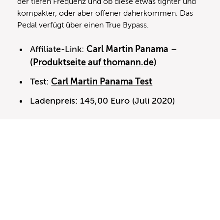
der tiefen Frequenz und ob diese etwas tighter und
kompakter, oder aber offener daherkommen. Das
Pedal verfügt über einen True Bypass.
Affiliate-Link:
Carl Martin Panama
–
(Produktseite auf thomann.de)
Test:
Carl Martin Panama Test
Ladenpreis: 145,00 Euro (Juli 2020)