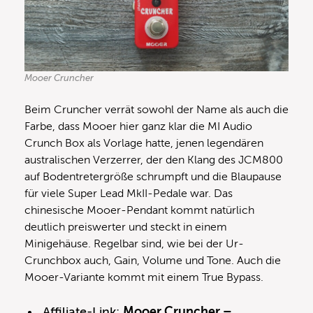
Mooer Cruncher
Beim Cruncher verrät sowohl der Name als auch die
Farbe, dass Mooer hier ganz klar die MI Audio
Crunch Box als Vorlage hatte, jenen legendären
australischen Verzerrer, der den Klang des JCM800
auf Bodentretergröße schrumpft und die Blaupause
für viele Super Lead MkII-Pedale war. Das
chinesische Mooer-Pendant kommt natürlich
deutlich preiswerter und steckt in einem
Minigehäuse. Regelbar sind, wie bei der Ur-
Crunchbox auch, Gain, Volume und Tone. Auch die
Mooer-Variante kommt mit einem True Bypass.
Affiliate-Link:
Mooer Cruncher –