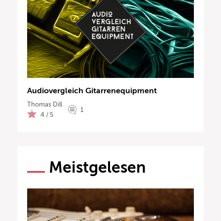
Audiovergleich Gitarrenequipment
Thomas Dill
1
4 / 5
Meistgelesen