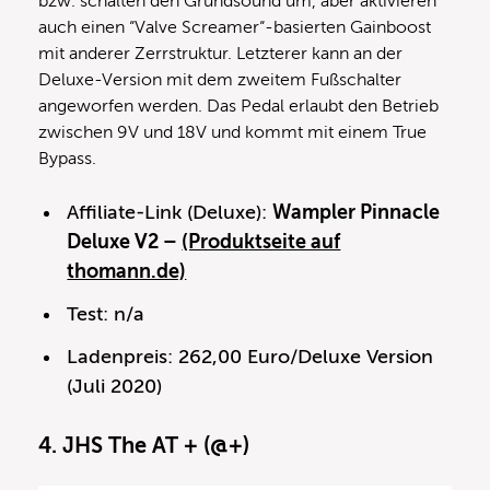
bzw. schalten den Grundsound um, aber aktivieren
auch einen “Valve Screamer“-basierten Gainboost
mit anderer Zerrstruktur. Letzterer kann an der
Deluxe-Version mit dem zweitem Fußschalter
angeworfen werden. Das Pedal erlaubt den Betrieb
zwischen 9V und 18V und kommt mit einem True
Bypass.
Affiliate-Link (Deluxe):
Wampler Pinnacle
Deluxe V2 –
(Produktseite auf
thomann.de)
Test: n/a
Ladenpreis: 262,00 Euro/Deluxe Version
(Juli 2020)
4. JHS The AT + (@+)