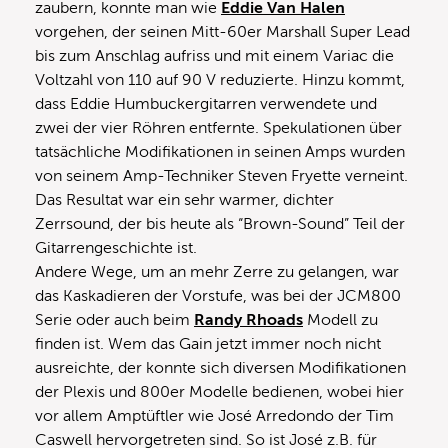
zaubern, konnte man wie
Eddie Van Halen
vorgehen, der seinen Mitt-60er Marshall Super Lead
bis zum Anschlag aufriss und mit einem Variac die
Voltzahl von 110 auf 90 V reduzierte. Hinzu kommt,
dass Eddie Humbuckergitarren verwendete und
zwei der vier Röhren entfernte. Spekulationen über
tatsächliche Modifikationen in seinen Amps wurden
von seinem Amp-Techniker Steven Fryette verneint.
Das Resultat war ein sehr warmer, dichter
Zerrsound, der bis heute als “Brown-Sound” Teil der
Gitarrengeschichte ist.
Andere Wege, um an mehr Zerre zu gelangen, war
das Kaskadieren der Vorstufe, was bei der JCM800
Serie oder auch beim
Randy Rhoads
Modell zu
finden ist. Wem das Gain jetzt immer noch nicht
ausreichte, der konnte sich diversen Modifikationen
der Plexis und 800er Modelle bedienen, wobei hier
vor allem Amptüftler wie José Arredondo der Tim
Caswell hervorgetreten sind. So ist José z.B. für