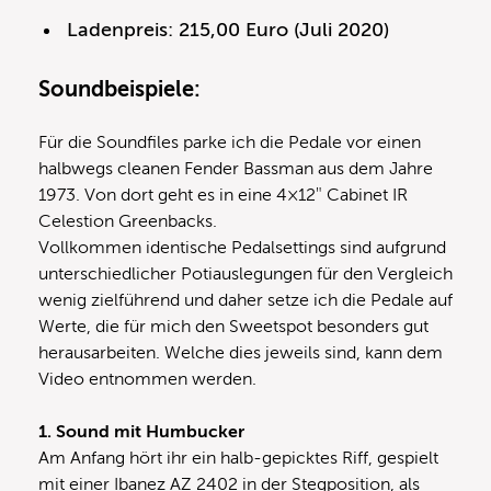
Ladenpreis: 215,00 Euro (Juli 2020)
Soundbeispiele:
Für die Soundfiles parke ich die Pedale vor einen
halbwegs cleanen Fender Bassman aus dem Jahre
1973. Von dort geht es in eine 4×12″ Cabinet IR
Celestion Greenbacks.
Vollkommen identische Pedalsettings sind aufgrund
unterschiedlicher Potiauslegungen für den Vergleich
wenig zielführend und daher setze ich die Pedale auf
Werte, die für mich den Sweetspot besonders gut
herausarbeiten. Welche dies jeweils sind, kann dem
Video entnommen werden.
1. Sound mit Humbucker
Am Anfang hört ihr ein halb-gepicktes Riff, gespielt
mit einer Ibanez AZ 2402 in der Stegposition, als