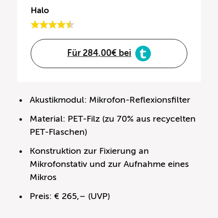
Halo
Für 284,00€ bei
Akustikmodul: Mikrofon-Reflexionsfilter
Material: PET-Filz (zu 70% aus recycelten
PET-Flaschen)
Konstruktion zur Fixierung an
Mikrofonstativ und zur Aufnahme eines
Mikros
Preis: € 265,– (UVP)