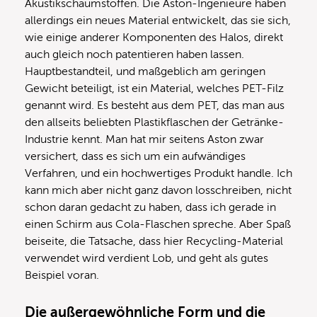
Akustikschaumstoffen. Die Aston-Ingenieure haben
allerdings ein neues Material entwickelt, das sie sich,
wie einige anderer Komponenten des Halos, direkt
auch gleich noch patentieren haben lassen.
Hauptbestandteil, und maßgeblich am geringen
Gewicht beteiligt, ist ein Material, welches PET-Filz
genannt wird. Es besteht aus dem PET, das man aus
den allseits beliebten Plastikflaschen der Getränke-
Industrie kennt. Man hat mir seitens Aston zwar
versichert, dass es sich um ein aufwändiges
Verfahren, und ein hochwertiges Produkt handle. Ich
kann mich aber nicht ganz davon losschreiben, nicht
schon daran gedacht zu haben, dass ich gerade in
einen Schirm aus Cola-Flaschen spreche. Aber Spaß
beiseite, die Tatsache, dass hier Recycling-Material
verwendet wird verdient Lob, und geht als gutes
Beispiel voran.
Die außergewöhnliche Form und die