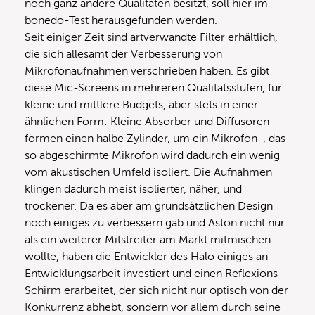
noch ganz andere Qualitäten besitzt, soll hier im
bonedo-Test herausgefunden werden.
Seit einiger Zeit sind artverwandte Filter erhältlich,
die sich allesamt der Verbesserung von
Mikrofonaufnahmen verschrieben haben. Es gibt
diese Mic-Screens in mehreren Qualitätsstufen, für
kleine und mittlere Budgets, aber stets in einer
ähnlichen Form: Kleine Absorber und Diffusoren
formen einen halbe Zylinder, um ein Mikrofon-, das
so abgeschirmte Mikrofon wird dadurch ein wenig
vom akustischen Umfeld isoliert. Die Aufnahmen
klingen dadurch meist isolierter, näher, und
trockener. Da es aber am grundsätzlichen Design
noch einiges zu verbessern gab und Aston nicht nur
als ein weiterer Mitstreiter am Markt mitmischen
wollte, haben die Entwickler des Halo einiges an
Entwicklungsarbeit investiert und einen Reflexions-
Schirm erarbeitet, der sich nicht nur optisch von der
Konkurrenz abhebt, sondern vor allem durch seine