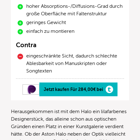
hoher Absorptions-/Diffusions-Grad durch
große Oberfläche mit Faltenstruktur
geringes Gewicht
einfach zu montieren
Contra
eingeschränkte Sicht, dadurch schlechte
Ablesbarkeit von Manuskripten oder
Songtexten
Jetzt kaufen Für 284,00€ bei
Herausgekommen ist mit dem Halo ein lilafarbenes
Designerstück, das alleine schon aus optischen
Gründen einen Platz in einer Kunstgalerie verdient
hätte. Ob der Aston Halo neben der Optik vielleicht