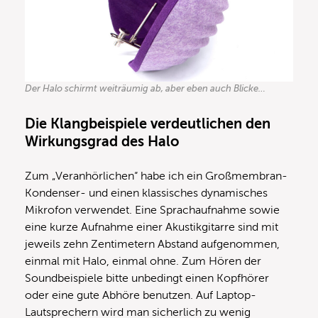
Der Halo schirmt weiträumig ab, aber eben auch Blicke…
Die Klangbeispiele verdeutlichen den
Wirkungsgrad des Halo
Zum „Veranhörlichen“ habe ich ein Großmembran-
Kondenser- und einen klassisches dynamisches
Mikrofon verwendet. Eine Sprachaufnahme sowie
eine kurze Aufnahme einer Akustikgitarre sind mit
jeweils zehn Zentimetern Abstand aufgenommen,
einmal mit Halo, einmal ohne. Zum Hören der
Soundbeispiele bitte unbedingt einen Kopfhörer
oder eine gute Abhöre benutzen. Auf Laptop-
Lautsprechern wird man sicherlich zu wenig