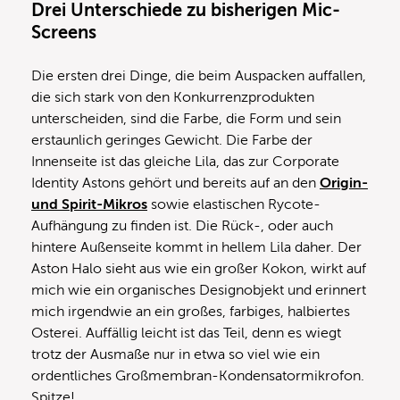
Drei Unterschiede zu bisherigen Mic-
Screens
Die ersten drei Dinge, die beim Auspacken auffallen,
die sich stark von den Konkurrenzprodukten
unterscheiden, sind die Farbe, die Form und sein
erstaunlich geringes Gewicht. Die Farbe der
Innenseite ist das gleiche Lila, das zur Corporate
Identity Astons gehört und bereits auf an den
Origin-
und Spirit-Mikros
sowie elastischen Rycote-
Aufhängung zu finden ist. Die Rück-, oder auch
hintere Außenseite kommt in hellem Lila daher. Der
Aston Halo sieht aus wie ein großer Kokon, wirkt auf
mich wie ein organisches Designobjekt und erinnert
mich irgendwie an ein großes, farbiges, halbiertes
Osterei. Auffällig leicht ist das Teil, denn es wiegt
trotz der Ausmaße nur in etwa so viel wie ein
ordentliches Großmembran-Kondensatormikrofon.
Spitze!