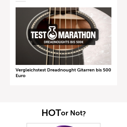
Vergleichstest Dreadnought Gitarren bis 500
Euro
HOT
or Not
?