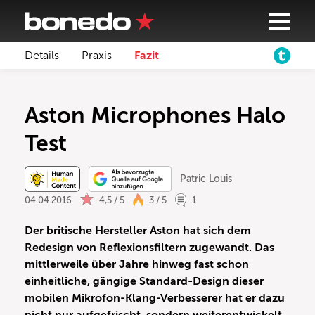
Details
Praxis
Fazit
Aston Microphones Halo
Test
Patric Louis
04.04.2016
4,5 / 5
3 / 5
1
Der britische Hersteller Aston hat sich dem
Redesign von Reflexionsfiltern zugewandt. Das
mittlerweile über Jahre hinweg fast schon
einheitliche, gängige Standard-Design dieser
mobilen Mikrofon-Klang-Verbesserer hat er dazu