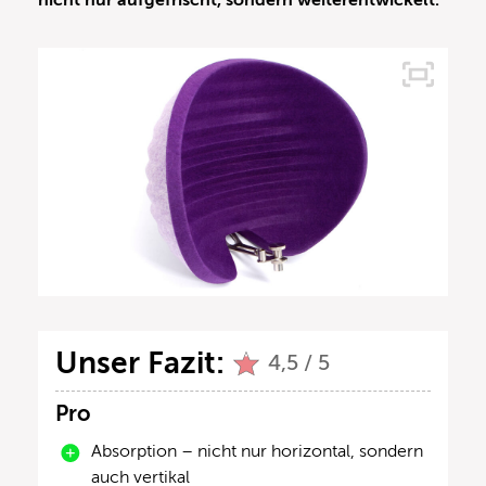
nicht nur aufgefrischt, sondern weiterentwickelt.
Unser Fazit:
4,5 / 5
Pro
Absorption – nicht nur horizontal, sondern
auch vertikal