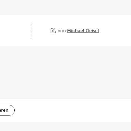
von
Michael Geisel
eren