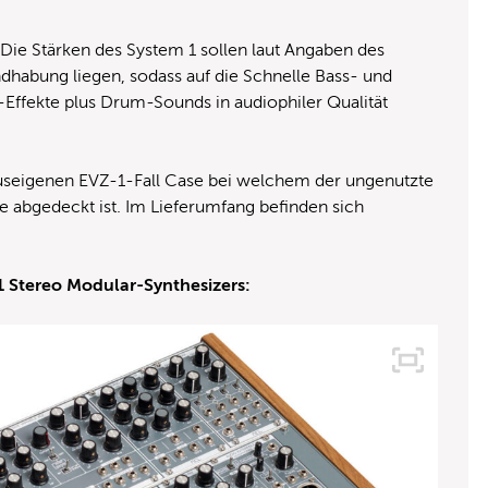
Die Stärken des System 1 sollen laut Angaben des
ndhabung liegen, sodass auf die Schnelle Bass- und
ffekte plus Drum-Sounds in audiophiler Qualität
auseigenen EVZ-1-Fall Case bei welchem der ungenutzte
te abgedeckt ist. Im Lieferumfang befinden sich
1 Stereo Modular-Synthesizers: