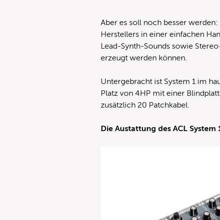
Aber es soll noch besser werden: 
Herstellers in einer einfachen Ha
Lead-Synth-Sounds sowie Stereo-E
erzeugt werden können.
Untergebracht ist System 1 im h
Platz von 4HP mit einer Blindplat
zusätzlich 20 Patchkabel.
Die Austattung des ACL System 