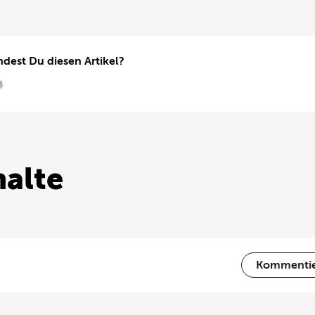
ndest Du diesen Artikel?
alte
Kommenti