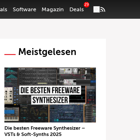
29
als
Software
Magazin
Deals
Meistgelesen
Die besten Freeware Synthesizer –
VSTs & Soft-Synths 2025