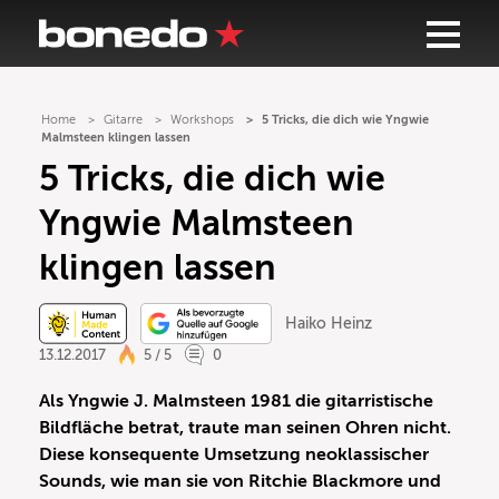
Home
Gitarre
Workshops
5 Tricks, die dich wie Yngwie
Malmsteen klingen lassen
5 Tricks, die dich wie
Yngwie Malmsteen
klingen lassen
Haiko Heinz
13.12.2017
5 / 5
0
Als Yngwie J. Malmsteen 1981 die gitarristische
Bildfläche betrat, traute man seinen Ohren nicht.
Diese konsequente Umsetzung neoklassischer
Sounds, wie man sie von Ritchie Blackmore und