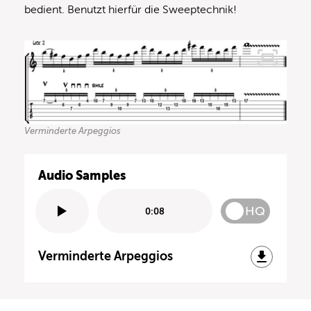
bedient. Benutzt hierfür die Sweeptechnik!
Verminderte Arpeggios
Audio Samples
HQ
0:08
Verminderte Arpeggios