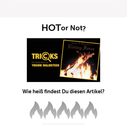
HOT
or Not
?
Wie heiß findest Du diesen Artikel?