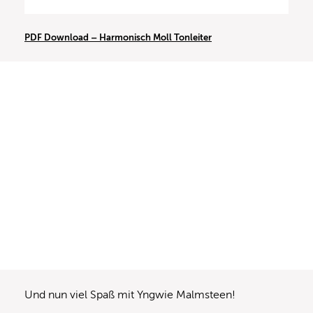
PDF Download – Harmonisch Moll Tonleiter
Und nun viel Spaß mit Yngwie Malmsteen!