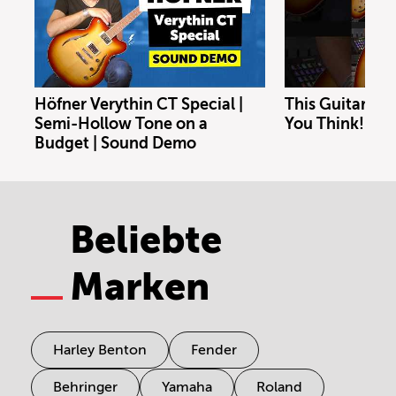
Höfner Verythin CT Special |
This Guitar Co
Semi-Hollow Tone on a
You Think!
Budget | Sound Demo
Beliebte
Marken
Harley Benton
Fender
Behringer
Yamaha
Roland