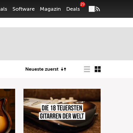
29
als
Software
Magazin
Deals
Neueste zuerst