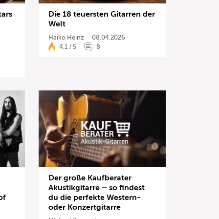
tars
Die 18 teuersten Gitarren der
Welt
Haiko Heinz
08.04.2026
4,1 / 5
8
Der große Kaufberater
Akustikgitarre – so findest
of
du die perfekte Western-
oder Konzertgitarre