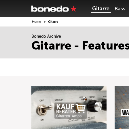
Gitarre
Bass
Home
Gitarre
Bonedo Archive
Gitarre - Feature