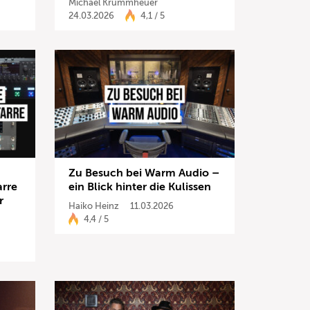
Michael Krummheuer
24.03.2026
4,1 / 5
Zu Besuch bei Warm Audio –
arre
ein Blick hinter die Kulissen
r
Haiko Heinz
11.03.2026
4,4 / 5