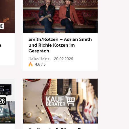
Smith/Kotzen – Adrian Smith
h
und Richie Kotzen im
Gespräch
Haiko Heinz
20.02.2026
4,6 / 5