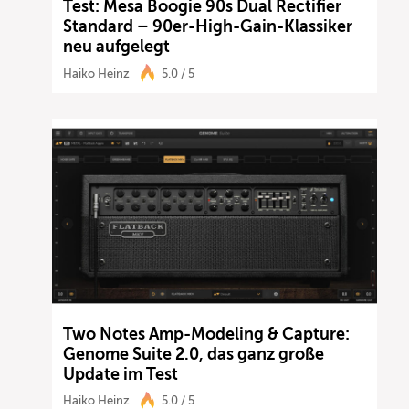
Test: Mesa Boogie 90s Dual Rectifier
Standard – 90er-High-Gain-Klassiker
neu aufgelegt
Haiko Heinz
5.0 / 5
Two Notes Amp-Modeling & Capture:
Genome Suite 2.0, das ganz große
Update im Test
Haiko Heinz
5.0 / 5