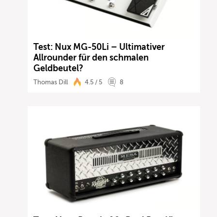
Test: Nux MG-50Li – Ultimativer
Allrounder für den schmalen
Geldbeutel?
Thomas Dill
4.5 / 5
8