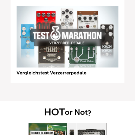
Vergleichstest Verzerrerpedale
HOT
or Not
?