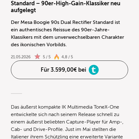
Standard – 90er-High-Gain-Klassiker neu
aufgelegt
Der Mesa Boogie 90s Dual Rectifier Standard ist
ein authentisches Reissue des 90er-Jahre-
Klassikers mit dem unverwechselbaren Charakter
des ikonischen Vorbilds.
21.05.2026
5 / 5
4,8 / 5
Für 3.599,00€ bei
Das äußerst kompakte IK Multimedia ToneX-One
entwickelte sich nach seinem Release schnell zu
einem äußerst beliebten Capture-Player für Amp-,
Cab- und Drive-Profile. Just im Mai stellten die
Italiener ihrem Schützling eine erweiterte Variante