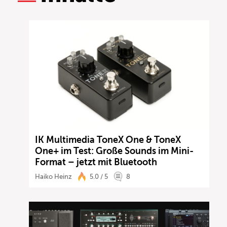
IK Multimedia ToneX One & ToneX
One+ im Test: Große Sounds im Mini-
Format – jetzt mit Bluetooth
Haiko Heinz
5.0 / 5
8