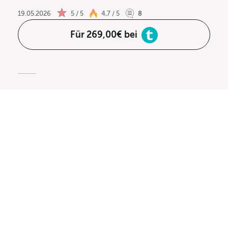
19.05.2026
5 / 5
4,7 / 5
8
Für 269,00€ bei