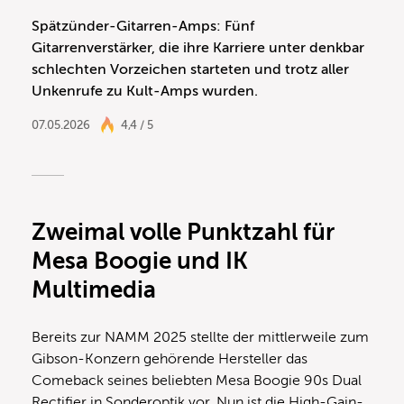
Spätzünder-Gitarren-Amps: Fünf
Gitarrenverstärker, die ihre Karriere unter denkbar
schlechten Vorzeichen starteten und trotz aller
Unkenrufe zu Kult-Amps wurden.
07.05.2026
4,4 / 5
Zweimal volle Punktzahl für
Mesa Boogie und IK
Multimedia
Bereits zur NAMM 2025 stellte der mittlerweile zum
Gibson-Konzern gehörende Hersteller das
Comeback seines beliebten Mesa Boogie 90s Dual
Rectifier in Sonderoptik vor. Nun ist die High-Gain-