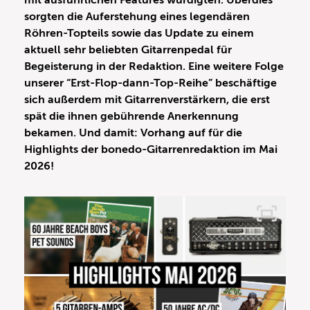
mit ausführlichen Features würdigten. Überdies
sorgten die Auferstehung eines legendären
Röhren-Topteils sowie das Update zu einem
aktuell sehr beliebten Gitarrenpedal für
Begeisterung in der Redaktion. Eine weitere Folge
unserer “Erst-Flop-dann-Top-Reihe” beschäftige
sich außerdem mit Gitarrenverstärkern, die erst
spät die ihnen gebührende Anerkennung
bekamen. Und damit: Vorhang auf für die
Highlights der bonedo-Gitarrenredaktion im Mai
2026!