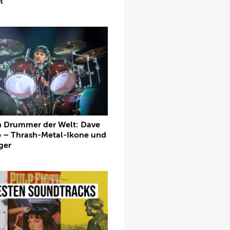
t
n Drummer der Welt: Dave
 – Thrash-Metal-Ikone und
ger