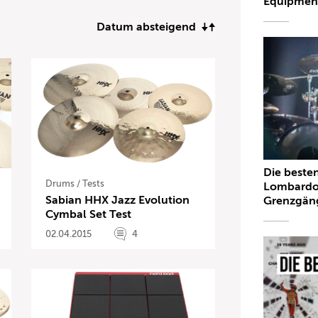
Equipmen
Datum absteigend
Die beste
Drums
/
Tests
Lombardo
Sabian HHX Jazz Evolution
Grenzgän
Cymbal Set Test
02.04.2015
4