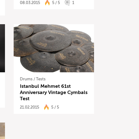
08.03.2015
5 / 5
1
Drums
/
Tests
Istanbul Mehmet 61st
Anniversary Vintage Cymbals
Test
21.02.2015
5 / 5