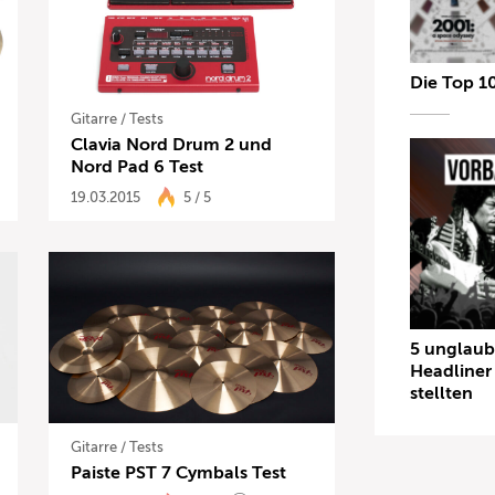
Die Top 1
Gitarre
/
Tests
Clavia Nord Drum 2 und
Nord Pad 6 Test
19.03.2015
5 / 5
5 unglaub
Headliner 
stellten
Gitarre
/
Tests
Paiste PST 7 Cymbals Test