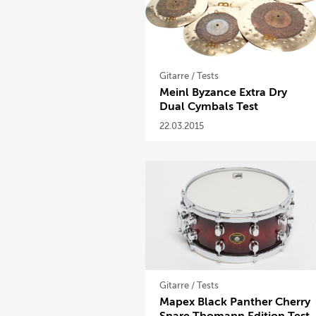
Gitarre
/
Tests
Meinl Byzance Extra Dry
Dual Cymbals Test
22.03.2015
Gitarre
/
Tests
Mapex Black Panther Cherry