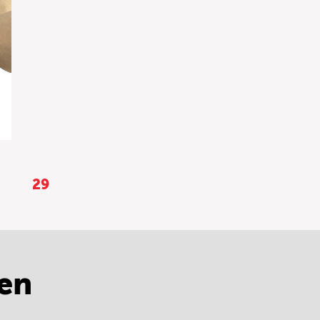
29
en