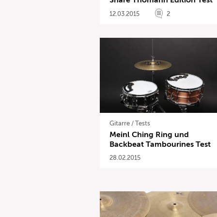
Snare Thomann Edition Test
12.03.2015
2
Gitarre
/
Tests
Meinl Ching Ring und
Backbeat Tambourines Test
28.02.2015