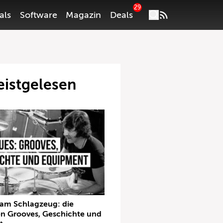
29
als
Software
Magazin
Deals
istgelesen
 am Schlagzeug: die
en Grooves, Geschichte und