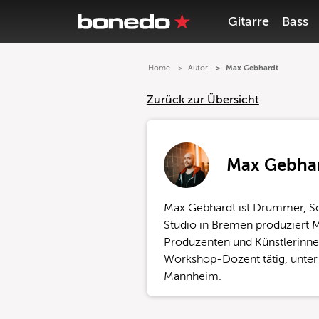
Gitarre
Bass
Home
Autor
Max Gebhardt
Zurück zur Übersicht
Max Gebha
Max Gebhardt ist Drummer, So
Studio in Bremen produziert 
Produzenten und Künstlerinnen
Workshop-Dozent tätig, unte
Mannheim.