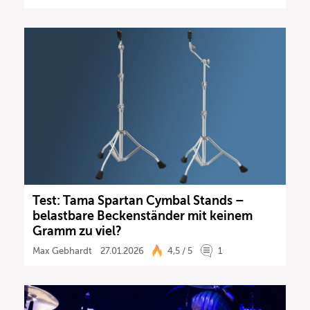
Test: Tama Spartan Cymbal Stands –
belastbare Beckenständer mit keinem
Gramm zu viel?
Max Gebhardt
27.01.2026
4,5 / 5
1