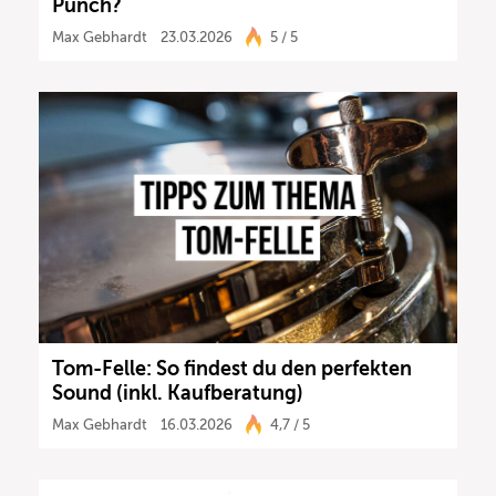
Punch?
Max Gebhardt
23.03.2026
5 / 5
Tom-Felle: So findest du den perfekten
Sound (inkl. Kaufberatung)
Max Gebhardt
16.03.2026
4,7 / 5