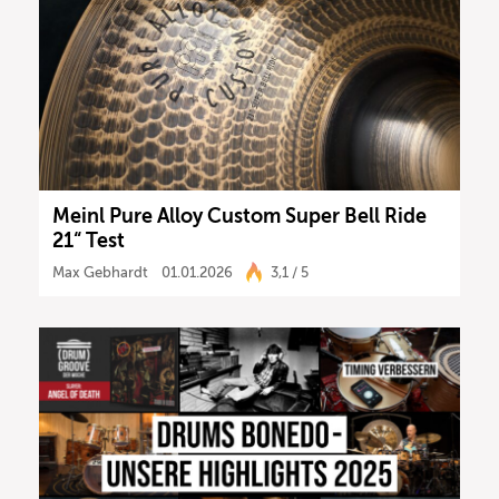
Meinl Pure Alloy Custom Super Bell Ride
21“ Test
Max Gebhardt
01.01.2026
3,1 / 5