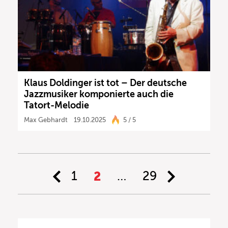
Klaus Doldinger ist tot – Der deutsche
Jazzmusiker komponierte auch die
Tatort-Melodie
Max Gebhardt
19.10.2025
5 / 5
1
2
…
29