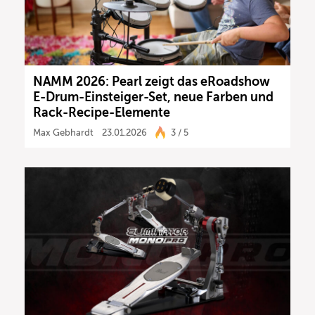
NAMM 2026: Pearl zeigt das eRoadshow
E-Drum-Einsteiger-Set, neue Farben und
Rack-Recipe-Elemente
Max Gebhardt
23.01.2026
3 / 5