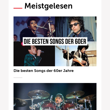
Meistgelesen
Die besten Songs der 60er Jahre