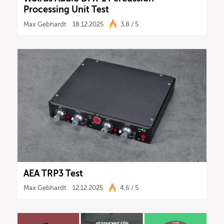
Processing Unit Test
Max Gebhardt
18.12.2025
3,8 / 5
AEA TRP3 Test
Max Gebhardt
12.12.2025
4,6 / 5