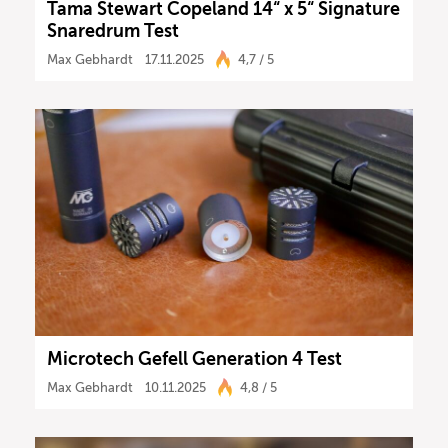
Tama Stewart Copeland 14“ x 5“ Signature
Snaredrum Test
Max Gebhardt
17.11.2025
4,7 / 5
Microtech Gefell Generation 4 Test
Max Gebhardt
10.11.2025
4,8 / 5