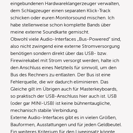
eingebundenen Hardwareklangerzeuger verwalten,
dem Schlagzeuger einen separaten Klick-Track
schicken oder euren Monitorsound mischen. Ich
habe stellenweise schon komplette Bands über
meine externe Soundkarte gemischt.
Obwohl viele Audio-Interfaces „Bus-Powered“ sind,
also nicht zwingend eine externe Stromversorgung
benötigen sondern direkt über das USB- bzw.
Firewirekabel mit Strom versorgt werden, halte ich
den Anschluss eines Netzteils für sinnvoll, um den
Bus des Rechners zu entlasten. Der Bus ist eine
Fehlerquelle, die wir dadurch eliminieren. Das
Gleiche gilt im Übrigen auch für Masterkeyboards,
so praktisch der USB-Anschluss hier auch ist. USB
(oder gar MINI-USB) ist keine bühnentaugliche,
mechanisch stabile Verbindung.
Externe Audio-Interfaces gibt es in vielen Größen,
Bauformen, Ausstattungen und für jeden Geldbeutel.
Ein weiteres Kriterium für den Liveeinsatz könnte