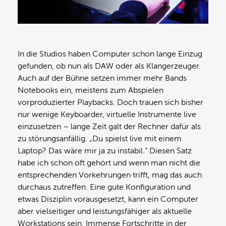
In die Studios haben Computer schon lange Einzug
gefunden, ob nun als DAW oder als Klangerzeuger.
Auch auf der Bühne setzen immer mehr Bands
Notebooks ein, meistens zum Abspielen
vorproduzierter Playbacks. Doch trauen sich bisher
nur wenige Keyboarder, virtuelle Instrumente live
einzusetzen – lange Zeit galt der Rechner dafür als
zu störungsanfällig. „Du spielst live mit einem
Laptop? Das wäre mir ja zu instabil.“ Diesen Satz
habe ich schon oft gehört und wenn man nicht die
entsprechenden Vorkehrungen trifft, mag das auch
durchaus zutreffen. Eine gute Konfiguration und
etwas Disziplin vorausgesetzt, kann ein Computer
aber vielseitiger und leistungsfähiger als aktuelle
Workstations sein. Immense Fortschritte in der