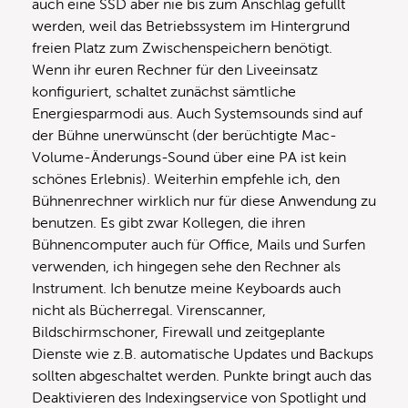
auch eine SSD aber nie bis zum Anschlag gefüllt
werden, weil das Betriebssystem im Hintergrund
freien Platz zum Zwischenspeichern benötigt.
Wenn ihr euren Rechner für den Liveeinsatz
konfiguriert, schaltet zunächst sämtliche
Energiesparmodi aus. Auch Systemsounds sind auf
der Bühne unerwünscht (der berüchtigte Mac-
Volume-Änderungs-Sound über eine PA ist kein
schönes Erlebnis). Weiterhin empfehle ich, den
Bühnenrechner wirklich nur für diese Anwendung zu
benutzen. Es gibt zwar Kollegen, die ihren
Bühnencomputer auch für Office, Mails und Surfen
verwenden, ich hingegen sehe den Rechner als
Instrument. Ich benutze meine Keyboards auch
nicht als Bücherregal. Virenscanner,
Bildschirmschoner, Firewall und zeitgeplante
Dienste wie z.B. automatische Updates und Backups
sollten abgeschaltet werden. Punkte bringt auch das
Deaktivieren des Indexingservice von Spotlight und