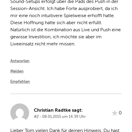
Sound-Setups erfolgt über die Pads des Push in der 
Session-Ansicht. Ich habe Forte ausprobiert, da ich 
mir eine noch intuitivere Spielweise erhofft hatte. 
Diese Hoffnung hatte sich aber nicht erfüllt. 
Natürlich ist die Kombination aus Live und Push eine 
gewisse Investition, ich möchte sie aber im 
Liveeinsatz nicht mehr missen.
Antworten
Melden
Empfehlen
Christian Radtke sagt:
0
#2
- 08.01.2015 um 14:39 Uhr
Lieber Tom,vielen Dank für deinen Hinweis. Du hast 