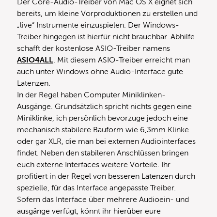
Der Core-Audio-Treiber von Mac OS X eignet sich
bereits, um kleine Vorproduktionen zu erstellen und
„live“ Instrumente einzuspielen. Der Windows-
Treiber hingegen ist hierfür nicht brauchbar. Abhilfe
schafft der kostenlose ASIO-Treiber namens
ASIO4ALL
. Mit diesem ASIO-Treiber erreicht man
auch unter Windows ohne Audio-Interface gute
Latenzen.
In der Regel haben Computer Miniklinken-
Ausgänge. Grundsätzlich spricht nichts gegen eine
Miniklinke, ich persönlich bevorzuge jedoch eine
mechanisch stabilere Bauform wie 6,3mm Klinke
oder gar XLR, die man bei externen Audiointerfaces
findet. Neben den stabileren Anschlüssen bringen
euch externe Interfaces weitere Vorteile. Ihr
profitiert in der Regel von besseren Latenzen durch
spezielle, für das Interface angepasste Treiber.
Sofern das Interface über mehrere Audioein- und
ausgänge verfügt, könnt ihr hierüber eure