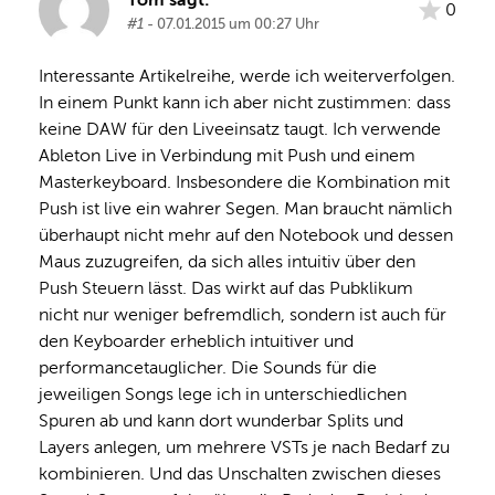
0
#1
- 07.01.2015 um 00:27 Uhr
Interessante Artikelreihe, werde ich weiterverfolgen. 
In einem Punkt kann ich aber nicht zustimmen: dass 
keine DAW für den Liveeinsatz taugt. Ich verwende 
Ableton Live in Verbindung mit Push und einem 
Masterkeyboard. Insbesondere die Kombination mit 
Push ist live ein wahrer Segen. Man braucht nämlich 
überhaupt nicht mehr auf den Notebook und dessen 
Maus zuzugreifen, da sich alles intuitiv über den 
Push Steuern lässt. Das wirkt auf das Pubklikum 
nicht nur weniger befremdlich, sondern ist auch für 
den Keyboarder erheblich intuitiver und 
performancetauglicher. Die Sounds für die 
jeweiligen Songs lege ich in unterschiedlichen 
Spuren ab und kann dort wunderbar Splits und 
Layers anlegen, um mehrere VSTs je nach Bedarf zu 
kombinieren. Und das Unschalten zwischen dieses 