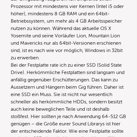
Prozessor mit mindestens vier Kernen (Intel i5 oder
höher), mindestens 8 GB RAM und ein 64bit-
Betriebssystem, um mehr als 4 GB Arbeitsspeicher
nutzen zu können. Während das aktuelle OS X
Yosemite und seine Vorläufer Lion, Mountain Lion
und Mavericks nur als 64bit-Versionen erschienen
sind, ist es nach wie vor möglich, Windows in 32bit
zu erwerben.
Bei der Festplatte rate ich zu einer SSD (Solid State
Drive). Herkömmliche Festplatten sind langsam und
anfällig gegenüber Erschütterungen. Das kann zu
Aussetzern und Hängern beim Gig führen. Daher ist
eine SSD ein Muss. Sie ist nicht nur wesentlich
schneller als herkömmliche HDDs, sondern besitzt
auch keine beweglichen Teile und ist deshalb
stoßfest. Hier sollten je nach Anwendung 64-512 GB
genügen – die Größe eurer Sound Librarys ist hier
der entscheidende Faktor. Wie eine Festplatte sollte