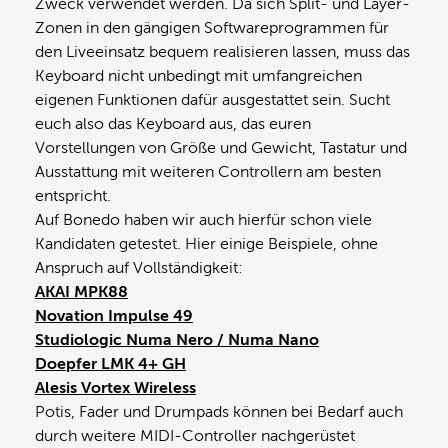
Zweck verwendet werden. Da sich Split- und Layer-
Zonen in den gängigen Softwareprogrammen für
den Liveeinsatz bequem realisieren lassen, muss das
Keyboard nicht unbedingt mit umfangreichen
eigenen Funktionen dafür ausgestattet sein. Sucht
euch also das Keyboard aus, das euren
Vorstellungen von Größe und Gewicht, Tastatur und
Ausstattung mit weiteren Controllern am besten
entspricht.
Auf Bonedo haben wir auch hierfür schon viele
Kandidaten getestet. Hier einige Beispiele, ohne
Anspruch auf Vollständigkeit:
AKAI MPK88
Novation Impulse 49
Studiologic Numa Nero / Numa Nano
Doepfer LMK 4+ GH
Alesis Vortex Wireless
Potis, Fader und Drumpads können bei Bedarf auch
durch weitere MIDI-Controller nachgerüstet