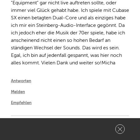
"Equipment" gar nicht live auftreten sollte, oder 
immer viel Glück gehabt habe. Ich spiele mit Cubase 
SX einen betagten Dual-Core und als einziges habe 
ich mir ein Steinberg-Audio-Interface gegönnt. Da 
ich jedoch eher die Musik der 70er spiele, habe ich 
anscheinend nicht einen so hohen Bedarf an 
ständigen Wechsel der Sounds. Das wird es sein. 
Egal, ich bin auf jedenfall gespannt, was hier noch 
alles kommt. Vielen Dank und weiter so!Micha
Antworten
Melden
Empfehlen
Plan9 sagt:
0
#4
- 14.01.2015 um 01:47 Uhr