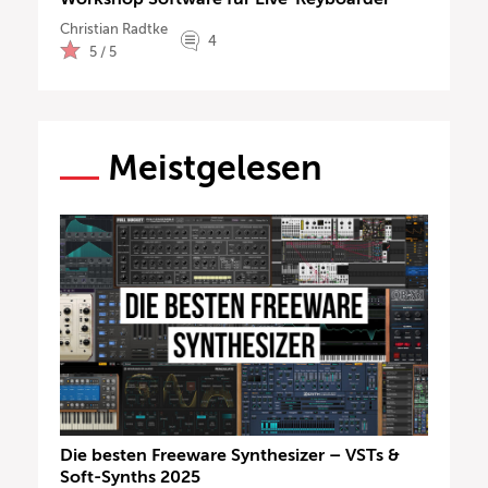
Christian Radtke
4
5 / 5
Meistgelesen
Die besten Freeware Synthesizer – VSTs &
Soft-Synths 2025