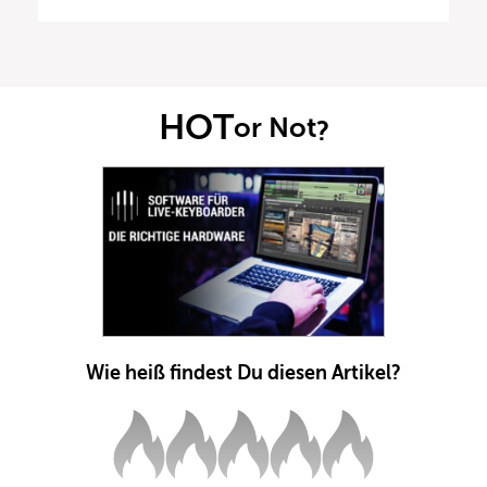
HOT
or Not
?
Wie heiß findest Du diesen Artikel?