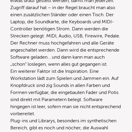
etwas drauf gestellt werden, damit man jederzeit
Zugriff darauf hat – in der Regel braucht man also
einen zusätzlichen Ständer oder einen Tisch. Der
Laptop, die Soundkarte, die Keyboards und MIDI-
Controller benötigen Strom. Dann werden die
Strecken gelegt: MIDI, Audio, USB, Firewire, Pedale.
Der Rechner muss hochgefahren und alle Geräte
angeschaltet werden. Dann wird die entsprechende
Software geladen… und dann kann man auch
„schon“ loslegen, wenn alles gut gegangen ist.
Ein weiterer Faktor ist die Inspiration. Eine
Workstation lädt zum Spielen und Jammen ein. Auf
Knopfdruck sind zig Sounds in allen Farben und
Formen verfügbar, die eingebauten Fader und Potis
sind direkt mit Parametern belegt. Software
hingegen ist leer, sofern man sie nicht entsprechend
vorbereitet.
Plug-ins und Librarys, besonders im synthetischen
Bereich, gibt es noch und nöcher, die Auswahl