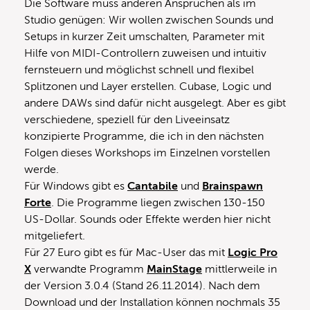
Die Software muss anderen Ansprüchen als im
Studio genügen: Wir wollen zwischen Sounds und
Setups in kurzer Zeit umschalten, Parameter mit
Hilfe von MIDI-Controllern zuweisen und intuitiv
fernsteuern und möglichst schnell und flexibel
Splitzonen und Layer erstellen. Cubase, Logic und
andere DAWs sind dafür nicht ausgelegt. Aber es gibt
verschiedene, speziell für den Liveeinsatz
konzipierte Programme, die ich in den nächsten
Folgen dieses Workshops im Einzelnen vorstellen
werde.
Für Windows gibt es
Cantabile
und
Brainspawn
Forte
. Die Programme liegen zwischen 130-150
US-Dollar. Sounds oder Effekte werden hier nicht
mitgeliefert.
Für 27 Euro gibt es für Mac-User das mit
Logic Pro
X
verwandte Programm
MainStage
mittlerweile in
der Version 3.0.4 (Stand 26.11.2014). Nach dem
Download und der Installation können nochmals 35