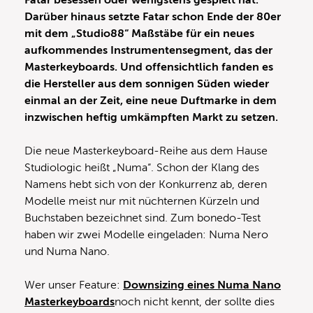
Fatar besessen oder wenigstens gespielt hat.
Darüber hinaus setzte Fatar schon Ende der 80er
mit dem „Studio88“ Maßstäbe für ein neues
aufkommendes Instrumentensegment, das der
Masterkeyboards. Und offensichtlich fanden es
die Hersteller aus dem sonnigen Süden wieder
einmal an der Zeit, eine neue Duftmarke in dem
inzwischen heftig umkämpften Markt zu setzen.
Die neue Masterkeyboard-Reihe aus dem Hause
Studiologic heißt „Numa“. Schon der Klang des
Namens hebt sich von der Konkurrenz ab, deren
Modelle meist nur mit nüchternen Kürzeln und
Buchstaben bezeichnet sind. Zum bonedo-Test
haben wir zwei Modelle eingeladen: Numa Nero
und Numa Nano.
Wer unser Feature:
Downsizing eines Numa Nano
Masterkeyboards
noch nicht kennt, der sollte dies