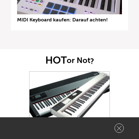
MIDI Keyboard kaufen: Darauf achten!
HOT
or Not
?
Wie heiß findest Du dieses Produkt?