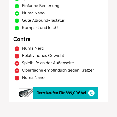
Einfache Bedienung
Numa Nano
Gute Allround-Tastatur
Kompakt und leicht
Contra
Numa Nero
Relativ hohes Gewicht
Spielhilfe an der Außenseite
Oberfläche empfindlich gegen Kratzer
Numa Nano
Jetzt kaufen Für 899,00€ bei