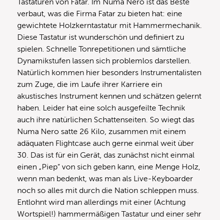
Tastaturen von Fatar. Im Numa Nero ist das Beste
verbaut, was die Firma Fatar zu bieten hat: eine
gewichtete Holzkerntastatur mit Hammermechanik.
Diese Tastatur ist wunderschön und definiert zu
spielen. Schnelle Tonrepetitionen und sämtliche
Dynamikstufen lassen sich problemlos darstellen.
Natürlich kommen hier besonders Instrumentalisten
zum Zuge, die im Laufe ihrer Karriere ein
akustisches Instrument kennen und schätzen gelernt
haben. Leider hat eine solch ausgefeilte Technik
auch ihre natürlichen Schattenseiten. So wiegt das
Numa Nero satte 26 Kilo, zusammen mit einem
adäquaten Flightcase auch gerne einmal weit über
30. Das ist für ein Gerät, das zunächst nicht einmal
einen „Piep“ von sich geben kann, eine Menge Holz,
wenn man bedenkt, was man als Live-Keyboarder
noch so alles mit durch die Nation schleppen muss.
Entlohnt wird man allerdings mit einer (Achtung
Wortspiel!) hammermäßigen Tastatur und einer sehr