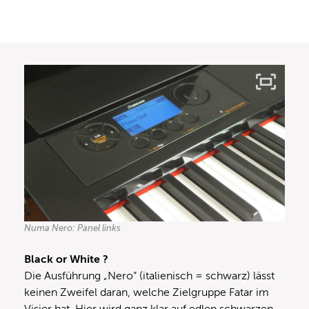
Numa Nero: Panel links
Black or White ?
Die Ausführung „Nero“ (italienisch = schwarz) lässt
keinen Zweifel daran, welche Zielgruppe Fatar im
Visier hat. Hier wird ganz klar auf edlen schwarzen