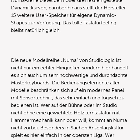
Numa-Serie bietet dem User drei fest eingestellte
Dynamikkurven, darüber hinaus stellt der Hersteller
15 weitere User-Speicher für eigene Dynamic-
Shapes zur Verfügung. Das tolle Tastaturfeeling
bleibt natürlich gleich.
Die neue Modellreihe „Numa“ von Studiologic ist
nicht nur ein echter Hingucker, sondern hier handelt
es sich auch um sehr hochwertige und durchdachte
Masterkeyboards. Die Bedienungselemente aller
Modelle beschränken sich auf ein modernes Panel
mit Sensortechnik, das sehr einfach und logisch zu
bedienen ist. Wer auf der Bühne oder im Studio
nicht ohne eine gewichtete Holzkerntastatur mit
Hammermechanik kann oder will, kommt an Numa
nicht vorbei. Besonders in Sachen Anschlagskultur
spielt es hier einfach in der obersten Liga. Wer