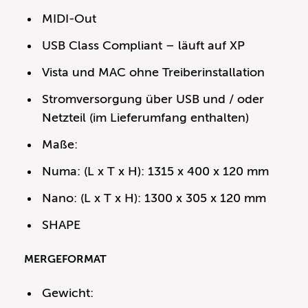
MIDI-Out
USB Class Compliant – läuft auf XP
Vista und MAC ohne Treiberinstallation
Stromversorgung über USB und / oder
Netzteil (im Lieferumfang enthalten)
Maße:
Numa: (L x T x H): 1315 x 400 x 120 mm
Nano: (L x T x H): 1300 x 305 x 120 mm
SHAPE
MERGEFORMAT
Gewicht: