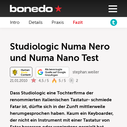
Intro
Details
Praxis
Fazit
Studiologic Numa Nero
und Numa Nano Test
stephan.weiler
21.01.2010
4,5 / 5
5 / 5
2
Dass Studiologic eine Tochterfirma der
renommierten italienischen Tastatur- schmiede
Fatar ist, dürfte sich in der Zunft mittlerweile
herumgesprochen haben. Kaum ein Keyboarder,
der nicht ein Instrument mit einer Tastatur von