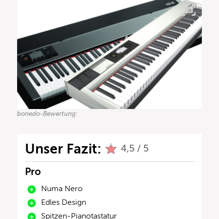
bonedo-Bewertung:
Unser Fazit:
4,5 / 5
Pro
Numa Nero
Edles Design
Spitzen-Pianotastatur