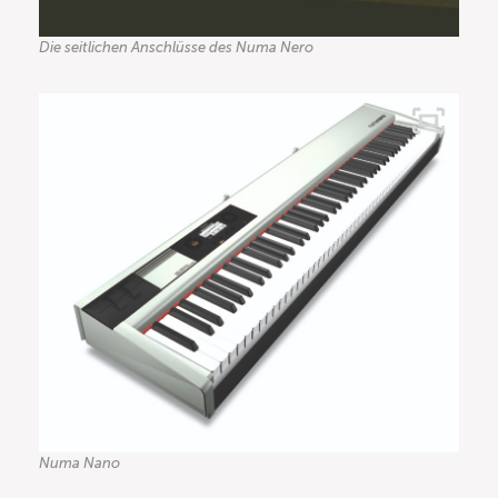
Die seitlichen Anschlüsse des Numa Nero
Numa Nano