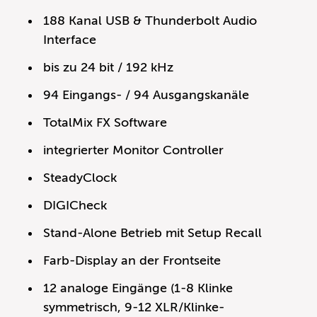
188 Kanal USB & Thunderbolt Audio
Interface
bis zu 24 bit / 192 kHz
94 Eingangs- / 94 Ausgangskanäle
TotalMix FX Software
integrierter Monitor Controller
SteadyClock
DIGICheck
Stand-Alone Betrieb mit Setup Recall
Farb-Display an der Frontseite
12 analoge Eingänge (1-8 Klinke
symmetrisch, 9-12 XLR/Klinke-