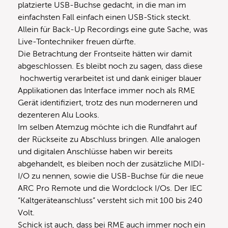
platzierte USB-Buchse gedacht, in die man im
einfachsten Fall einfach einen USB-Stick steckt.
Allein für Back-Up Recordings eine gute Sache, was
Live-Tontechniker freuen dürfte.
Die Betrachtung der Frontseite hätten wir damit
abgeschlossen. Es bleibt noch zu sagen, dass diese
hochwertig verarbeitet ist und dank einiger blauer
Applikationen das Interface immer noch als RME
Gerät identifiziert, trotz des nun moderneren und
dezenteren Alu Looks.
Im selben Atemzug möchte ich die Rundfahrt auf
der Rückseite zu Abschluss bringen. Alle analogen
und digitalen Anschlüsse haben wir bereits
abgehandelt, es bleiben noch der zusätzliche MIDI-
I/O zu nennen, sowie die USB-Buchse für die neue
ARC Pro Remote und die Wordclock I/Os. Der IEC
“Kaltgeräteanschluss” versteht sich mit 100 bis 240
Volt.
Schick ist auch, dass bei RME auch immer noch ein