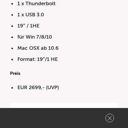
1 x Thunderbolt
1 x USB 3.0
19″ / 1HE
für Win 7/8/10
Mac OSX ab 10.6
Format: 19″/1 HE
Preis
EUR 2699,- (UVP)
Highlights