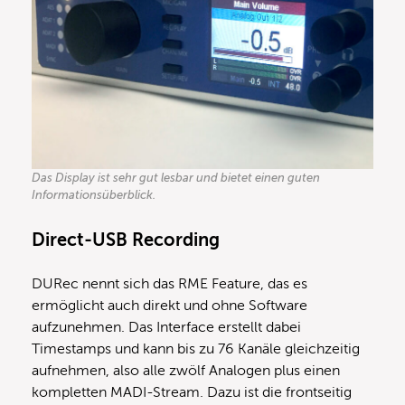
Das Display ist sehr gut lesbar und bietet einen guten
Informationsüberblick.
Direct-USB Recording
DURec nennt sich das RME Feature, das es
ermöglicht auch direkt und ohne Software
aufzunehmen. Das Interface erstellt dabei
Timestamps und kann bis zu 76 Kanäle gleichzeitig
aufnehmen, also alle zwölf Analogen plus einen
kompletten MADI-Stream. Dazu ist die frontseitig