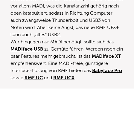
vor allem MADI, was die Kanalanzahl gehörig nach
oben katapultiert, sodass in Richtung Computer
auch zwangsweise Thunderbolt und USB3 von
Nöten wird. Aber keine Angst, das neue RME UFX+
kann auch „altes“ USB2.
Wer hingegen nur MADI benötigt, sollte sich das
MADIface USB
zu Gemüte führen. Werden noch ein
paar Features mehr gebraucht, ist das
MADIface XT
empfehlenswert. Eine MADI-freie, günstigere
Interface-Lösung von RME bieten das
Babyface Pro
sowie
RME UC
und
RME UCX
.