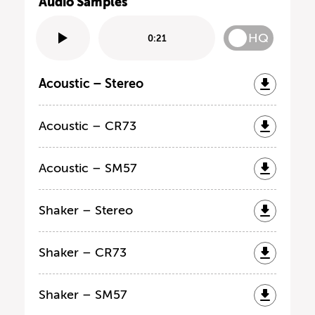
Audio Samples
HQ
0:21
Acoustic – Stereo
Acoustic – CR73
Acoustic – SM57
Shaker – Stereo
Shaker – CR73
Shaker – SM57