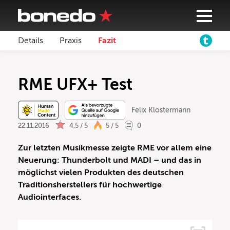
Details
Praxis
Fazit
RME UFX+ Test
Felix Klostermann
22.11.2016
4,5 / 5
5 / 5
0
Zur letzten Musikmesse zeigte RME vor allem eine
Neuerung: Thunderbolt und MADI – und das in
möglichst vielen Produkten des deutschen
Traditionsherstellers für hochwertige
Audiointerfaces.