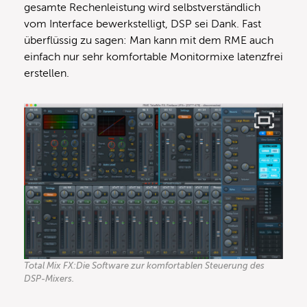
gesamte Rechenleistung wird selbstverständlich
vom Interface bewerkstelligt, DSP sei Dank. Fast
überflüssig zu sagen: Man kann mit dem RME auch
einfach nur sehr komfortable Monitormixe latenzfrei
erstellen.
Total Mix FX:Die Software zur komfortablen Steuerung des
DSP-Mixers.