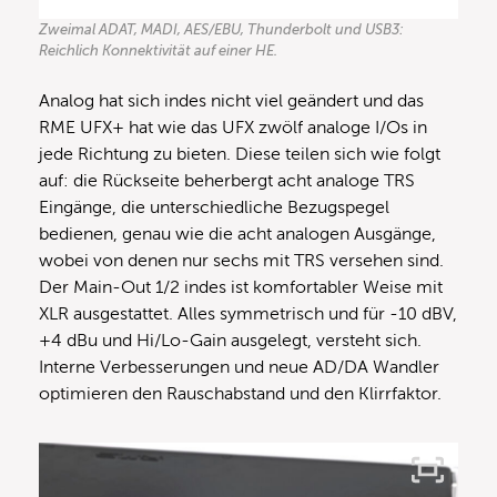
Zweimal ADAT, MADI, AES/EBU, Thunderbolt und USB3:
Reichlich Konnektivität auf einer HE.
Analog hat sich indes nicht viel geändert und das
RME UFX+ hat wie das UFX zwölf analoge I/Os in
jede Richtung zu bieten. Diese teilen sich wie folgt
auf: die Rückseite beherbergt acht analoge TRS
Eingänge, die unterschiedliche Bezugspegel
bedienen, genau wie die acht analogen Ausgänge,
wobei von denen nur sechs mit TRS versehen sind.
Der Main-Out 1/2 indes ist komfortabler Weise mit
XLR ausgestattet. Alles symmetrisch und für -10 dBV,
+4 dBu und Hi/Lo-Gain ausgelegt, versteht sich.
Interne Verbesserungen und neue AD/DA Wandler
optimieren den Rauschabstand und den Klirrfaktor.