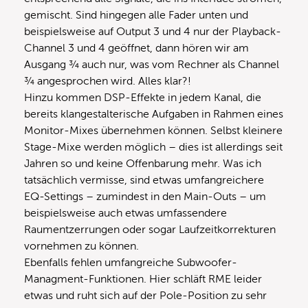
gemischt. Sind hingegen alle Fader unten und
beispielsweise auf Output 3 und 4 nur der Playback-
Channel 3 und 4 geöffnet, dann hören wir am
Ausgang ¾ auch nur, was vom Rechner als Channel
¾ angesprochen wird. Alles klar?!
Hinzu kommen DSP-Effekte in jedem Kanal, die
bereits klangestalterische Aufgaben in Rahmen eines
Monitor-Mixes übernehmen können. Selbst kleinere
Stage-Mixe werden möglich – dies ist allerdings seit
Jahren so und keine Offenbarung mehr. Was ich
tatsächlich vermisse, sind etwas umfangreichere
EQ-Settings – zumindest in den Main-Outs – um
beispielsweise auch etwas umfassendere
Raumentzerrungen oder sogar Laufzeitkorrekturen
vornehmen zu können.
Ebenfalls fehlen umfangreiche Subwoofer-
Managment-Funktionen. Hier schläft RME leider
etwas und ruht sich auf der Pole-Position zu sehr