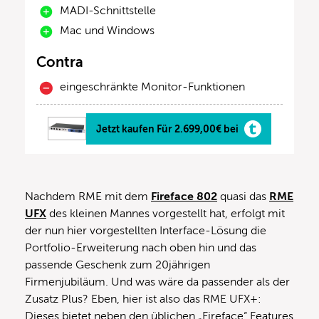
MADI-Schnittstelle
Mac und Windows
Contra
eingeschränkte Monitor-Funktionen
Jetzt kaufen Für 2.699,00€ bei
Nachdem RME mit dem
Fireface 802
quasi das
RME
UFX
des kleinen Mannes vorgestellt hat, erfolgt mit
der nun hier vorgestellten Interface-Lösung die
Portfolio-Erweiterung nach oben hin und das
passende Geschenk zum 20jährigen
Firmenjubiläum. Und was wäre da passender als der
Zusatz Plus? Eben, hier ist also das RME UFX+:
Dieses bietet neben den üblichen „Fireface“ Features