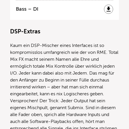
Bass – DI
DSP-Extras
Kaum ein DSP-Mischer eines Interfaces ist so
kompromisslos umfangreich wie der von RME. Total
Mix FX macht seinem Namen alle Ehre und
ermöglich totale Mix Kontrolle über wirklich jeden
I/O. Jeder kann dabei also mit Jedem. Das mag für
den Anfänger zu Beginn in seiner Fülle durchaus
irritierend wirken – aber hat man sich einmal
eingearbeitet, kann es nix Logischeres geben.
Versprochen! Der Trick: Jeder Output hat sein
eigenes Mischpult, genannt Submix. Sind in diesem
alle Fader oben, sprich alle Hardware Inputs und
auch alle Software-Playbacks offen, hört man
entsprechend alle Signale, die ins Interface strömen,