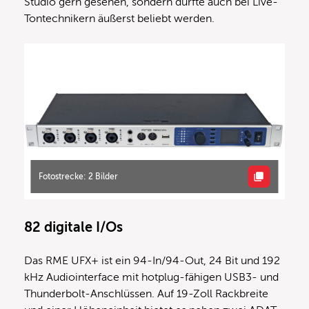
Studio gern gesehen, sondern dürfte auch bei Live-
Tontechnikern äußerst beliebt werden.
Fotostrecke: 2 Bilder
82 digitale I/Os
Das RME UFX+ ist ein 94-In/94-Out, 24 Bit und 192
kHz Audiointerface mit hotplug-fähigen USB3- und
Thunderbolt-Anschlüssen. Auf 19-Zoll Rackbreite