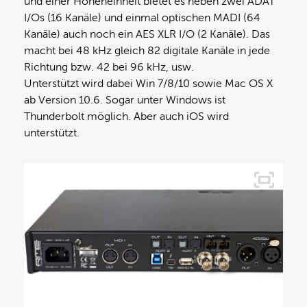
und einer Höheneinheit bietet es neben zwei ADAT
I/Os (16 Kanäle) und einmal optischen MADI (64
Kanäle) auch noch ein AES XLR I/O (2 Kanäle). Das
macht bei 48 kHz gleich 82 digitale Kanäle in jede
Richtung bzw. 42 bei 96 kHz, usw.
Unterstützt wird dabei Win 7/8/10 sowie Mac OS X
ab Version 10.6. Sogar unter Windows ist
Thunderbolt möglich. Aber auch iOS wird
unterstützt.