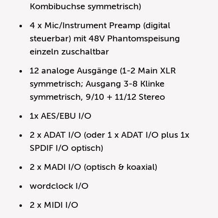
Kombibuchse symmetrisch)
4 x Mic/Instrument Preamp (digital
steuerbar) mit 48V Phantomspeisung
einzeln zuschaltbar
12 analoge Ausgänge (1-2 Main XLR
symmetrisch; Ausgang 3-8 Klinke
symmetrisch, 9/10 + 11/12 Stereo
1x AES/EBU I/O
2 x ADAT I/O (oder 1 x ADAT I/O plus 1x
SPDIF I/O optisch)
2 x MADI I/O (optisch & koaxial)
wordclock I/O
2 x MIDI I/O