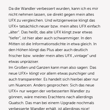
Da die Wandler verbessert wurden, kann ich es mir
nicht nehmen lassen, sie direkt gegen mein altes
UFX zu vergleichen. Und witzigerweise klingt das
UFX+ tatsächlich neuer bzw. mein altes UFX einfach
„älter“. Das heißt, das alte UFX klingt zwar etwas
“tiefer”, ist hier aber auch schwammiger. In den
Mitten ist die Informationsdichte in etwa gleich. In
den Höhen klingt das Plus aber auch deutlich
frischer bzw. wieder mein altes UFX „vintage“ und
etwas unpräziser.
Im Großen und Ganzen kann man also sagen: Das
neue UFX+ klingt vor allem etwas punchiger und
auch transparenter. Es handelt sich hierbei aber nur
um Nuancen. Anders gesprochen: Sich das neue
UFX+ nur wegen der verbesserten Wandler zu
gönnen, wäre meines Erachtens nach allerdings
Quatsch. Das man bei einem Upgrade nochmals
verbesserte Wandler erhält, ist allerdings nice!