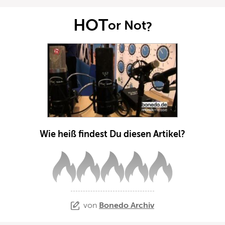
HOT
or Not
?
Wie heiß findest Du diesen Artikel?
von
Bonedo Archiv