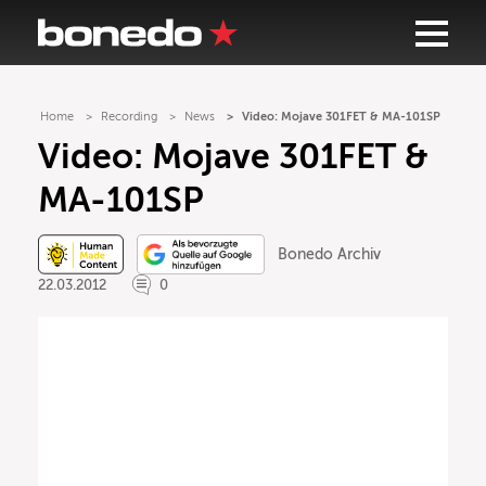
Home
Recording
News
Video: Mojave 301FET & MA-101SP
Video: Mojave 301FET &
MA-101SP
Bonedo Archiv
22.03.2012
0