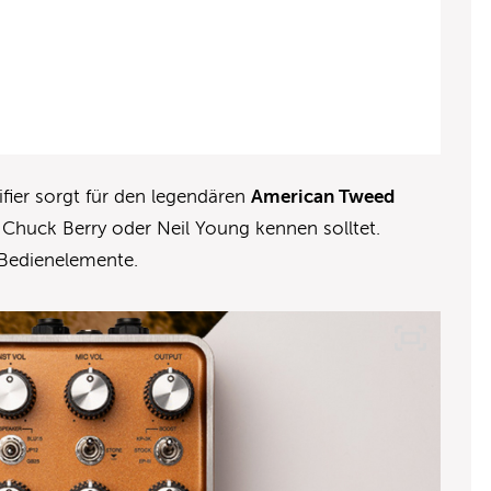
ier sorgt für den legendären
American Tweed
, Chuck Berry oder Neil Young kennen solltet.
 Bedienelemente.