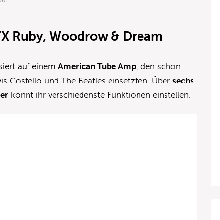
in.
AFX Ruby, Woodrow & Dream
siert auf einem
American Tube Amp
, den schon
vis Costello und The Beatles einsetzten. Über
sechs
ter
könnt ihr verschiedenste Funktionen einstellen.