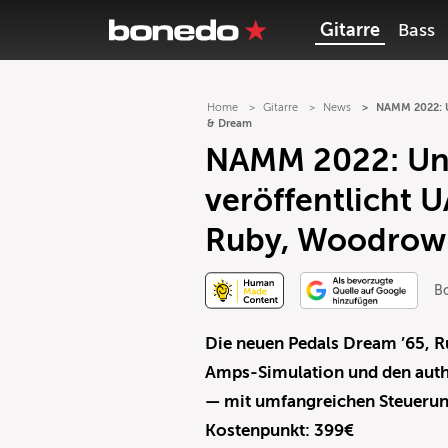
Gitarre
Bass
Home
Gitarre
News
NAMM 2022: U
& Dream
NAMM 2022: Uni
veröffentlicht 
Ruby, Woodrow
B
Die neuen Pedals Dream ’65, R
Amps-Simulation und den auth
— mit umfangreichen Steuerun
Kostenpunkt: 399€