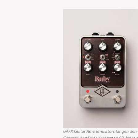
UAFX Guitar Amp Emulators fangen den 