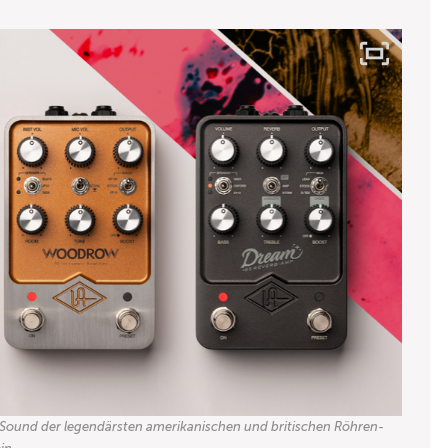
Sound der legendärsten amerikanischen und britischen Röhren-